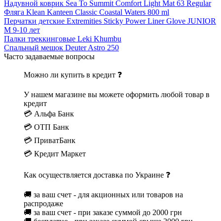
Надувной коврик Sea To Summit Comfort Light Mat 63 Regular
Фляга Klean Kanteen Classic Coastal Waters 800 ml
Перчатки детские Extremities Sticky Power Liner Glove JUNIOR
M 9-10 лет
Палки треккинговые Leki Khumbu
Спальный мешок Deuter Astro 250
Часто задаваемые вопросы
Можно ли купить в кредит ❓
У нашем магазине вы можете оформить любой товар в
кредит
💳 Альфа Банк
💳 ОТП Банк
💳 ПриватБанк
💳 Кредит Маркет
Как осуществляется доставка по Украине ❓
🚚 за ваш счет - для акционных или товаров на
распродаже
🚚 за ваш счет - при заказе суммой до 2000 грн