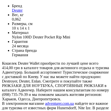
Бренд
Deuter
Вес, кг
0,062
Размеры, см
10 x 14 x 1
Материал
Nylon 100D Deuter Pocket Rip Mini
Гарантия
24 месяца
Страна бренда
Германия
Кошелек Deuter Wallet приобрести по лучшей цене всего
414,00 грн в каталоге товаров для активного отдыха и туризма
Адвентурер. Большой ассортимент Туристическое снаряжение
с доставкой по Киеву. У нас вы можете найти продукцию:
Destroyer, Deuter, Enlan. Смотрите и покупайте также
РЮКЗАКИ ДЛЯ НОУТБУКА, СПОРТИВНЫЕ РЮКЗАКИ в
каталоге Адвенчер. Наберите нашим консультантам по номеру
(098) 735-79-39 и мы поможем заказать жителям регионов:
Харьков, Одесса, Днепропетровск.
В электронном магазине
adventurer.com.ua
найдете все важное
для туризма от известных фирм Hunersdorff, Nite Ize. В разделе