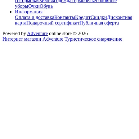
Штормовая
Зимняя одежда
Термобелье
Головные
уборы
Очки
Обувь
Информация
Оплата и доставка
Контакты
Кредит
Скидки
Дисконтная
карта
Подарочный сертификат
Публичная оферта
Powered by
Adventure
online store © 2026
Интернет магазин Adventure
Туристическое снаряжение