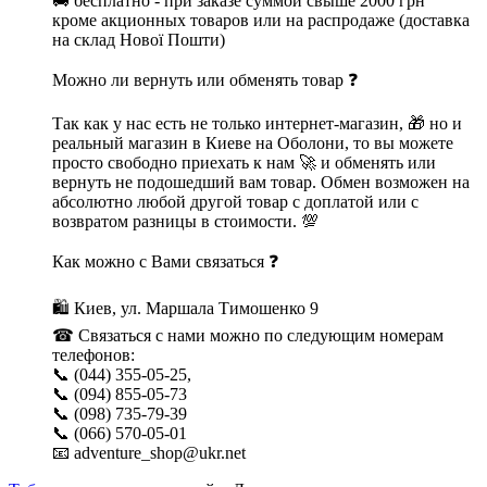
🚚 бесплатно - при заказе суммой свыше 2000 грн
кроме акционных товаров или на распродаже (доставка
на склад Нової Пошти)
Можно ли вернуть или обменять товар ❓
Так как у нас есть не только интернет-магазин, 🎁 но и
реальный магазин в Киеве на Оболони, то вы можете
просто свободно приехать к нам 🚀 и обменять или
вернуть не подошедший вам товар. Обмен возможен на
абсолютно любой другой товар с доплатой или с
возвратом разницы в стоимости. 💯
Как можно с Вами связаться ❓
🛍 Киев, ул. Маршала Тимошенко 9
☎ Связаться с нами можно по следующим номерам
телефонов:
📞 (044) 355-05-25,
📞 (094) 855-05-73
📞 (098) 735-79-39
📞 (066) 570-05-01
📧 adventure_shop@ukr.net