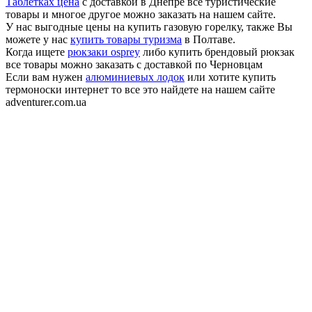
Таблетках цена
с доставкой в Днепре все туристические
товары и многое другое можно заказать на нашем сайте.
У нас выгодные цены на купить газовую горелку, также Вы
можете у нас
купить товары туризма
в Полтаве.
Когда ищете
рюкзаки osprey
либо купить брендовый рюкзак
все товары можно заказать с доставкой по Черновцам
Если вам нужен
алюминиевых лодок
или хотите купить
термоноски интернет то все это найдете на нашем сайте
adventurer.com.ua