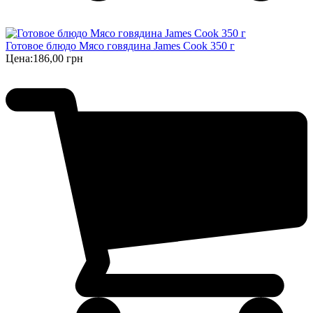
Готовое блюдо Мясо говядина James Cook 350 г
Цена:
186,00 грн