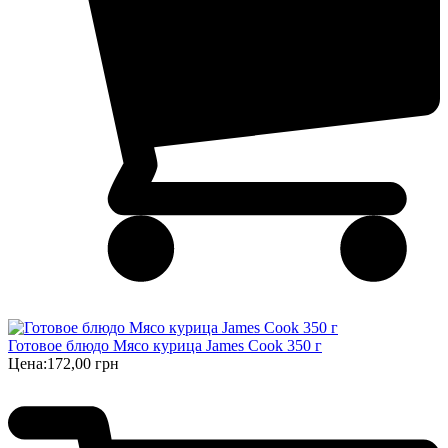
Готовое блюдо Мясо курица James Cook 350 г
Цена:
172,00 грн