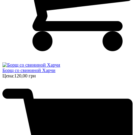
Борщ cо свининой Харчи
Цена:
120,00 грн