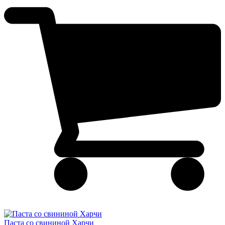
Паста со свининой Харчи