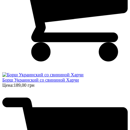
Борщ Украинский cо свининой Харчи
Цена:
189,00 грн