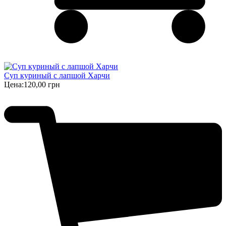
Суп куриный с лапшой Харчи
Цена:
120,00 грн