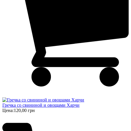
Гречка со свининой и овощами Харчи
Цена:
120,00 грн