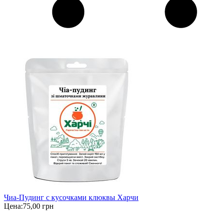
Чиа-Пудинг с кусочками клюквы Харчи
Цена:
75,00 грн