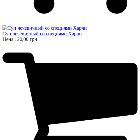
Суп чечевичный со специями Харчи
Цена:
120,00 грн