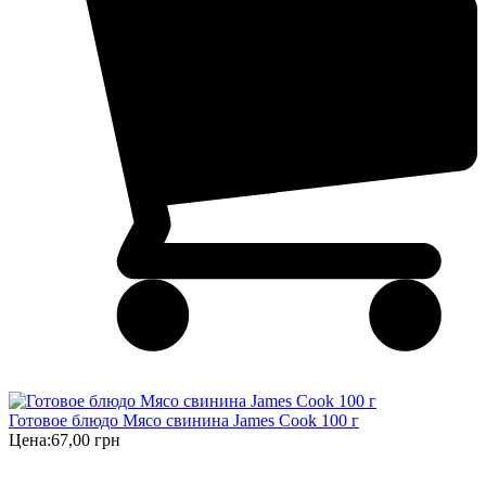
Готовое блюдо Мясо свинина James Cook 100 г
Цена:
67,00 грн