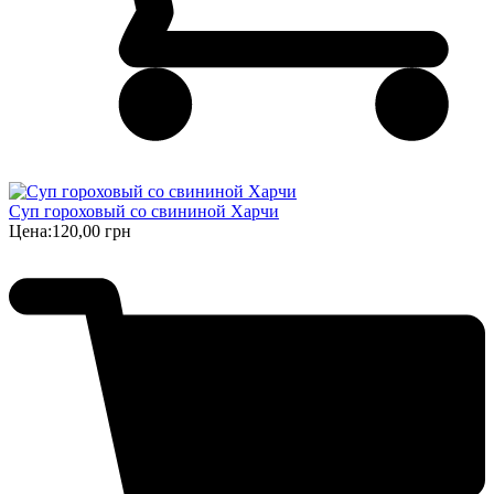
Суп гороховый со свининой Харчи
Цена:
120,00 грн