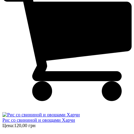
Рис со свининой и овощами Харчи
Цена:
120,00 грн