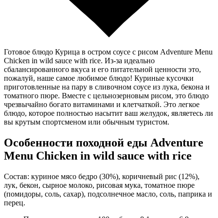
Готовое блюдо Курица в остром соусе с рисом Adventure Menu
Chicken in wild sauce with rice. Из-за идеально
сбалансированного вкуса и его питательной ценности это,
пожалуй, наше самое любимое блюдо! Куриные кусочки
приготовленные на пару в сливочном соусе из лука, бекона и
томатного пюре. Вместе с цельнозерновым рисом, это блюдо
чрезвычайно богато витаминами и клетчаткой. Это легкое
блюдо, которое полностью насытит ваш желудок, являетесь ли
вы крутым спортсменом или обычным туристом.
Особенности походной еды Adventure
Menu Chicken in wild sauce with rice
Состав: куриное мясо бедро (30%), коричневый рис (12%),
лук, бекон, сырное молоко, рисовая мука, томатное пюре
(помидоры, соль, сахар), подсолнечное масло, соль, паприка и
перец.