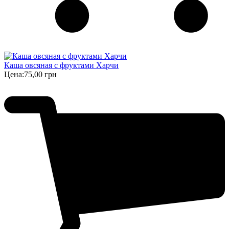
Каша овсяная с фруктами Харчи
Цена:
75,00 грн