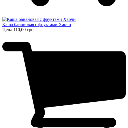
Каша банановая с фруктами Харчи
Цена:
110,00 грн