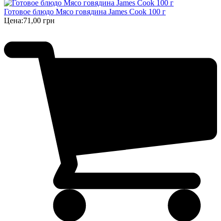
Готовое блюдо Мясо говядина James Cook 100 г
Цена:
71,00 грн