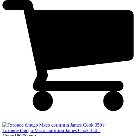
Готовое блюдо Мясо свинина James Cook 350 г
Цена:
180,00 грн