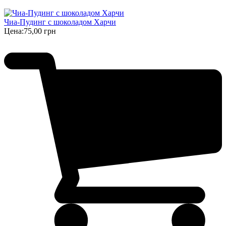
Чиа-Пудинг с шоколадом Харчи
Цена:
75,00 грн