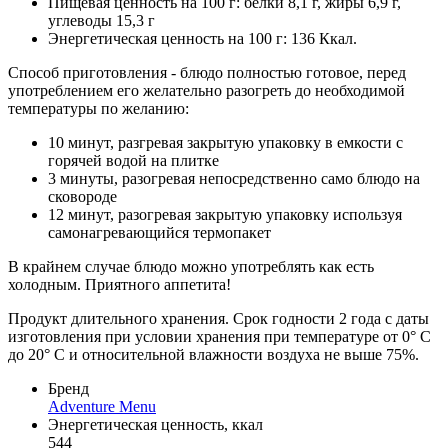
Пищевая ценность на 100 г: белки 8,1 г, жиры 6,9 г,
углеводы 15,3 г
Энергетическая ценность на 100 г: 136 Ккал.
Способ приготовления - блюдо полностью готовое, перед
употреблением его желательно разогреть до необходимой
температуры по желанию:
10 минут, разгревая закрытую упаковку в емкости с
горячей водой на плитке
3 минуты, разогревая непосредственно само блюдо на
сковороде
12 минут, разогревая закрытую упаковку используя
самонагревающийся термопакет
В крайнем случае блюдо можно употреблять как есть
холодным. Приятного аппетита!
Продукт длительного хранения. Срок годности 2 года с даты
изготовления при условии хранения при температуре от 0° С
до 20° С и относительной влажности воздуха не выше 75%.
Бренд
Adventure Menu
Энергетическая ценность, ккал
544