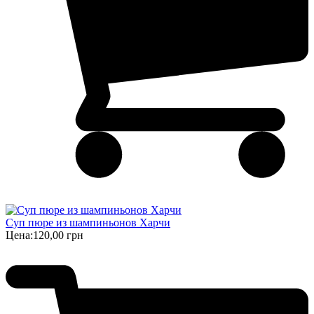
Суп пюре из шампиньонов Харчи
Цена:
120,00 грн