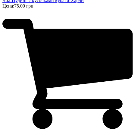
Чиа-Пудинг с кусочками кураги Харчи
Цена:
75,00 грн