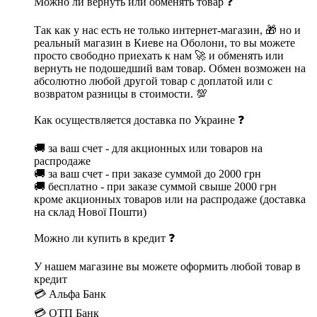
Можно ли вернуть или обменять товар ❓
Так как у нас есть не только интернет-магазин, 🎁 но и
реальный магазин в Киеве на Оболони, то вы можете
просто свободно приехать к нам 🚀 и обменять или
вернуть не подошедший вам товар. Обмен возможен на
абсолютно любой другой товар с доплатой или с
возвратом разницы в стоимости. 💯
Как осуществляется доставка по Украине ❓
🚚 за ваш счет - для акционных или товаров на
распродаже
🚚 за ваш счет - при заказе суммой до 2000 грн
🚚 бесплатно - при заказе суммой свыше 2000 грн
кроме акционных товаров или на распродаже (доставка
на склад Нової Пошти)
Можно ли купить в кредит ❓
У нашем магазине вы можете оформить любой товар в
кредит
💳 Альфа Банк
💳 ОТП Банк