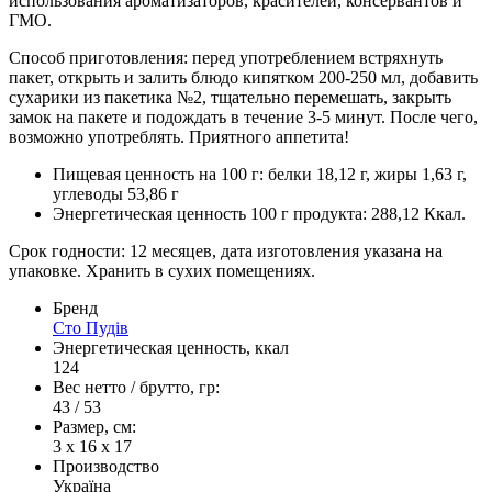
использования ароматизаторов, красителей, консервантов и
ГМО.
Способ приготовления: перед употреблением встряхнуть
пакет, открыть и залить блюдо кипятком 200-250 мл, добавить
сухарики из пакетика №2, тщательно перемешать, закрыть
замок на пакете и подождать в течение 3-5 минут. После чего,
возможно употреблять. Приятного аппетита!
Пищевая ценность на 100 г: белки 18,12 г, жиры 1,63 г,
углеводы 53,86 г
Энергетическая ценность 100 г продукта: 288,12 Ккал.
Срок годности: 12 месяцев, дата изготовления указана на
упаковке. Хранить в сухих помещениях.
Бренд
Сто Пудів
Энергетическая ценность, ккал
124
Вес нетто / брутто, гр:
43 / 53
Размер, см:
3 х 16 x 17
Производство
Україна