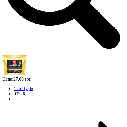
Цена:
27,00 грн
Сто Пудів
09326