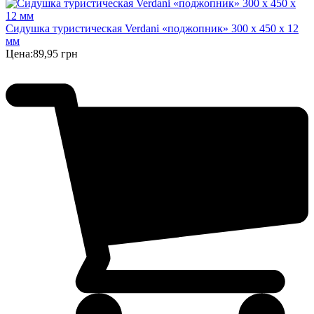
Сидушка туристическая Verdani «поджопник» 300 x 450 х 12
мм
Цена:
89,95 грн