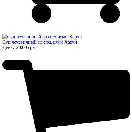
Суп чечевичный со специями Харчи
Цена:
120,00 грн