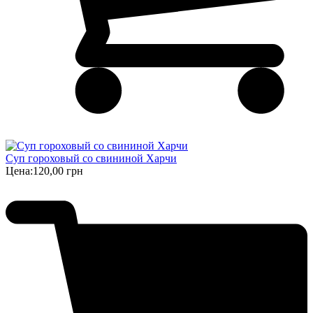
Суп гороховый со свининой Харчи
Цена:
120,00 грн