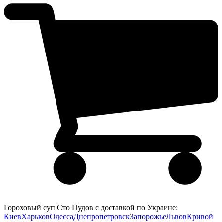
Гороховый суп Сто Пудов с доставкой по Украине:
Киев
Харьков
Одесса
Днепропетровск
Запорожье
Львов
Кривой