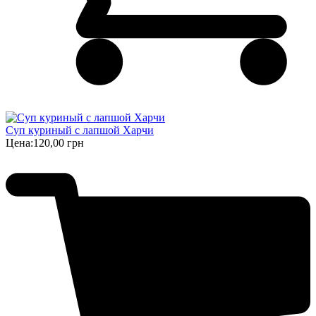
Суп куриный с лапшой Харчи
Цена:
120,00 грн