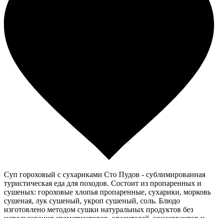
Суп гороховый с сухариками Сто Пудов - сублимированная
туристическая еда для походов. Состоит из пропаренных и
сушеных: гороховые хлопья пропаренные, сухарики, морковь
сушеная, лук сушеный, укроп сушеный, соль. Блюдо
изготовлено методом сушки натуральных продуктов без