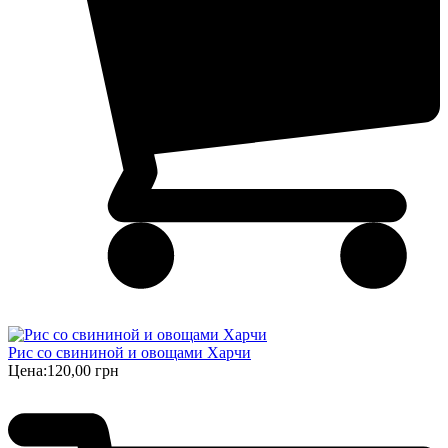
Рис со свининой и овощами Харчи
Цена:
120,00 грн