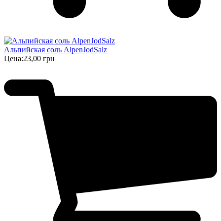
Альпийская соль AlpenJodSalz
Цена:
23,00 грн