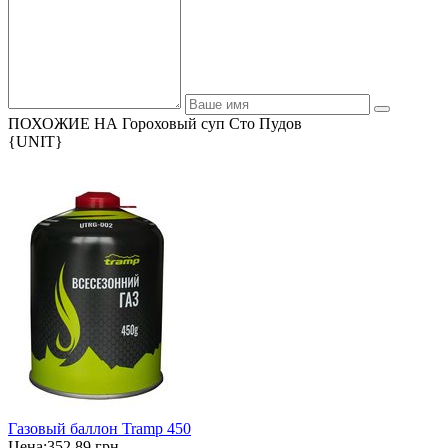
ПОХОЖИЕ НА Гороховый суп Сто Пудов
{UNIT}
Газовый баллон Tramp 450
Цена:
352,89 грн