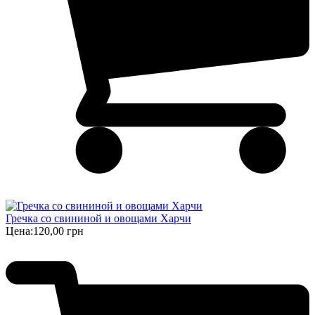
Гречка со свининой и овощами Харчи
Цена:
120,00 грн