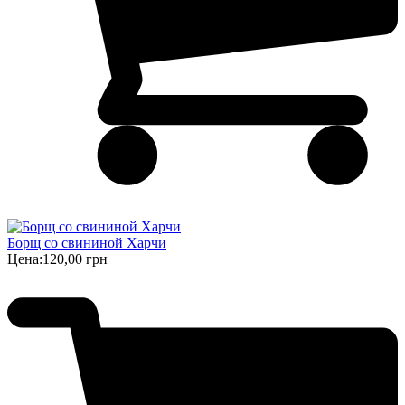
Борщ cо свининой Харчи
Цена:
120,00 грн