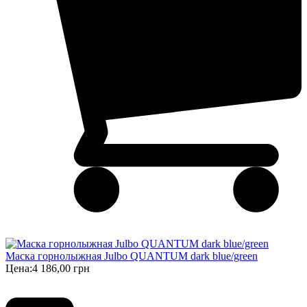
Маска горнолыжная Julbo QUANTUM dark blue/green
Цена:
4 186,00 грн