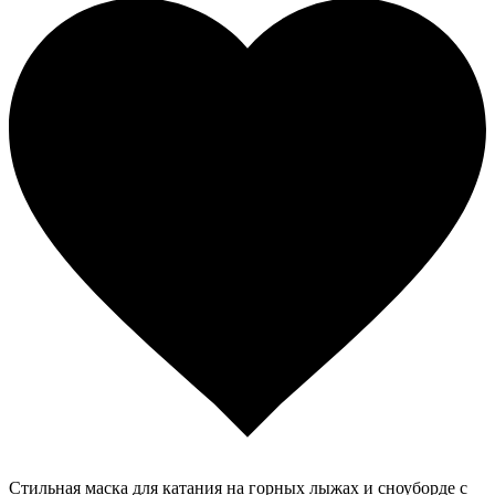
Стильная маска для катания на горных лыжах и сноуборде с