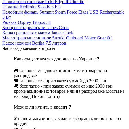
Палки треккинговые Leki Edge II Ultralite
Палатка RedPoint Steady 3 Fib
Налобный фонарь Summit Storm Force Eiger USB Rechargeable
3 Вт
Рюкзак Osprey Tropos 34
Борщ вегетарианский James Cook
Каша гречневая с мясом James Cook
Масло трансмиссионное Suzuki Outboard Motor Gear Oil
Насос ножной Borika 7,5 литров
Часто задаваемые вопросы
Как осуществляется доставка по Украине ❓
🚚 за ваш счет - для акционных или товаров на
распродаже
🚚 за ваш счет - при заказе суммой до 2000 грн
🚚 бесплатно - при заказе суммой свыше 2000 грн
кроме акционных товаров или на распродаже (доставка
на склад Нової Пошти)
Можно ли купить в кредит ❓
У нашем магазине вы можете оформить любой товар в
кредит