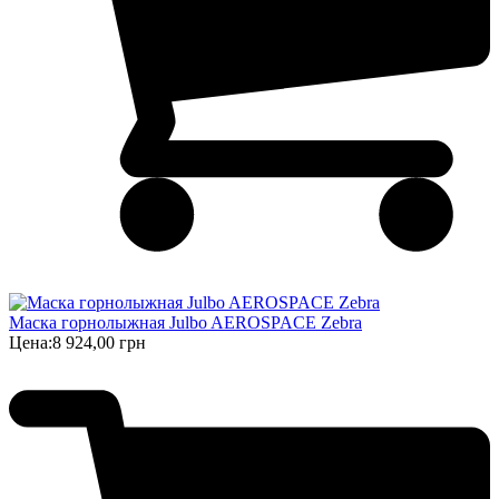
Маска горнолыжная Julbo AEROSPACE Zebra
Цена:
8 924,00 грн