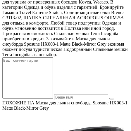
для туризма от проверенных брендов Kovea, Wacaco. В
категории Одежда и обувь изделия с гарантией. Бронируйте
Гамаши Travel Extreme Stratch, Солнцезащитные очки Brenda
G3113-02, ШАПКА СИГНАЛЬНАЯ ACROPOLIS ОШМ-5А
для отдыха в комфорте. Любой товар подгруппы Одежда и
обувь мгновенно доставится в Полтава или иной город.
Прекрасная возможность Спальные мешки Terra Incognita
приобрести в кредит. Заказывайте в Маска для лыж и
сноуборда Sposune HX003-1 Matte Black-Mirror Grey экономя
бюджет посуда туристическая Подобранный Спальные мешки
Terra Incognita - ваш выбор.
ПОХОЖИЕ НА Маска для лыж и сноуборда Sposune HX003-1
Matte Black-Mirror Grey