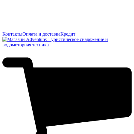
Контакты
Оплата и доставка
Кредит