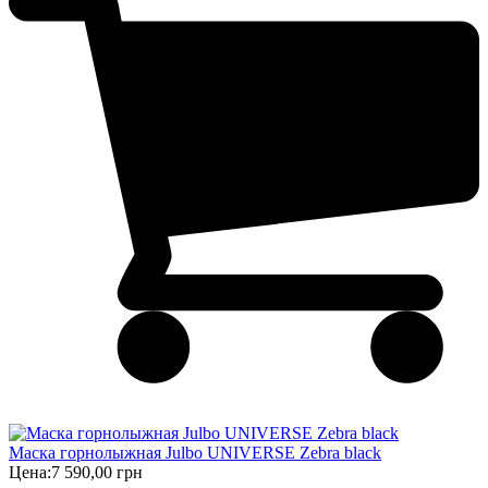
Маска горнолыжная Julbo UNIVERSE Zebra black
Цена:
7 590,00 грн