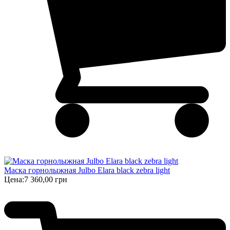
Маска горнолыжная Julbo Elara black zebra light
Цена:
7 360,00 грн