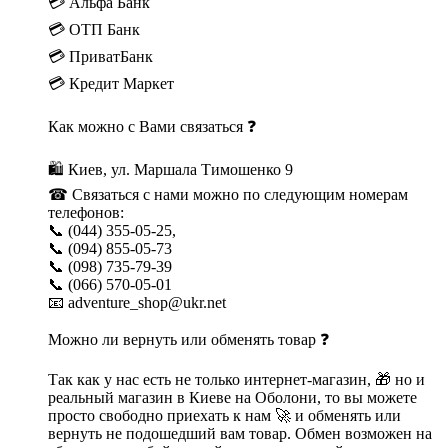
💳 Альфа Банк
💳 ОТП Банк
💳 ПриватБанк
💳 Кредит Маркет
Как можно с Вами связаться ❓
🛍 Киев, ул. Маршала Тимошенко 9
☎ Связаться с нами можно по следующим номерам
телефонов:
📞 (044) 355-05-25,
📞 (094) 855-05-73
📞 (098) 735-79-39
📞 (066) 570-05-01
📧 adventure_shop@ukr.net
Можно ли вернуть или обменять товар ❓
Так как у нас есть не только интернет-магазин, 🎁 но и
реальный магазин в Киеве на Оболони, то вы можете
просто свободно приехать к нам 🚀 и обменять или
вернуть не подошедший вам товар. Обмен возможен на