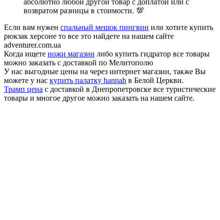
абсолютно любой другой товар с доплатой или с
возвратом разницы в стоимости. 💯
Если вам нужен
спальный мешок пингвин
или хотите купить
рюкзак херсоне то все это найдете на нашем сайте
adventurer.com.ua
Когда ищете
ножи магазин
либо купить гидратор все товары
можно заказать с доставкой по Мелитополю
У нас выгодные цены на через интернет магазин, также Вы
можете у нас
купить палатку hannah
в Белой Церкви.
Трамп цена
с доставкой в Днепропетровске все туристические
товары и многое другое можно заказать на нашем сайте.