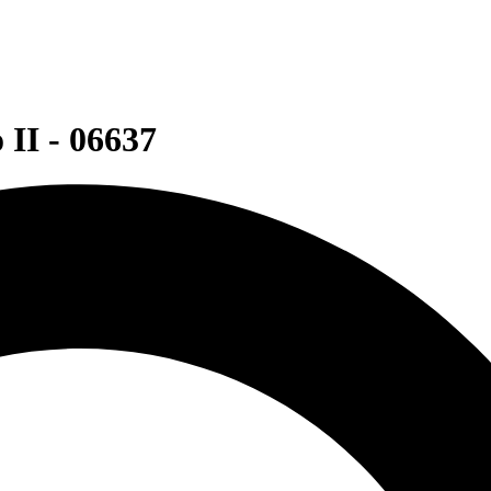
II - 06637