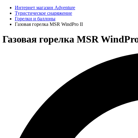
Интернет магазин Adventure
Туристическое снаряжение
Горелки и баллоны
Газовая горелка MSR WindPro II
Газовая горелка MSR WindPro 