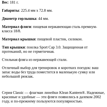
Вес
: 181 г.
Габариты
: 225.4 мм x 72.8 мм.
Диаметр горлышка
: 44 мм.
Материал фляги
: пищевая нержавеющая сталь премиум-
класса 18/8.
Материал крышки
: пищевой пластик, силикон.
Тип крышки
: поилка Sport Cap 3.0. Защищенная от
протеканий, но не герметичная.
Стильная фляга из нержавеющей стали.
Отличный выбор для тренировок и коротких поездок: ваш
запас воды без труда поместится в маленькую сумку или
небольшой рюкзак.
Серия Classic — флагман линейки Klean Kanteen®. Надежные,
красивые и удобные — эти фляги появились в далеком 2002
году, и по-прежнему пользуются популярностью.