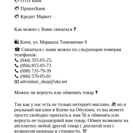
💳 ОТП Банк
💳 ПриватБанк
💳 Кредит Маркет
Как можно с Вами связаться ❓
🛍 Киев, ул. Маршала Тимошенко 9
☎ Связаться с нами можно по следующим номерам
телефонов:
📞 (044) 355-05-25,
📞 (094) 855-05-73
📞 (098) 735-79-39
📞 (066) 570-05-01
📧 adventure_shop@ukr.net
Можно ли вернуть или обменять товар ❓
Так как у нас есть не только интернет-магазин, 🎁 но и
реальный магазин в Киеве на Оболони, то вы можете
просто свободно приехать к нам 🚀 и обменять или
вернуть не подошедший вам товар. Обмен возможен на
абсолютно любой другой товар с доплатой или с
возвратом разницы в стоимости. 💯