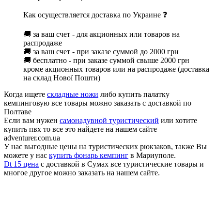
Как осуществляется доставка по Украине ❓
🚚 за ваш счет - для акционных или товаров на
распродаже
🚚 за ваш счет - при заказе суммой до 2000 грн
🚚 бесплатно - при заказе суммой свыше 2000 грн
кроме акционных товаров или на распродаже (доставка
на склад Нової Пошти)
Когда ищете
складные ножи
либо купить палатку
кемпинговую все товары можно заказать с доставкой по
Полтаве
Если вам нужен
самонадувной туристический
или хотите
купить пвх то все это найдете на нашем сайте
adventurer.com.ua
У нас выгодные цены на туристических рюкзаков, также Вы
можете у нас
купить фонарь кемпинг
в Мариуполе.
Dt 15 цена
с доставкой в Сумах все туристические товары и
многое другое можно заказать на нашем сайте.