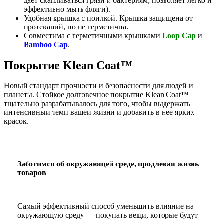
дает скапливаться грязи и бактериям; позволяет легко и
эффективно мыть фляги).
Удобная крышка с поилкой. Крышка защищена от
протеканий, но не герметична.
Совместима с герметичными крышками
Loop Cap
и
Bamboo Cap
.
Покрытие Klean Coat™
Новый стандарт прочности и безопасности для людей и
планеты. Стойкое долговечное покрытие Klean Coat™
тщательно разрабатывалось для того, чтобы выдержать
интенсивный темп вашей жизни и добавить в нее ярких
красок.
Заботимся об окружающей среде, продлевая жизнь
товаров
Самый эффективный способ уменьшить влияние на
окружающую среду — покупать вещи, которые будут