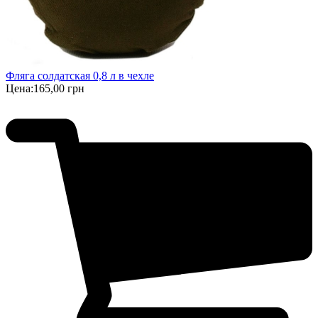
Фляга солдатская 0,8 л в чехле
Цена:
165,00 грн