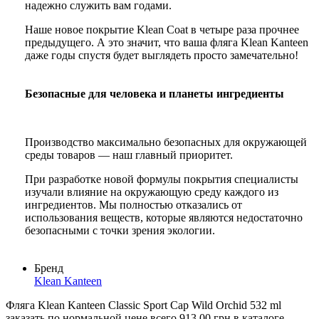
надежно служить вам годами.
Наше новое покрытие Klean Coat в четыре раза прочнее
предыдущего. А это значит, что ваша фляга Klean Kanteen
даже годы спустя будет выглядеть просто замечательно!
Безопасные для человека и планеты ингредиенты
Производство максимально безопасных для окружающей
среды товаров — наш главный приоритет.
При разработке новой формулы покрытия специалисты
изучали влияние на окружающую среду каждого из
ингредиентов. Мы полностью отказались от
использования веществ, которые являются недостаточно
безопасными с точки зрения экологии.
Бренд
Klean Kanteen
Фляга Klean Kanteen Classic Sport Cap Wild Orchid 532 ml
заказать по нормальной цене всего 913,00 грн в каталоге