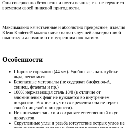
Они совершенно безопасны и почти вечные, т.к. не теряют со
временем своей пищевой пригодности.
Максимально качественные и абсолютно прекрасные, изделия
Klean Kanteen® можно смело назвать лучшей альтернативой
пластику и алюминию с внутренним покрытием.
Особенности
Широкое горлышко (44 мм). Удобно засыпать кубики
льда, легко мыть.
Безопасные материалы (не содержат бисфенол-А,
свинец, фталаты и пр.)
100% нержавеющая сталь 18/8 (в отличие от
алюминиевых фляг не нуждается во внутреннем
покрытии. Это значит, что со временем она не теряет
своей пищевой пригодности).
Не впитывает запахи и сохраняет естественный вкус
продуктов.
Скругленные углы и резьба (отсутствие острых углов не