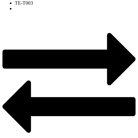
ТЕ-Т003