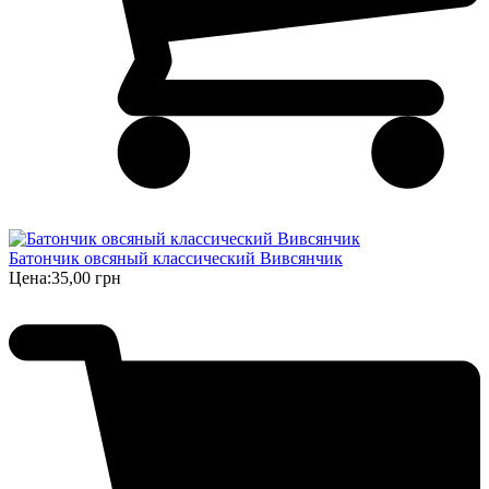
Батончик овсяный классический Вивсянчик
Цена:
35,00 грн