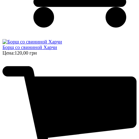
Борщ cо свининой Харчи
Цена:
120,00 грн