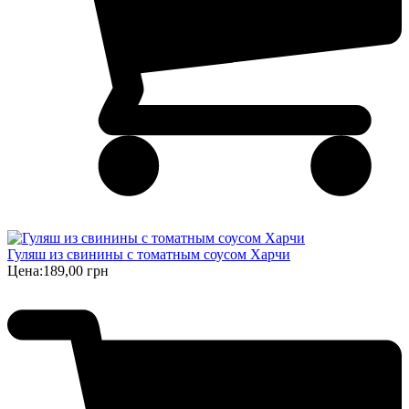
Гуляш из свинины с томатным соусом Харчи
Цена:
189,00 грн