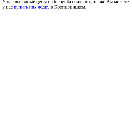
У нас выгодные цены на incognita спальник, также Вы можете
у нас
купить пвх лодку
в Кропивницком.