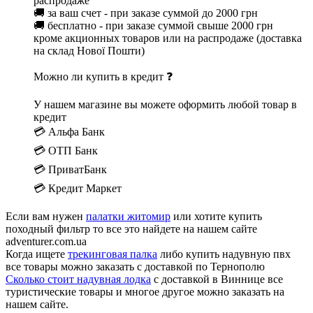
распродаже
🚚 за ваш счет - при заказе суммой до 2000 грн
🚚 бесплатно - при заказе суммой свыше 2000 грн
кроме акционных товаров или на распродаже (доставка
на склад Нової Пошти)
Можно ли купить в кредит ❓
У нашем магазине вы можете оформить любой товар в
кредит
💳 Альфа Банк
💳 ОТП Банк
💳 ПриватБанк
💳 Кредит Маркет
Если вам нужен
палатки житомир
или хотите купить
походный фильтр то все это найдете на нашем сайте
adventurer.com.ua
Когда ищете
трекинговая палка
либо купить надувную пвх
все товары можно заказать с доставкой по Тернополю
Сколько стоит надувная лодка
с доставкой в Виннице все
туристические товары и многое другое можно заказать на
нашем сайте.