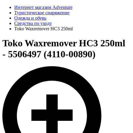
Интернет магазин Adventure
Туристическое снаряжение
Одежда и обувь
Средства по уходу
Toko Waxremover HC3 250ml
Toko Waxremover HC3 250ml
- 5506497 (4110-00890)