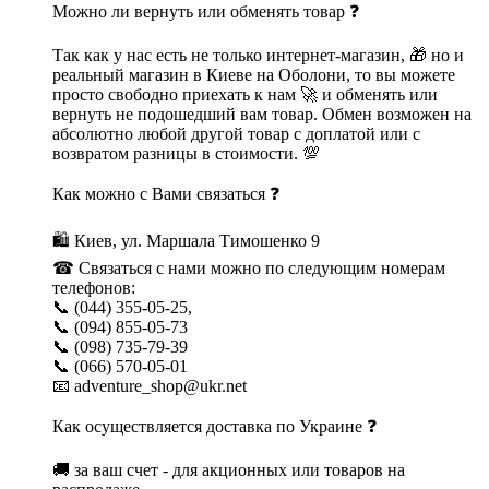
Можно ли вернуть или обменять товар ❓
Так как у нас есть не только интернет-магазин, 🎁 но и
реальный магазин в Киеве на Оболони, то вы можете
просто свободно приехать к нам 🚀 и обменять или
вернуть не подошедший вам товар. Обмен возможен на
абсолютно любой другой товар с доплатой или с
возвратом разницы в стоимости. 💯
Как можно с Вами связаться ❓
🛍 Киев, ул. Маршала Тимошенко 9
☎ Связаться с нами можно по следующим номерам
телефонов:
📞 (044) 355-05-25,
📞 (094) 855-05-73
📞 (098) 735-79-39
📞 (066) 570-05-01
📧 adventure_shop@ukr.net
Как осуществляется доставка по Украине ❓
🚚 за ваш счет - для акционных или товаров на