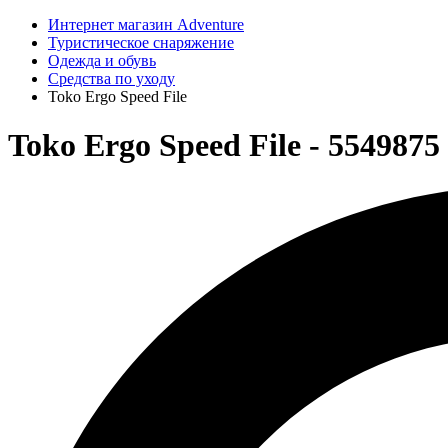
Интернет магазин Adventure
Туристическое снаряжение
Одежда и обувь
Средства по уходу
Toko Ergo Speed File
Toko Ergo Speed File - 5549875