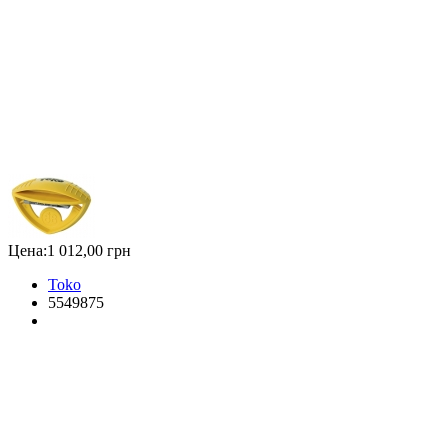
Цена:
1 012,00 грн
Toko
5549875