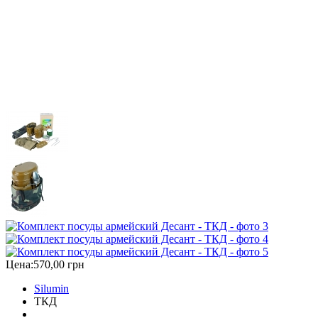
Цена:
570,00 грн
Silumin
ТКД