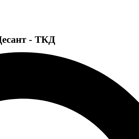
есант - ТКД