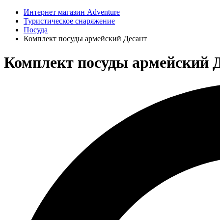
Интернет магазин Adventure
Туристическое снаряжение
Посуда
Комплект посуды армейский Десант
Комплект посуды армейский Д