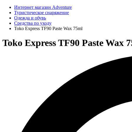
Интернет магазин Adventure
Туристическое снаряжение
Одежда и обувь
Средства по уходу
Toko Express TF90 Paste Wax 75ml
Toko Express TF90 Paste Wax 7