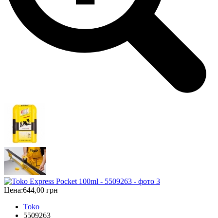
Цена:
644,00 грн
Toko
5509263