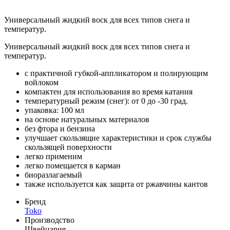
Универсальный жидкий воск для всех типов снега и
температур.
Универсальный жидкий воск для всех типов снега и
температур.
с практичной губкой-аппликатором и полирующим
войлоком
компактен для использования во время катания
температурный режим (снег): от 0 до -30 град.
упаковка: 100 мл
на основе натуральных материалов
без фтора и бензина
улучшает скользящие характеристики и срок службы
скользящей поверхности
легко применим
легко помещается в карман
биоразлагаемый
также используется как защита от ржавчины кантов
Бренд
Toko
Производство
Швейцария