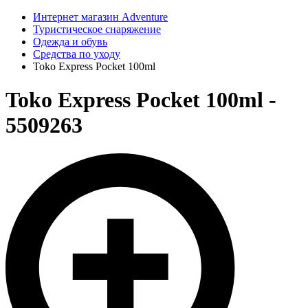
Интернет магазин Adventure
Туристическое снаряжение
Одежда и обувь
Средства по уходу
Toko Express Pocket 100ml
Toko Express Pocket 100ml -
5509263