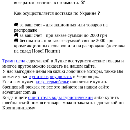
возвратом разницы в стоимости. 💯
Как осуществляется доставка по Украине ❓
🚚 за ваш счет - для акционных или товаров на
распродаже
🚚 за ваш счет - при заказе суммой до 2000 грн
🚚 бесплатно - при заказе суммой свыше 2000 грн
кроме акционных товаров или на распродаже (доставка
на склад Нової Пошти)
Трамп цена
с доставкой в Луцке все туристические товары и
многое другое можно заказать на нашем сайте.
У нас выгодные цены на suzuki лодочные моторы, также Вы
можете у нас
купить osprey рюкзак
в Черновцах.
Если вам нужен
кифа термобелье
или хотите купить
брендовый рюкзак то все это найдете на нашем сайте
adventurer.com.ua
Когда ищете
очиститель воды туристический
либо купить
швейцарский нож все товары можно заказать с доставкой по
Кропивницкому