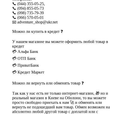
📞 (044) 355-05-25,
📞 (094) 855-05-73
📞 (098) 735-79-39
📞 (066) 570-05-01
📧 adventure_shop@ukr.net
Можно ли купить в кредит ❓
У нашем магазине вы можете оформить любой товар в
кредит
💳 Альфа Банк
💳 ОТП Банк
💳 ПриватБанк
💳 Кредит Маркет
Можно ли вернуть или обменять товар ❓
Так как у нас есть не только интернет-магазин, 🎁 но и
реальный магазин в Киеве на Оболони, то вы можете
просто свободно приехать к нам 🚀 и обменять или
вернуть не подошедший вам товар. Обмен возможен на
абсолютно любой другой товар с доплатой или с