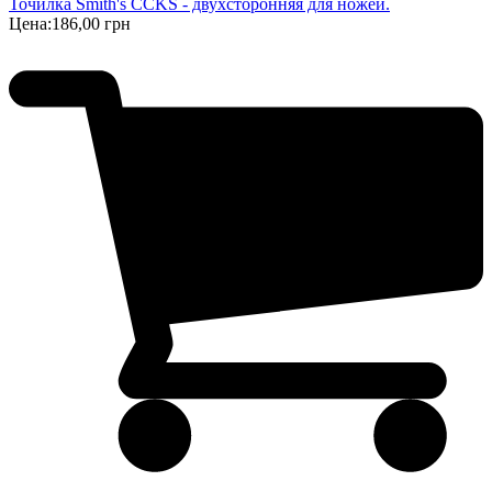
Точилка Smith's CCKS - двухсторонняя для ножей.
Цена:
186,00 грн