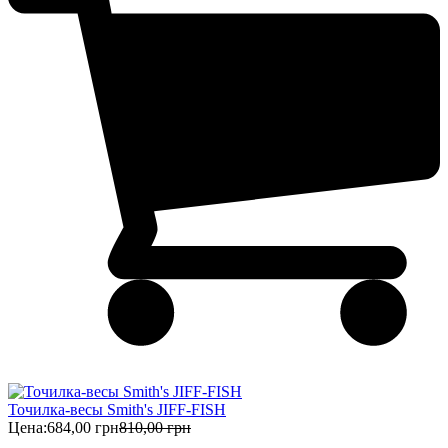
Точилка-весы Smith's JIFF-FISH
Цена:
684,00 грн
810,00 грн