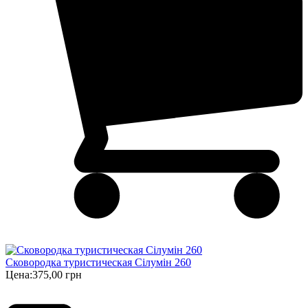
Сковородка туристическая Сілумін 260
Цена:
375,00 грн