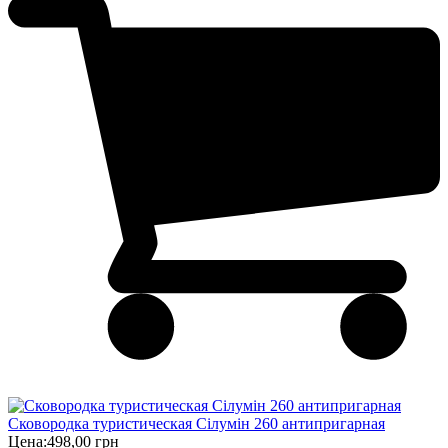
Сковородка туристическая Сілумін 260 антипригарная
Цена:
498,00 грн