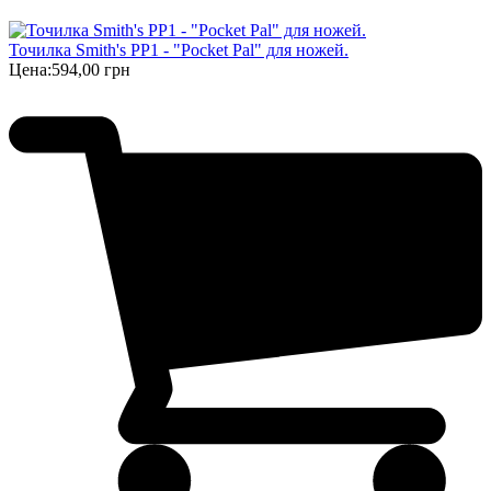
Точилка Smith's PP1 - "Pocket Pal" для ножей.
Цена:
594,00 грн