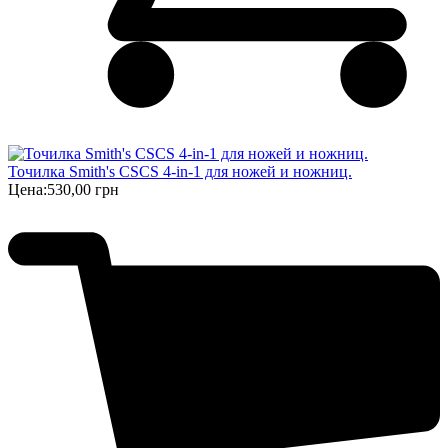
Точилка Smith's CSCS 4-in-1 для ножей и ножниц.
Цена:
530,00 грн