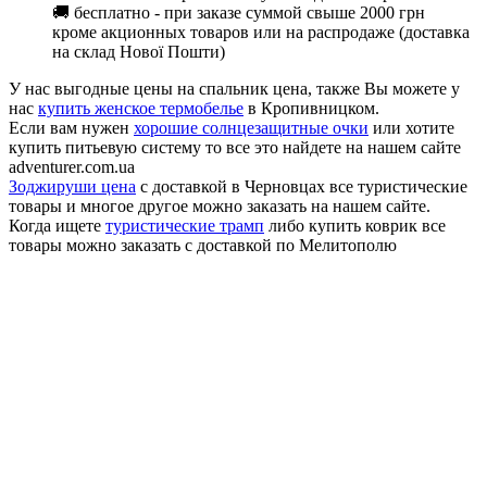
🚚 бесплатно - при заказе суммой свыше 2000 грн
кроме акционных товаров или на распродаже (доставка
на склад Нової Пошти)
У нас выгодные цены на спальник цена, также Вы можете у
нас
купить женское термобелье
в Кропивницком.
Если вам нужен
хорошие солнцезащитные очки
или хотите
купить питьевую систему то все это найдете на нашем сайте
adventurer.com.ua
Зоджируши цена
с доставкой в Черновцах все туристические
товары и многое другое можно заказать на нашем сайте.
Когда ищете
туристические трамп
либо купить коврик все
товары можно заказать с доставкой по Мелитополю