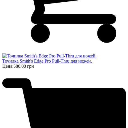
Точилка Smith's Edge Pro Pull-Thru для ножей.
Цена:
580,00 грн