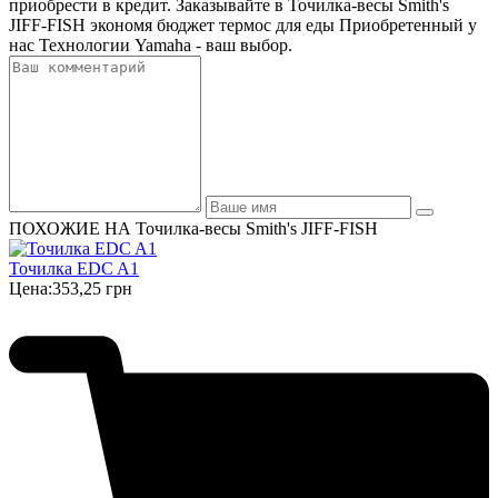
приобрести в кредит. Заказывайте в Точилка-весы Smith's
JIFF-FISH экономя бюджет термос для еды Приобретенный у
нас Технологии Yamaha - ваш выбор.
ПОХОЖИЕ НА Точилка-весы Smith's JIFF-FISH
Точилка EDC A1
Цена:
353,25 грн