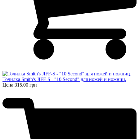
Точилка Smith's JIFF-S - "10 Second" для ножей и ножниц.
Цена:
315,00 грн