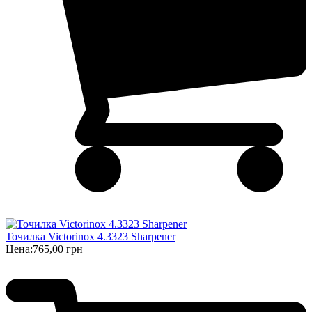
Точилка Victorinox 4.3323 Sharpener
Цена:
765,00 грн