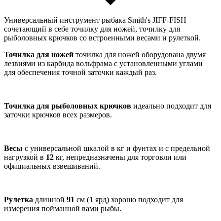
Универсальный инструмент рыбака Smith's JIFF-FISH
сочетающий в себе точилку для ножей, точилку для
рыболовных крючков со встроенными весами и рулеткой.
Точилка для ножей
точилка для ножей оборудована двумя
лезвиями из карбида вольфрама с установленными углами
для обеспечения точной заточки каждый раз.
Точилка для рыболовных крючков
идеально подходит для
заточки крючков всех размеров.
Весы
с универсальной шкалой в кг и фунтах и с предельной
нагрузкой в
12
кг, непредназначены для торговли или
официальных взвешиваний.
Рулетка
длинной
91
см (1 ярд) хорошо подходит для
измерения пойманной вами рыбы.