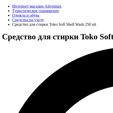
Интернет магазин Adventure
Туристическое снаряжение
Одежда и обувь
Средства по уходу
Средство для стирки Toko Soft Shell Wash 250 ml
Средство для стирки Toko Soft 