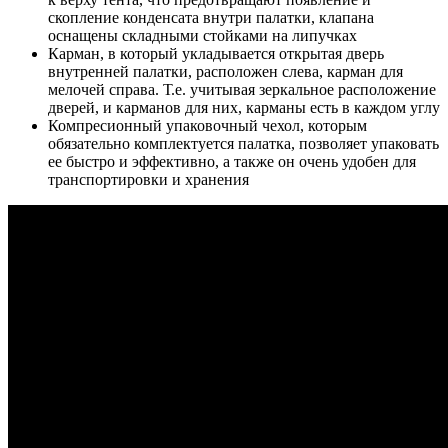
скопление конденсата внутри палатки, клапана
оснащены складными стойками на липучках
Карман, в который укладывается открытая дверь
внутренней палатки, расположен слева, карман для
мелочей справа. Т.е. учитывая зеркальное расположение
дверей, и карманов для них, карманы есть в каждом углу
Компресионный упаковочный чехол, которым
обязательно комплектуется палатка, позволяет упаковать
ее быстро и эффективно, а также он очень удобен для
транспортировки и хранения