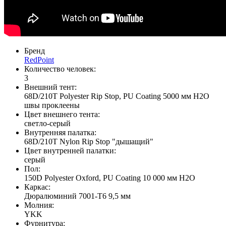
Бренд
RedPoint
Количество человек:
3
Внешний тент:
68D/210T Polyester Rip Stop, PU Coating 5000 мм H2O
швы проклеены
Цвет внешнего тента:
светло-серый
Внутренняя палатка:
68D/210T Nylon Rip Stop "дышащий"
Цвет внутренней палатки:
серый
Пол:
150D Polyester Oxford, PU Coating 10 000 мм H2O
Каркас:
Дюралюминий 7001-T6 9,5 мм
Молния:
YKK
Фурнитура: