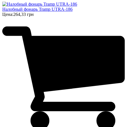
Налобный фонарь Tramp UTRA-186
Цена:
264,33 грн