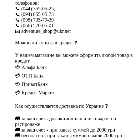
телефонов:
📞 (044) 355-05-25,
📞 (094) 855-05-73
📞 (098) 735-79-39
📞 (066) 570-05-01
📧 adventure_shop@ukr.net
Можно ли купить в кредит ❓
У нашем магазине вы можете оформить любой товар в
кредит
💳 Альфа Банк
💳 ОТП Банк
💳 ПриватБанк
💳 Кредит Маркет
Как осуществляется доставка по Украине ❓
🚚 за ваш счет - для акционных или товаров на
распродаже
🚚 за ваш счет - при заказе суммой до 2000 грн
🚚 бесплатно - при заказе суммой свыше 2000 грн