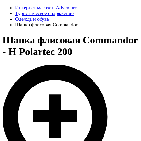
Интернет магазин Adventure
Туристическое снаряжение
Одежда и обувь
Шапка флисовая Commandor
Шапка флисовая Commandor
- H Polartec 200