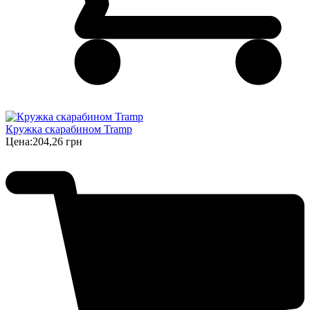
Кружка скарабином Tramp
Цена:
204,26 грн