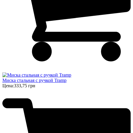
Миска стальная с ручкой Tramp
Цена:
333,75 грн