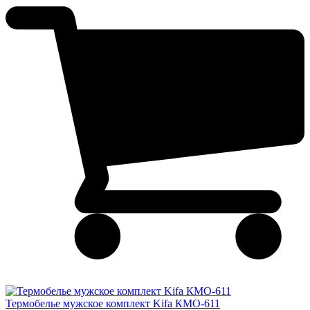
Термобелье мужское комплект Kifa КМО-611