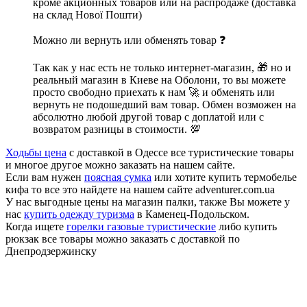
кроме акционных товаров или на распродаже (доставка
на склад Нової Пошти)
Можно ли вернуть или обменять товар ❓
Так как у нас есть не только интернет-магазин, 🎁 но и
реальный магазин в Киеве на Оболони, то вы можете
просто свободно приехать к нам 🚀 и обменять или
вернуть не подошедший вам товар. Обмен возможен на
абсолютно любой другой товар с доплатой или с
возвратом разницы в стоимости. 💯
Ходьбы цена
с доставкой в Одессе все туристические товары
и многое другое можно заказать на нашем сайте.
Если вам нужен
поясная сумка
или хотите купить термобелье
кифа то все это найдете на нашем сайте adventurer.com.ua
У нас выгодные цены на магазин палки, также Вы можете у
нас
купить одежду туризма
в Каменец-Подольском.
Когда ищете
горелки газовые туристические
либо купить
рюкзак все товары можно заказать с доставкой по
Днепродзержинску