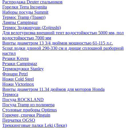
Распродажа Deuter спальников
Горелки Terra Incognita
Наборы посуды Summit
Термос Tramp (Трамп)
Лампы Campingaz
Термос Зоджируши (Zojirushi)
Для велотуризма внешний тент водостойкостью 5000 мм, пол
водостойкостью 7000 мм
Винты диаметром 13 3/4 дюймов мощностью 61-115 л.с.
Scout лодки длиной 290-330 см и днище сплошной разборной
настил
Резаки Kovea
Резаки Campingaz
Термокружки Stanley
Фонари Petzl
Ножи Cold Steel
Ножи Victorinox
Винты диаметром 11.34 дюймов для моторов Honda
Термоса
Посуда ROCKLAND
Посуда Tramp из полимера
Столовые приборы Optimus
Горючее, спички Pinguin
Перчатки OGSO
Треккинговые палки Leki (Леки)