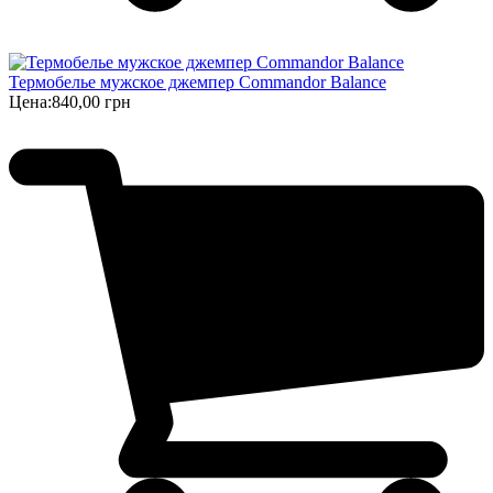
Термобелье мужское джемпер Commandor Balance
Цена:
840,00 грн