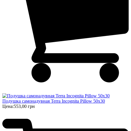
Подушка самонадувная Terra Incognita Pillow 50x30
Цена:
553,00 грн