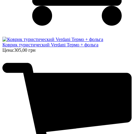
Коврик туристический Verdani Термо + фольга
Цена:
305,00 грн