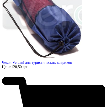
Чехол Verdani для туристических ковриков
Цена:
128,50 грн