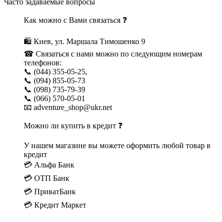
Часто задаваемые вопросы
Как можно с Вами связаться ❓
🛍 Киев, ул. Маршала Тимошенко 9
☎ Связаться с нами можно по следующим номерам
телефонов:
📞 (044) 355-05-25,
📞 (094) 855-05-73
📞 (098) 735-79-39
📞 (066) 570-05-01
📧 adventure_shop@ukr.net
Можно ли купить в кредит ❓
У нашем магазине вы можете оформить любой товар в
кредит
💳 Альфа Банк
💳 ОТП Банк
💳 ПриватБанк
💳 Кредит Маркет