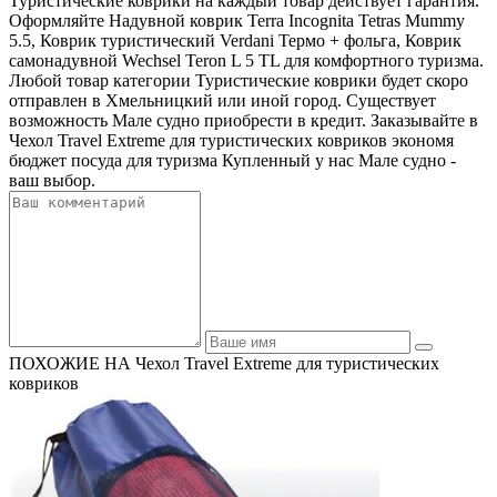
Туристические коврики на каждый товар действует гарантия.
Оформляйте Надувной коврик Terra Incognita Tetras Mummy
5.5, Коврик туристический Verdani Термо + фольга, Коврик
самонадувной Wechsel Teron L 5 TL для комфортного туризма.
Любой товар категории Туристические коврики будет скоро
отправлен в Хмельницкий или иной город. Существует
возможность Мале судно приобрести в кредит. Заказывайте в
Чехол Travel Extreme для туристических ковриков экономя
бюджет посуда для туризма Купленный у нас Мале судно -
ваш выбор.
ПОХОЖИЕ НА Чехол Travel Extreme для туристических
ковриков