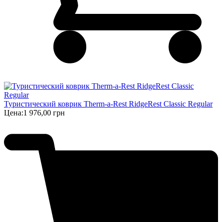
Туристический коврик Therm-a-Rest RidgeRest Classic Regular
Цена:
1 976,00 грн