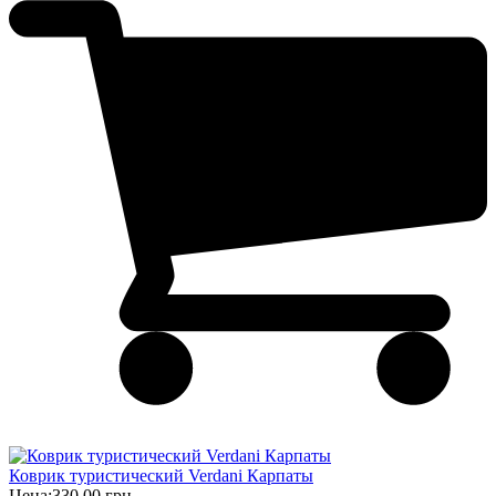
Коврик туристический Verdani Карпаты
Цена:
330,00 грн