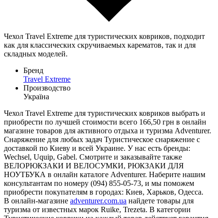
Чехол Travel Extreme для туристических ковриков, подходит
как для классических скручиваемых карематов, так и для
складных моделей.
Бренд
Travel Extreme
Производство
Україна
Чехол Travel Extreme для туристических ковриков выбрать и
приобрести по лучшей стоимости всего 166,50 грн в онлайн
магазине товаров для активного отдыха и туризма Adventurer.
Снаряжение для любых задач Туристическое снаряжение с
доставкой по Киеву и всей Украине. У нас есть бренды:
Wechsel, Uquip, Gabel. Смотрите и заказывайте также
ВЕЛОРЮКЗАКИ И ВЕЛОСУМКИ, РЮКЗАКИ ДЛЯ
НОУТБУКА в онлайн каталоге Adventurer. Наберите нашим
консультантам по номеру (094) 855-05-73, и мы поможем
приобрести покупателям в городах: Киев, Харьков, Одесса.
В онлайн-магазине
adventurer.com.ua
найдете товары для
туризма от известных марок Ruike, Trezeta. В категории