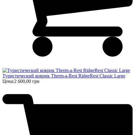
Туристический коврик Therm-a-Rest RidgeRest Classic Large
Цена:
2 600,00 грн