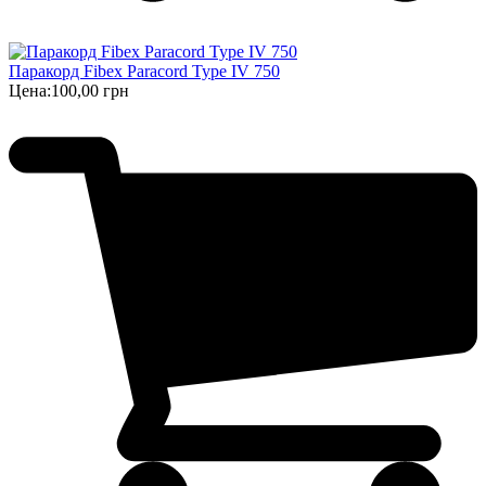
Паракорд Fibex Paracord Type IV 750
Цена:
100,00 грн