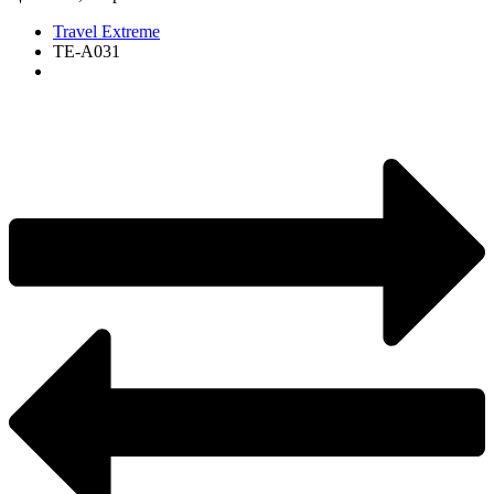
Travel Extreme
TE-А031