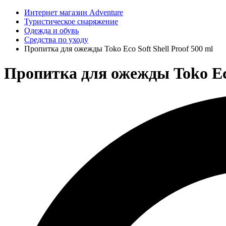
Интернет магазин Adventure
Туристическое снаряжение
Одежда и обувь
Средства по уходу
Пропитка для ожежды Toko Eco Soft Shell Proof 500 ml
Пропитка для ожежды Toko Eco S