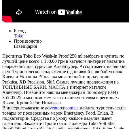
Бренд
Toko
Производство
Швейцария
Пропитка Toko Eco Wash-In Proof 250 ml выбрать и купить по
лучшей цене всего 1 150,00 грн в каталоге интернет магазина
снаряжения для туристов Адвентурер. Ассортимент на любой
вкус Туристическое снаряжение с доставкой в любой уголок
Киева и Украины. У нас вы можете найти продукцию:
Praktica, XD Precision, Skif. Самые лучшие предложения на
ТОПЛИВНЫЕ БАКИ, МАСЛА в интернет каталоге
Адвенчер. Позвоните нашим менеджерам по номеру (044)
355-05-25 и мы поможем заказать покупателям в регионах:
Львов, Кривой Рог, Николаев.
В интернет-магазине
adventurer.com.ua
найдете туристические
товары от проверенных марок Emergency Food, Enlan. В
подкатегории Средства по уходу каждое изделие имеет
гарантию. Закажите Пропитка для одежды Toko Soft Shell
Proof 250 ml, Toko Repair Candle graphit 6mm, Toko Edge Angle