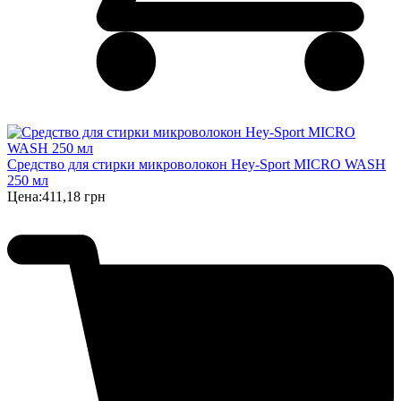
Cредство для стирки микроволокон Hey-Sport MIСRO WASH
250 мл
Цена:
411,18 грн