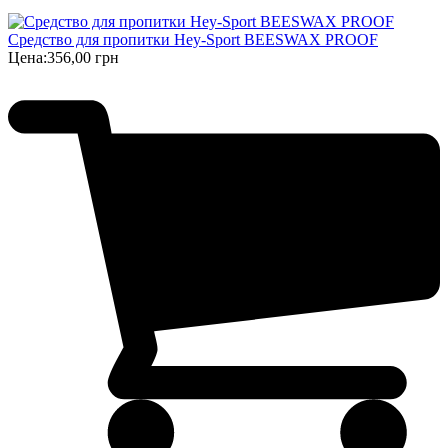
Средство для пропитки Hey-Sport BEESWAX PROOF
Цена:
356,00 грн