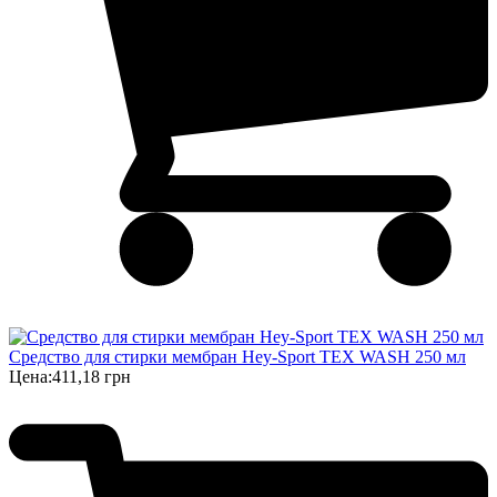
Средство для стирки мембран Hey-Sport TEX WASH 250 мл
Цена:
411,18 грн