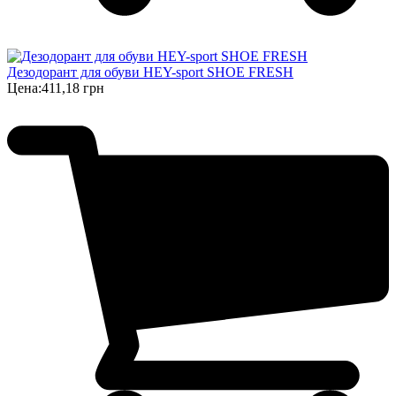
Дезодорант для обуви HEY-sport SHOE FRESH
Цена:
411,18 грн