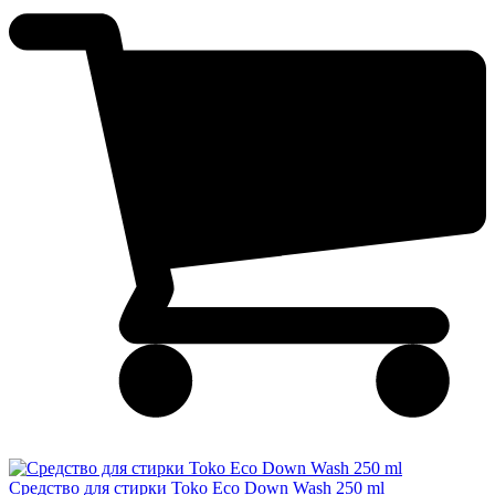
Средство для стирки Toko Eco Down Wash 250 ml