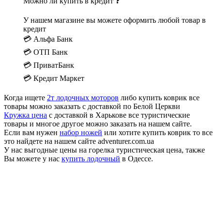
Можно ли купить в кредит ❓
У нашем магазине вы можете оформить любой товар в
кредит
💳 Альфа Банк
💳 ОТП Банк
💳 ПриватБанк
💳 Кредит Маркет
Когда ищете
2т лодочных моторов
либо купить коврик все
товары можно заказать с доставкой по Белой Церкви
Кружка цена
с доставкой в Харькове все туристические
товары и многое другое можно заказать на нашем сайте.
Если вам нужен
набор ножей
или хотите купить коврик то все
это найдете на нашем сайте adventurer.com.ua
У нас выгодные цены на горелка туристическая цена, также
Вы можете у нас
купить лодочный
в Одессе.