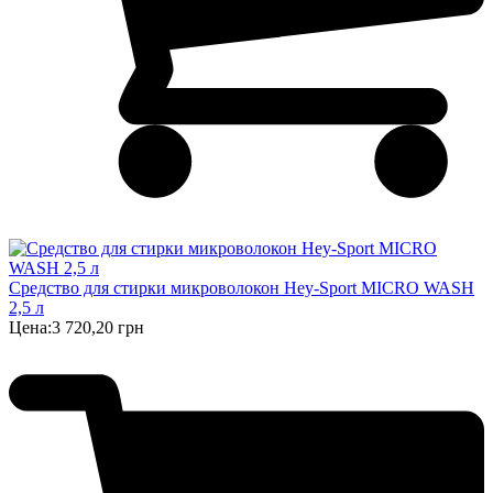
Cредство для стирки микроволокон Hey-Sport MICRO WASH
2,5 л
Цена:
3 720,20 грн