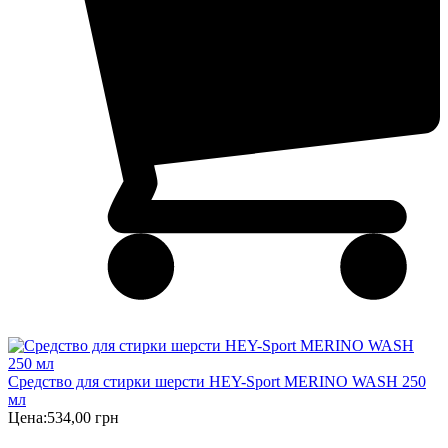
Cредство для стирки шерсти HEY-Sport MERINO WASH 250
мл
Цена:
534,00 грн