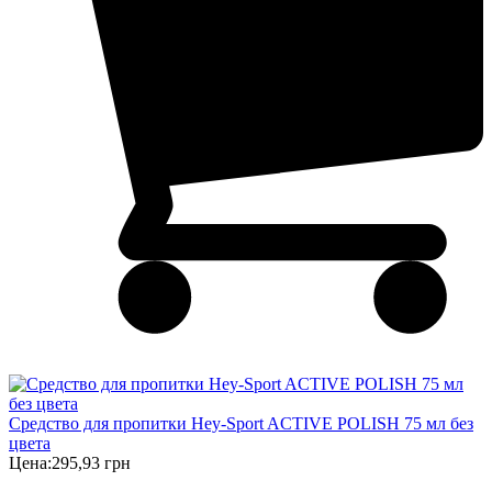
Средство для пропитки Hey-Sport ACTIVE POLISH 75 мл без
цвета
Цена:
295,93 грн