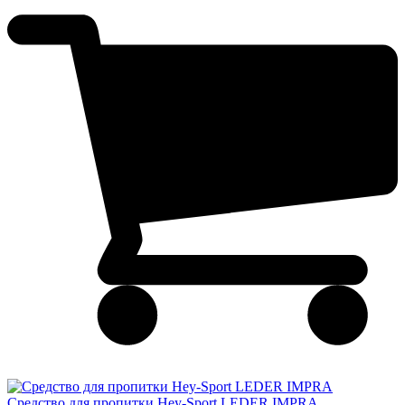
Cредство для пропитки Hey-Sport LEDER IMPRA