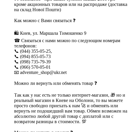
кроме акционных товаров или на распродаже (доставка
на склад Нової Пошти)
Как можно с Вами связаться ❓
🛍 Киев, ул. Маршала Тимошенко 9
☎ Связаться с нами можно по следующим номерам
телефонов:
📞 (044) 355-05-25,
📞 (094) 855-05-73
📞 (098) 735-79-39
📞 (066) 570-05-01
📧 adventure_shop@ukr.net
Можно ли вернуть или обменять товар ❓
Так как у нас есть не только интернет-магазин, 🎁 но и
реальный магазин в Киеве на Оболони, то вы можете
просто свободно приехать к нам 🚀 и обменять или
вернуть не подошедший вам товар. Обмен возможен на
абсолютно любой другой товар с доплатой или с
возвратом разницы в стоимости. 💯