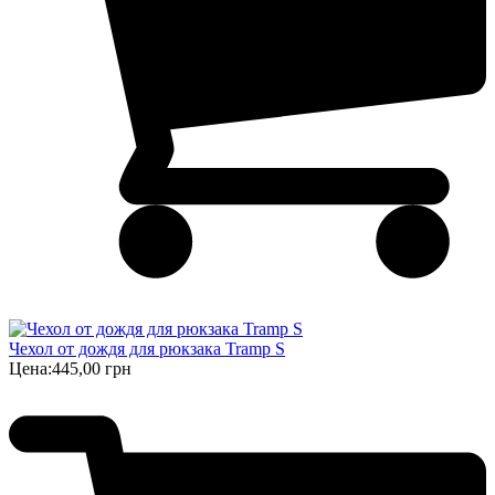
Чехол от дождя для рюкзака Tramp S
Цена:
445,00 грн