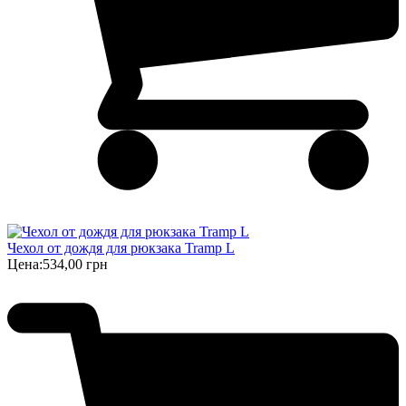
Чехол от дождя для рюкзака Tramp L
Цена:
534,00 грн