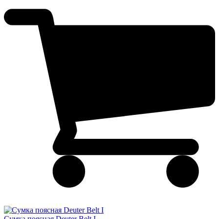
Сумка поясная Deuter Belt I