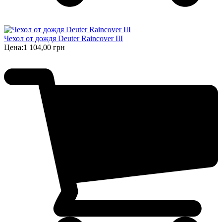
Чехол от дождя Deuter Raincover III
Цена:
1 104,00 грн