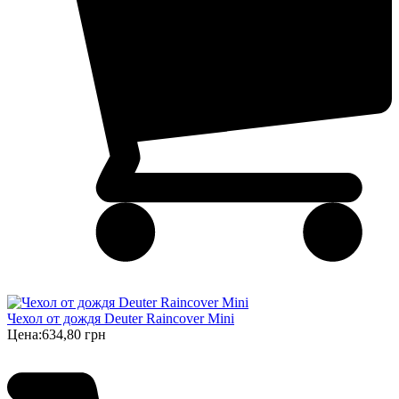
Чехол от дождя Deuter Raincover Mini
Цена:
634,80 грн