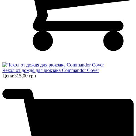
Чехол от дождя для рюкзака Commandor Cover
Цена:
315,00 грн