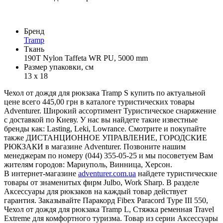
Бренд
Tramp
Ткань
190Т Nylon Taffeta WR PU, 5000 mm
Размер упаковки, см
13 х 18
Чехол от дождя для рюкзака Tramp S купить по актуальной
цене всего 445,00 грн в каталоге туристических товары
Adventurer. Широкий ассортимент Туристическое снаряжение
с доставкой по Киеву. У нас вы найдете такие известные
бренды как: Lasting, Leki, Lowrance. Смотрите и покупайте
также ДИСТАНЦИОННОЕ УПРАВЛЕНИЕ, ГОРОДСКИЕ
РЮКЗАКИ в магазине Adventurer. Позвоните нашим
менеджерам по номеру (044) 355-05-25 и мы посоветуем Вам
жителям городов: Мариуполь, Винница, Херсон.
В интернет-магазине
adventurer.com.ua
найдете туристические
товары от знаменитых фирм Julbo, Work Sharp. В разделе
Аксессуары для рюкзаков на каждый товар действует
гарантия. Заказывайте Паракорд Fibex Paracord Type III 550,
Чехол от дождя для рюкзака Tramp L, Стяжка ременная Travel
Extreme для комфортного туризма. Товар из серии Аксессуары