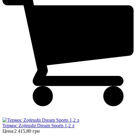
Термос Zojirushi Dream Sports 1,2 л
Цена:
2 415,80 грн