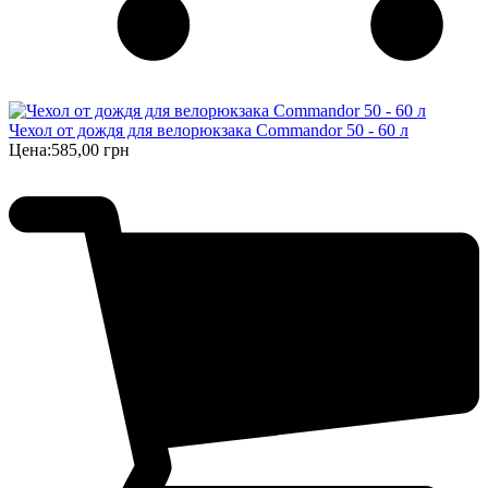
Чехол от дождя для велорюкзака Commandor 50 - 60 л
Цена:
585,00 грн