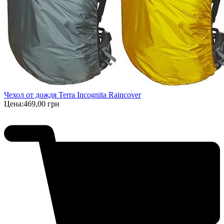
Чехол от дождя Terra Incognita Raincover
Цена:
469,00 грн