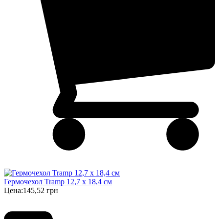
Гермочехол Tramp 12,7 х 18,4 см
Цена:
145,52 грн