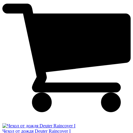
Чехол от дождя Deuter Raincover I