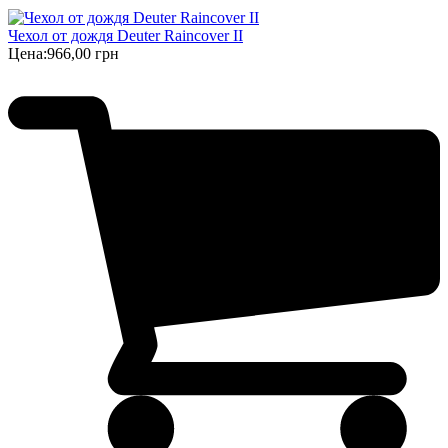
Чехол от дождя Deuter Raincover II
Цена:
966,00 грн