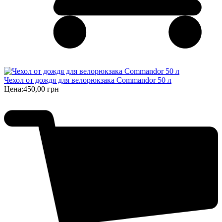
Чехол от дождя для велорюкзака Commandor 50 л
Цена:
450,00 грн