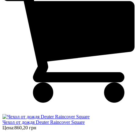
Чехол от дождя Deuter Raincover Square
Цена:
860,20 грн