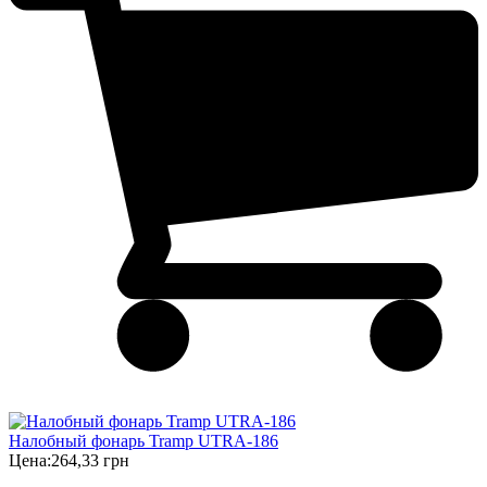
Налобный фонарь Tramp UTRA-186
Цена:
264,33 грн