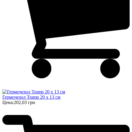
Гермочехол Tramp 20 х 13 см
Цена:
202,03 грн