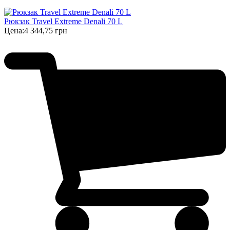
Рюкзак Travel Extreme Denali 70 L
Цена:
4 344,75 грн