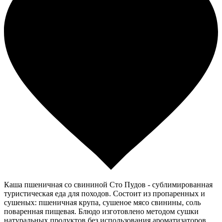
Каша пшеничная со свининой Сто Пудов - сублимированная
туристическая еда для походов. Состоит из пропаренных и
сушеных: пшеничная крупа, сушеное мясо свинины, соль
поваренная пищевая. Блюдо изготовлено методом сушки
натуральных продуктов без использования ароматизаторов,