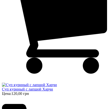
Суп куриный с лапшой Харчи
Цена:
120,00 грн