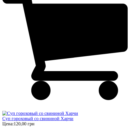
Суп гороховый со свининой Харчи
Цена:
120,00 грн