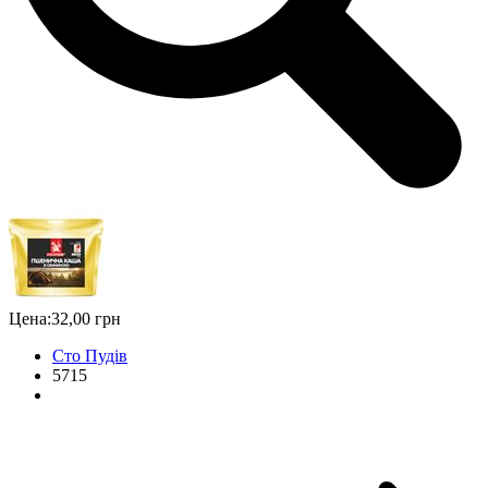
Цена:
32,00 грн
Сто Пудів
5715