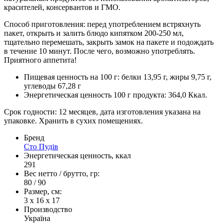
красителей, консервантов и ГМО.
Способ приготовления: перед употреблением встряхнуть
пакет, открыть и залить блюдо кипятком 200-250 мл,
тщательно перемешать, закрыть замок на пакете и подождать
в течение 10 минут. После чего, возможно употреблять.
Приятного аппетита!
Пищевая ценность на 100 г: белки 13,95 г, жиры 9,75 г,
углеводы 67,28 г
Энергетическая ценность 100 г продукта: 364,0 Ккал.
Срок годности: 12 месяцев, дата изготовления указана на
упаковке. Хранить в сухих помещениях.
Бренд
Сто Пудів
Энергетическая ценность, ккал
291
Вес нетто / брутто, гр:
80 / 90
Размер, см:
3 х 16 x 17
Производство
Україна