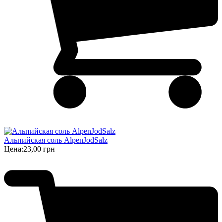
Альпийская соль AlpenJodSalz
Цена:
23,00 грн