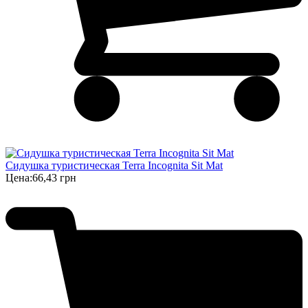
Сидушка туристическая Terra Incognita Sit Mat
Цена:
66,43 грн