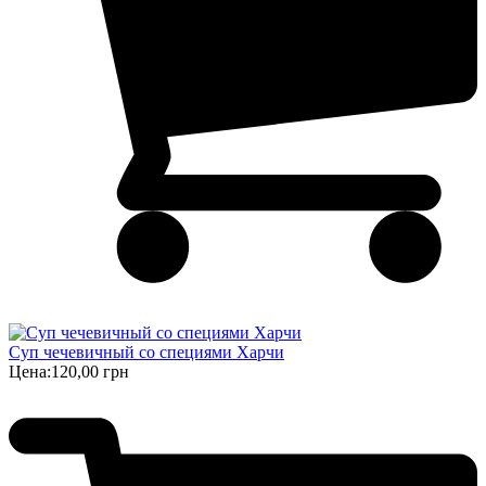
Суп чечевичный со специями Харчи
Цена:
120,00 грн