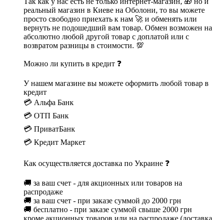
Так как у нас есть не только интернет-магазин, 🎁 но и
реальный магазин в Киеве на Оболони, то вы можете
просто свободно приехать к нам 🚀 и обменять или
вернуть не подошедший вам товар. Обмен возможен на
абсолютно любой другой товар с доплатой или с
возвратом разницы в стоимости. 💯
Можно ли купить в кредит ❓
У нашем магазине вы можете оформить любой товар в
кредит
💳 Альфа Банк
💳 ОТП Банк
💳 ПриватБанк
💳 Кредит Маркет
Как осуществляется доставка по Украине ❓
🚚 за ваш счет - для акционных или товаров на
распродаже
🚚 за ваш счет - при заказе суммой до 2000 грн
🚚 бесплатно - при заказе суммой свыше 2000 грн
кроме акционных товаров или на распродаже (доставка