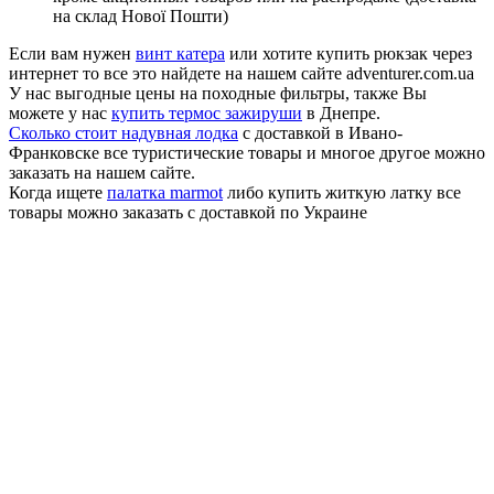
на склад Нової Пошти)
Если вам нужен
винт катера
или хотите купить рюкзак через
интернет то все это найдете на нашем сайте adventurer.com.ua
У нас выгодные цены на походные фильтры, также Вы
можете у нас
купить термос зажируши
в Днепре.
Сколько стоит надувная лодка
с доставкой в Ивано-
Франковске все туристические товары и многое другое можно
заказать на нашем сайте.
Когда ищете
палатка marmot
либо купить житкую латку все
товары можно заказать с доставкой по Украине