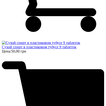
Сухой спирт в пластиковом тубусе 9 таблеток
Цена:
50,00 грн