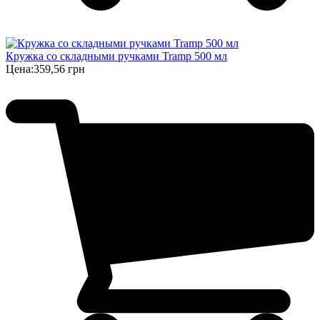
Кружка со складными ручками Tramp 500 мл
Цена:
359,56 грн