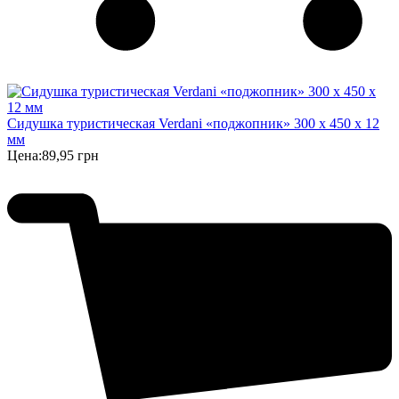
Сидушка туристическая Verdani «поджопник» 300 x 450 х 12
мм
Цена:
89,95 грн