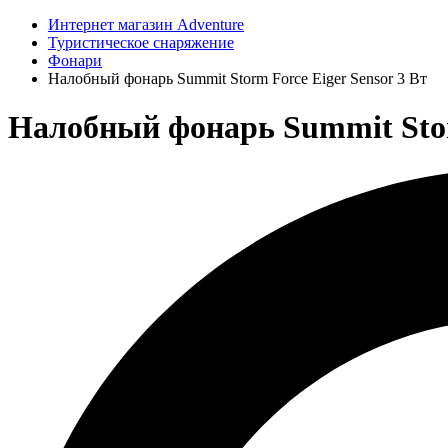
Интернет магазин Adventure
Туристическое снаряжение
Фонари
Налобный фонарь Summit Storm Force Eiger Sensor 3 Вт
Налобный фонарь Summit Storm