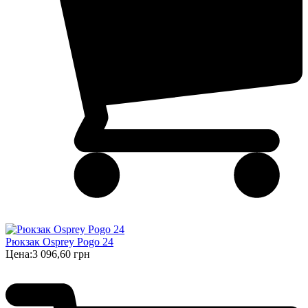
Рюкзак Osprey Pogo 24
Цена:
3 096,60 грн