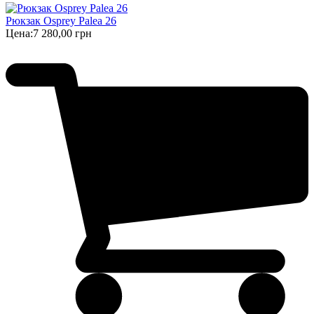
Рюкзак Osprey Palea 26
Цена:
7 280,00 грн