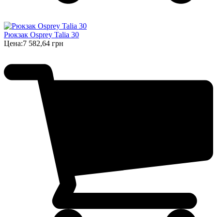
Рюкзак Osprey Talia 30
Цена:
7 582,64 грн