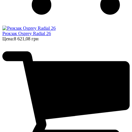
Рюкзак Osprey Radial 26
Цена:
8 621,08 грн