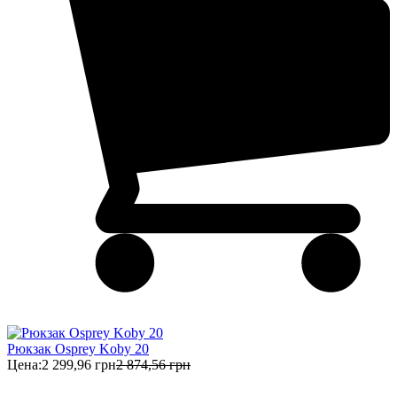
Рюкзак Osprey Koby 20
Цена:
2 299,96 грн
2 874,56 грн