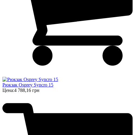
Рюкзак Osprey Syncro 15
Цена:
4 788,16 грн