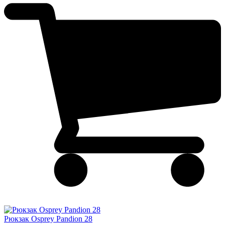
Рюкзак Osprey Pandion 28