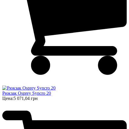
Рюкзак Osprey Syncro 20
Цена:
5 071,04 грн