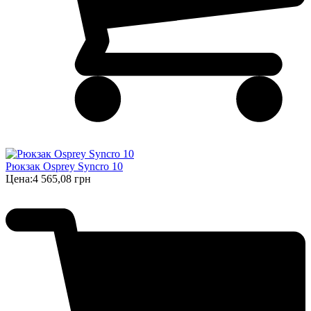
Рюкзак Osprey Syncro 10
Цена:
4 565,08 грн