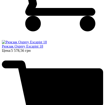
Рюкзак Osprey Escapist 18
Цена:
5 578,56 грн