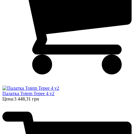
Палатка Totem Tepee 4 v2
Цена:
3 448,31 грн