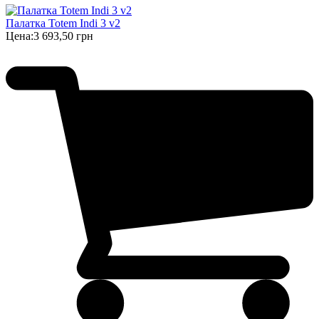
Палатка Totem Indi 3 v2
Цена:
3 693,50 грн