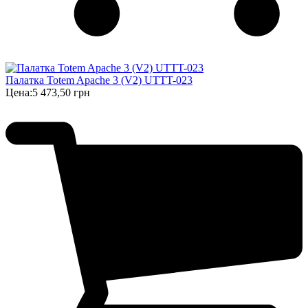
Палатка Totem Apache 3 (V2) UTTT-023
Цена:
5 473,50 грн