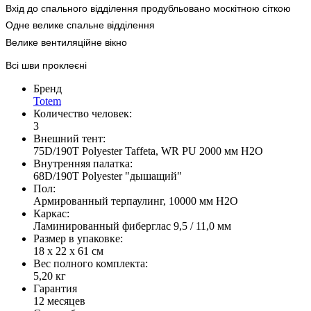
Вхід до спального відділення продубльовано москітною сіткою
Одне велике спальне відділення
Велике вентиляційне вікно
Всі шви проклеєні
Бренд
Totem
Количество человек:
3
Внешний тент:
75D/190T Polyester Taffeta, WR PU 2000 мм H2O
Внутренняя палатка:
68D/190T Polyester "дышащий"
Пол:
Армированный терпаулинг, 10000 мм H2O
Каркас:
Ламинированный фиберглас 9,5 / 11,0 мм
Размер в упаковке:
18 х 22 х 61 см
Вес полного комплекта:
5,20 кг
Гарантия
12 месяцев