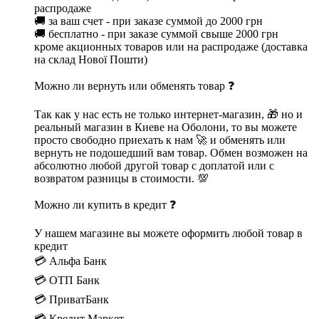
распродаже
🚚 за ваш счет - при заказе суммой до 2000 грн
🚚 бесплатно - при заказе суммой свыше 2000 грн
кроме акционных товаров или на распродаже (доставка
на склад Нової Пошти)
Можно ли вернуть или обменять товар ❓
Так как у нас есть не только интернет-магазин, 🎁 но и
реальный магазин в Киеве на Оболони, то вы можете
просто свободно приехать к нам 🚀 и обменять или
вернуть не подошедший вам товар. Обмен возможен на
абсолютно любой другой товар с доплатой или с
возвратом разницы в стоимости. 💯
Можно ли купить в кредит ❓
У нашем магазине вы можете оформить любой товар в
кредит
💳 Альфа Банк
💳 ОТП Банк
💳 ПриватБанк
💳 Кредит Маркет