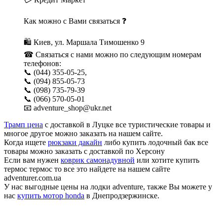
Как можно с Вами связаться ❓
🛍 Киев, ул. Маршала Тимошенко 9
☎ Связаться с нами можно по следующим номерам
телефонов:
📞 (044) 355-05-25,
📞 (094) 855-05-73
📞 (098) 735-79-39
📞 (066) 570-05-01
📧 adventure_shop@ukr.net
Трамп цена
с доставкой в Луцке все туристические товары и
многое другое можно заказать на нашем сайте.
Когда ищете
рюкзаки дакайн
либо купить лодочный бак все
товары можно заказать с доставкой по Херсону
Если вам нужен
коврик самонадувной
или хотите купить
термос термос то все это найдете на нашем сайте
adventurer.com.ua
У нас выгодные цены на лодки adventure, также Вы можете у
нас
купить мотор honda
в Днепродзержинске.