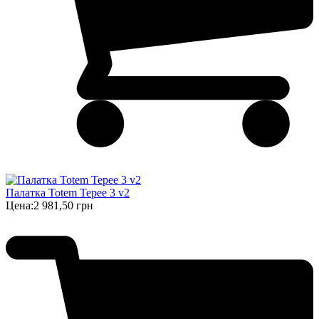
Палатка Totem Tepee 3 v2
Цена:
2 981,50 грн