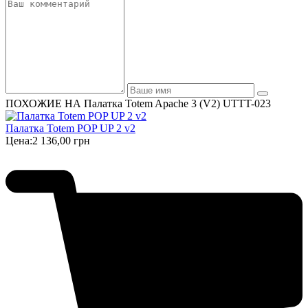
ПОХОЖИЕ НА Палатка Totem Apache 3 (V2) UTTT-023
Палатка Totem POP UP 2 v2
Цена:
2 136,00 грн