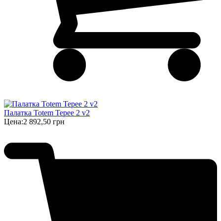
Палатка Totem Tepee 2 v2
Цена:
2 892,50 грн