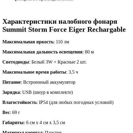
Характеристики налобного фонаря
Summit Storm Force Eiger Rechargable
Максимальная яркость
: 110 лм
Максимальная дальность освещения
: 80 м
Светодиоды
: Белый 3W + Красные 2 шт.
Максимальное время работы
: 3,5 ч
Питание
: Встроенный аккумулятор
Зарядка
: USB (шнур в комплекте)
Влагостойкость
: IP54 (для любых погодных условий)
Вес
: 69 г
Габариты
: 6 см х 4 см х 3,5 см
Материал корпуса
: Пластик