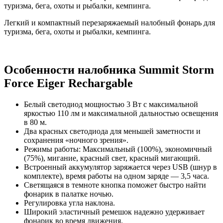
туризма, бега, охоты и рыбалки, кемпинга.
Легкий и компактный перезаряжаемый налобный фонарь для
туризма, бега, охоты и рыбалки, кемпинга.
Особенности налобника Summit Storm
Force Eiger Rechargable
Белый светодиод мощностью 3 Вт с максимальной
яркостью 110 лм и максимальной дальностью освещения
в 80 м.
Два красных светодиода для меньшей заметности и
сохранения «ночного зрения».
Режимы работы: Максимальный (100%), экономичный
(75%), мигание, красный свет, красный мигающий.
Встроенный аккумулятор заряжается через USB (шнур в
комплекте), время работы на одном заряде — 3,5 часа.
Светящаяся в темноте кнопка поможет быстро найти
фонарик в палатке ночью.
Регулировка угла наклона.
Широкий эластичный ремешок надежно удерживает
фонарик во время движения.