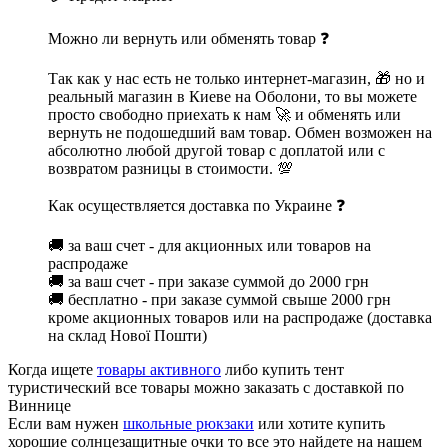
Можно ли вернуть или обменять товар ❓
Так как у нас есть не только интернет-магазин, 🎁 но и
реальный магазин в Киеве на Оболони, то вы можете
просто свободно приехать к нам 🚀 и обменять или
вернуть не подошедший вам товар. Обмен возможен на
абсолютно любой другой товар с доплатой или с
возвратом разницы в стоимости. 💯
Как осуществляется доставка по Украине ❓
🚚 за ваш счет - для акционных или товаров на
распродаже
🚚 за ваш счет - при заказе суммой до 2000 грн
🚚 бесплатно - при заказе суммой свыше 2000 грн
кроме акционных товаров или на распродаже (доставка
на склад Нової Пошти)
Когда ищете
товары активного
либо купить тент
туристический все товары можно заказать с доставкой по
Виннице
Если вам нужен
школьные рюкзаки
или хотите купить
хорошие солнцезащитные очки то все это найдете на нашем