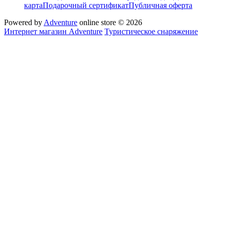
карта
Подарочный сертификат
Публичная оферта
Powered by
Adventure
online store © 2026
Интернет магазин Adventure
Туристическое снаряжение