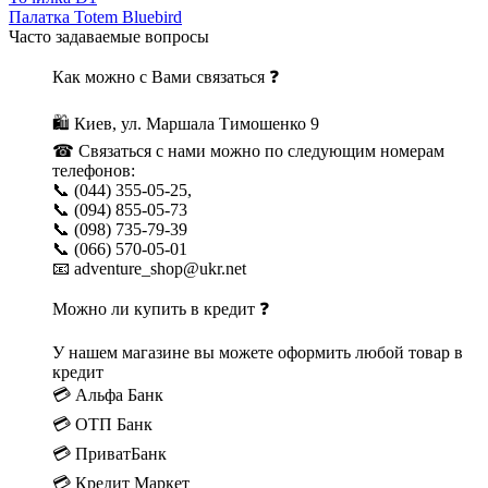
Палатка Totem Bluebird
Часто задаваемые вопросы
Как можно с Вами связаться ❓
🛍 Киев, ул. Маршала Тимошенко 9
☎ Связаться с нами можно по следующим номерам
телефонов:
📞 (044) 355-05-25,
📞 (094) 855-05-73
📞 (098) 735-79-39
📞 (066) 570-05-01
📧 adventure_shop@ukr.net
Можно ли купить в кредит ❓
У нашем магазине вы можете оформить любой товар в
кредит
💳 Альфа Банк
💳 ОТП Банк
💳 ПриватБанк
💳 Кредит Маркет