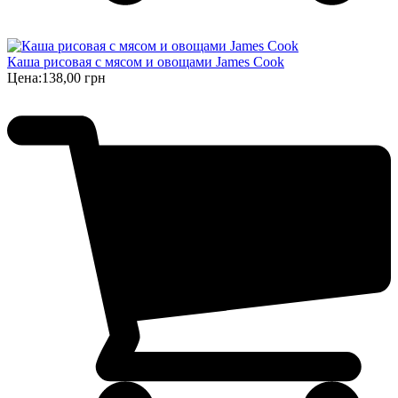
Каша рисовая с мясом и овощами James Cook
Цена:
138,00 грн