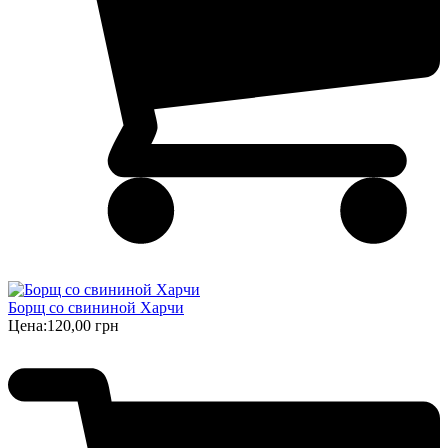
Борщ cо свининой Харчи
Цена:
120,00 грн