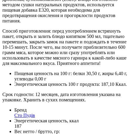
методом сушки натуральных продуктов, используется
пищевая добавка E320, которая необходима для
предотвращения окисления и прогорклости продуктов
питания.
Способ приготовления: перед употреблением встряхнуть
пакет, открыть и залить блюдо кипятком 500 мл, тщательно
перемешать, закрыть замок на пакете и подождать в течение
10-15 минут. После чего, вы получаете приблизительно 600
грамм мяса, которое можно или сразу употреблять или
использовать в качестве мясного гарнира к какой-либо каше
для максимального вкуса. Приятного аппетита!
Пищевая ценность на 100 г: белки 30,50 г, жиры 6,40 г,
углеводы 0,00 г
Энергетическая ценность 100 г продукта: 187,10 Ккал.
Срок годности: 12 месяцев, дата изготовления указана на
упаковке. Хранить в сухих помещениях.
Бренд
Сто Пудів
Энергетическая ценность, ккал
187
Вес нетто / брутто, гр: