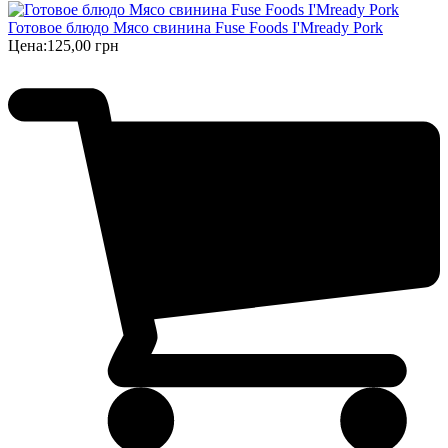
Готовое блюдо Мясо свинина Fuse Foods I'Mready Pork
Цена:
125,00 грн