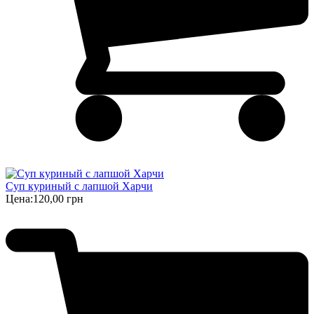
Суп куриный с лапшой Харчи
Цена:
120,00 грн