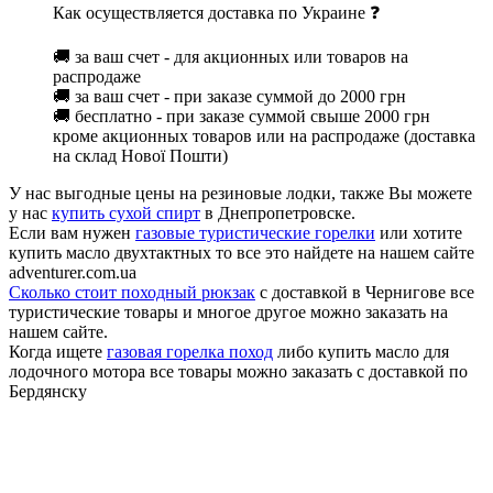
Как осуществляется доставка по Украине ❓
🚚 за ваш счет - для акционных или товаров на
распродаже
🚚 за ваш счет - при заказе суммой до 2000 грн
🚚 бесплатно - при заказе суммой свыше 2000 грн
кроме акционных товаров или на распродаже (доставка
на склад Нової Пошти)
У нас выгодные цены на резиновые лодки, также Вы можете
у нас
купить сухой спирт
в Днепропетровске.
Если вам нужен
газовые туристические горелки
или хотите
купить масло двухтактных то все это найдете на нашем сайте
adventurer.com.ua
Сколько стоит походный рюкзак
с доставкой в Чернигове все
туристические товары и многое другое можно заказать на
нашем сайте.
Когда ищете
газовая горелка поход
либо купить масло для
лодочного мотора все товары можно заказать с доставкой по
Бердянску