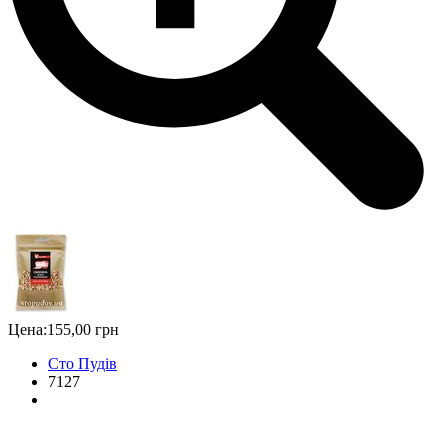
Цена:
155,00 грн
Сто Пудів
7127