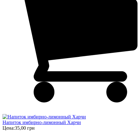
Напиток имбирно-лимонный Харчи
Цена:
35,00 грн