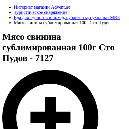
Интернет магазин Adventure
Туристическое снаряжение
Еда для туристов в поход, сублиматы, сухпайки MRE
Мясо свинина сублимированная 100г Сто Пудов
Мясо свинина
сублимированная 100г Сто
Пудов - 7127