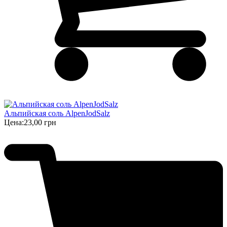
Альпийская соль AlpenJodSalz
Цена:
23,00 грн