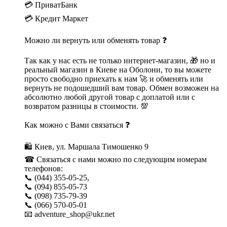
💳 ПриватБанк
💳 Кредит Маркет
Можно ли вернуть или обменять товар ❓
Так как у нас есть не только интернет-магазин, 🎁 но и
реальный магазин в Киеве на Оболони, то вы можете
просто свободно приехать к нам 🚀 и обменять или
вернуть не подошедший вам товар. Обмен возможен на
абсолютно любой другой товар с доплатой или с
возвратом разницы в стоимости. 💯
Как можно с Вами связаться ❓
🛍 Киев, ул. Маршала Тимошенко 9
☎ Связаться с нами можно по следующим номерам
телефонов:
📞 (044) 355-05-25,
📞 (094) 855-05-73
📞 (098) 735-79-39
📞 (066) 570-05-01
📧 adventure_shop@ukr.net