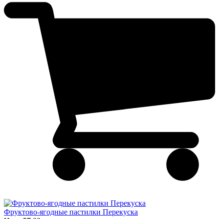
Фруктово-ягодные пастилки Перекуска