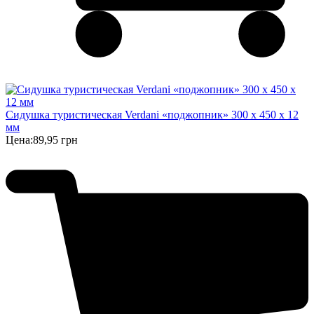
Сидушка туристическая Verdani «поджопник» 300 x 450 х 12
мм
Цена:
89,95 грн