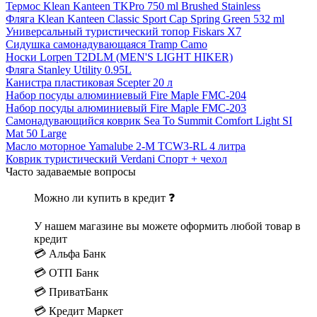
Термос Klean Kanteen TKPro 750 ml Brushed Stainless
Фляга Klean Kanteen Classic Sport Cap Spring Green 532 ml
Универсальный туристический топор Fiskars X7
Сидушка самонадувающаяся Tramp Camo
Носки Lorpen T2DLM (MEN'S LIGHT HIKER)
Фляга Stanley Utility 0.95L
Канистра пластиковая Scepter 20 л
Набор посуды алюминиевый Fire Maple FMC-204
Набор посуды алюминиевый Fire Maple FMC-203
Самонадувающийся коврик Sea To Summit Comfort Light SI
Mat 50 Large
Масло моторное Yamalube 2-M TCW3-RL 4 литра
Коврик туристический Verdani Спорт + чехол
Часто задаваемые вопросы
Можно ли купить в кредит ❓
У нашем магазине вы можете оформить любой товар в
кредит
💳 Альфа Банк
💳 ОТП Банк
💳 ПриватБанк
💳 Кредит Маркет