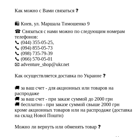
Как можно с Вами связаться ❓
🛍 Киев, ул. Маршала Тимошенко 9
☎ Связаться с нами можно по следующим номерам
телефонов:
📞 (044) 355-05-25,
📞 (094) 855-05-73
📞 (098) 735-79-39
📞 (066) 570-05-01
📧 adventure_shop@ukr.net
Как осуществляется доставка по Украине ❓
🚚 за ваш счет - для акционных или товаров на
распродаже
🚚 за ваш счет - при заказе суммой до 2000 грн
🚚 бесплатно - при заказе суммой свыше 2000 грн
кроме акционных товаров или на распродаже (доставка
на склад Нової Пошти)
Можно ли вернуть или обменять товар ❓