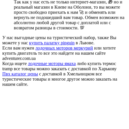
Так как у нас есть не только интернет-магазин, 🎁 но и
реальный магазин в Киеве на Оболони, то вы можете
просто свободно приехать к нам 🚀 и обменять или
вернуть не подошедший вам товар. Обмен возможен на
абсолютно любой другой товар с доплатой или с
возвратом разницы в стоимости. 💯
У нас выгодные цены на туристический набор, также Вы
можете у нас
купить палатку pinguin
в Львове.
Если вам нужен
лодочных моторов меркурий
или хотите
купить двигатель то все это найдете на нашем сайте
adventurer.com.ua
Когда ищете
лодочные моторы ямаха
либо купить термос
tramp все товары можно заказать с доставкой по Харькову
Пвх каталог цены
с доставкой в Хмельницком все
туристические товары и многое другое можно заказать на
нашем сайте.