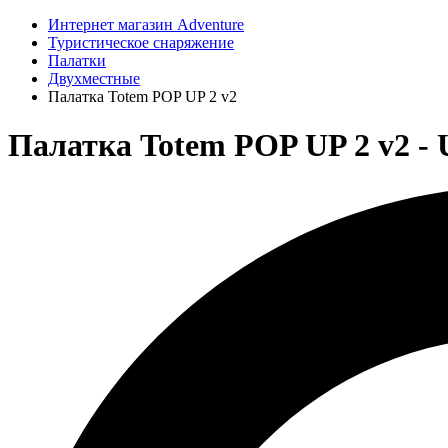
Интернет магазин Adventure
Туристическое снаряжение
Палатки
Двухместные
Палатка Totem POP UP 2 v2
Палатка Totem POP UP 2 v2 -