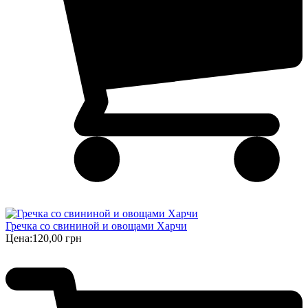
Гречка со свининой и овощами Харчи
Цена:
120,00 грн