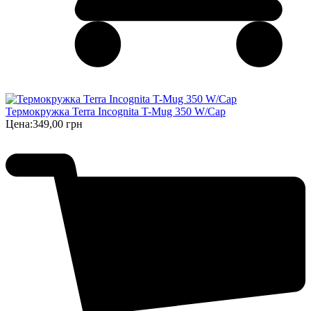
Термокружка Terra Incognita T-Mug 350 W/Cap
Цена:
349,00 грн