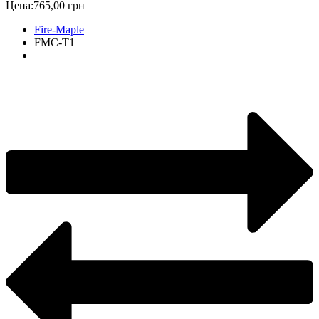
Цена:
765,00 грн
Fire-Maple
FMC-T1