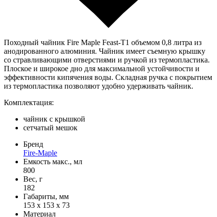
Походный чайник Fire Maple Feast-Т1 объемом 0,8 литра из
анодированного алюминия. Чайник имеет съемную крышку
со стравливающими отверстиями и ручкой из термопластика.
Плоское и широкое дно для максимальной устойчивости и
эффективности кипячения воды. Складная ручка с покрытием
из термопластика позволяют удобно удерживать чайник.
Комплектация:
чайник с крышкой
сетчатый мешок
Бренд
Fire-Maple
Емкость макс., мл
800
Вес, г
182
Габариты, мм
153 х 153 х 73
Материал