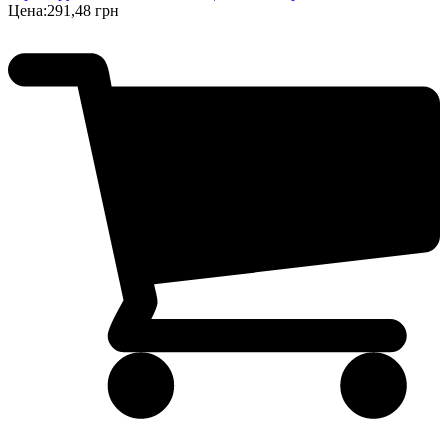
Цена:
291,48 грн