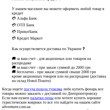
У нашем магазине вы можете оформить любой товар в
кредит
💳 Альфа Банк
💳 ОТП Банк
💳 ПриватБанк
💳 Кредит Маркет
Как осуществляется доставка по Украине ❓
🚚 за ваш счет - для акционных или товаров на
распродаже
🚚 за ваш счет - при заказе суммой до 2000 грн
🚚 бесплатно - при заказе суммой свыше 2000 грн
кроме акционных товаров или на распродаже (доставка
на склад Нової Пошти)
Когда ищете
посуда похода туризма
либо купить фонарь все
товары можно заказать с доставкой по Днепропетровску
Если вам нужен
палатки цены
или хотите купить хорошие
туристические коврики то все это найдете на нашем сайте
adventurer.com.ua