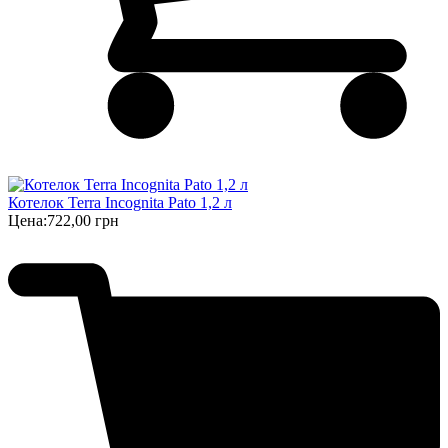
Котелок Terra Incognita Pato 1,2 л
Цена:
722,00 грн