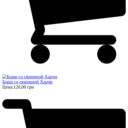
Борщ cо свининой Харчи
Цена:
120,00 грн