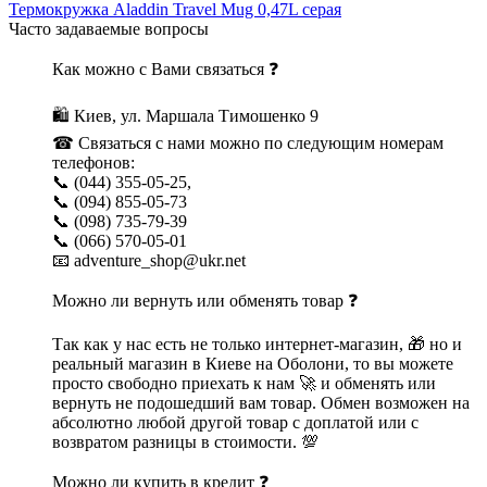
Термокружка Aladdin Travel Mug 0,47L серая
Часто задаваемые вопросы
Как можно с Вами связаться ❓
🛍 Киев, ул. Маршала Тимошенко 9
☎ Связаться с нами можно по следующим номерам
телефонов:
📞 (044) 355-05-25,
📞 (094) 855-05-73
📞 (098) 735-79-39
📞 (066) 570-05-01
📧 adventure_shop@ukr.net
Можно ли вернуть или обменять товар ❓
Так как у нас есть не только интернет-магазин, 🎁 но и
реальный магазин в Киеве на Оболони, то вы можете
просто свободно приехать к нам 🚀 и обменять или
вернуть не подошедший вам товар. Обмен возможен на
абсолютно любой другой товар с доплатой или с
возвратом разницы в стоимости. 💯
Можно ли купить в кредит ❓