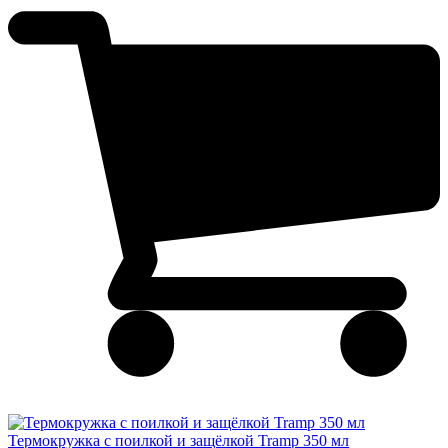
Термокружка с поилкой и защёлкой Tramp 350 мл