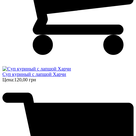
Суп куриный с лапшой Харчи
Цена:
120,00 грн