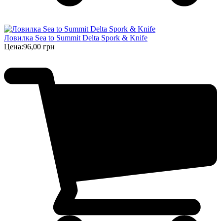
Ловилка Sea to Summit Delta Spork & Knife
Цена:
96,00 грн