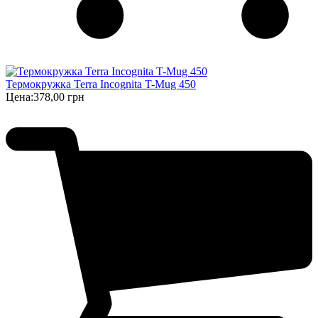
Термокружка Terra Incognita T-Mug 450
Цена:
378,00 грн