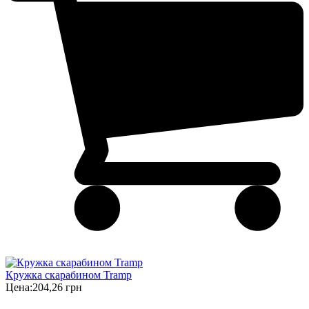
Кружка скарабином Tramp
Цена:
204,26 грн