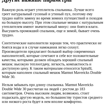
Важную роль играет утеплитель спальника. Лучше всего
греет натуральный гусиный и утиный пух, поэтому ему
трудно найти замену во время зимних путешествий и походов
на большую высоту. При этом спальные мешки с натуральным
утеплителем имеют значительный минус: они боятся влаги.
Высушить промокший спальник, еще и зимой, бывает очень
трудно.
Синтетические наполнители хороши тем, что практически не
боятся воды и в случае намокания легко сохнут.
Производители предлагают большой выбор современных
наполнителей, которые сочетают в себе все положительные
качества, которыми должен обладать хороший спальный
мешок: высокую теплоотдачу, легкость, компактность и
доступную цену. К таким материалам относится Spirafil,
которым наполнен спальный мешок Marmot Mavericks Double
Wide 30.
Нельзя забывать про длину спальника. Marmot Mavericks
Double Wide 30 рассчитан на людей с ростом до 183
сантиметров. Очень высоким людям, возможно, стоит
подыскать другую модель, но большинству туристов среднего
или низкого роста будет в нем вполне комфортно.