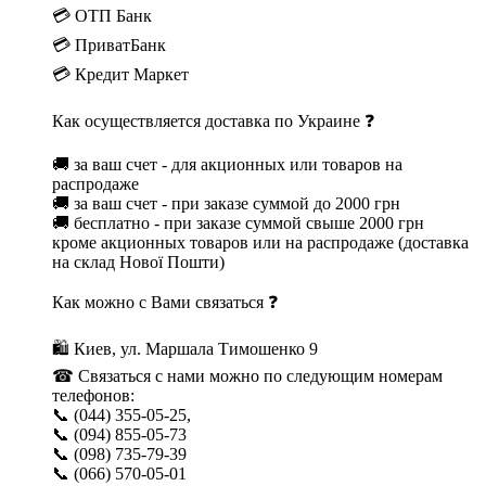
💳 ОТП Банк
💳 ПриватБанк
💳 Кредит Маркет
Как осуществляется доставка по Украине ❓
🚚 за ваш счет - для акционных или товаров на
распродаже
🚚 за ваш счет - при заказе суммой до 2000 грн
🚚 бесплатно - при заказе суммой свыше 2000 грн
кроме акционных товаров или на распродаже (доставка
на склад Нової Пошти)
Как можно с Вами связаться ❓
🛍 Киев, ул. Маршала Тимошенко 9
☎ Связаться с нами можно по следующим номерам
телефонов:
📞 (044) 355-05-25,
📞 (094) 855-05-73
📞 (098) 735-79-39
📞 (066) 570-05-01