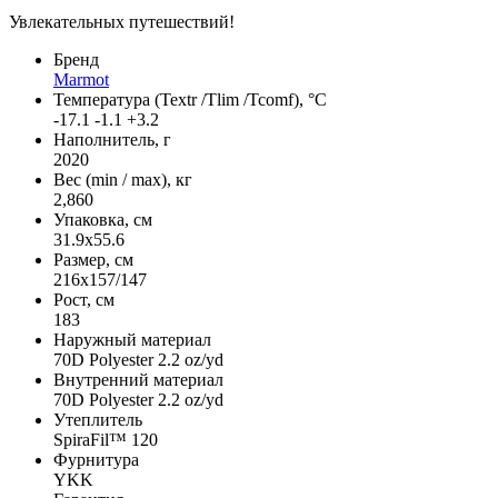
Увлекательных путешествий!
Бренд
Marmot
Температура (Textr /Tlim /Tcomf), °C
-17.1 -1.1 +3.2
Наполнитель, г
2020
Вес (min / max), кг
2,860
Упаковка, см
31.9х55.6
Размер, см
216х157/147
Рост, см
183
Наружный материал
70D Polyester 2.2 oz/yd
Внутренний материал
70D Polyester 2.2 oz/yd
Утеплитель
SpiraFil™ 120
Фурнитура
YKK