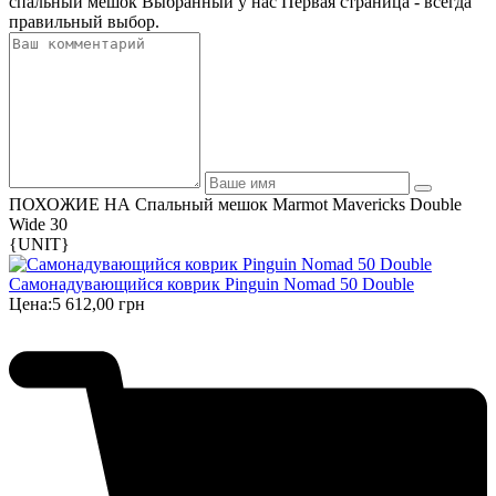
спальный мешок Выбранный у нас Первая страница - всегда
правильный выбор.
ПОХОЖИЕ НА Спальный мешок Marmot Mavericks Double
Wide 30
{UNIT}
Самонадувающийся коврик Pinguin Nomad 50 Double
Цена:
5 612,00 грн