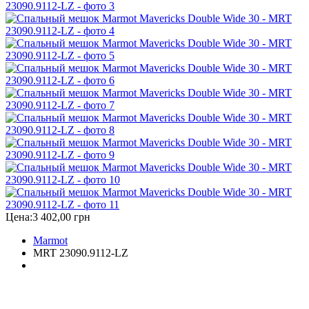
Цена:
3 402,00 грн
Marmot
MRT 23090.9112-LZ