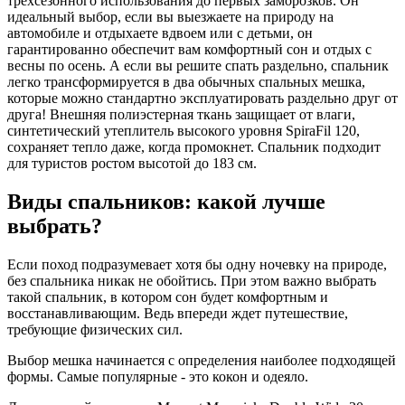
трехсезонного использования до первых заморозков. Он
идеальный выбор, если вы выезжаете на природу на
автомобиле и отдыхаете вдвоем или с детьми, он
гарантированно обеспечит вам комфортный сон и отдых с
весны по осень. А если вы решите спать раздельно, спальник
легко трансформируется в два обычных спальных мешка,
которые можно стандартно эксплуатировать раздельно друг от
друга! Внешняя полиэстерная ткань защищает от влаги,
синтетический утеплитель высокого уровня SpiraFil 120,
сохраняет тепло даже, когда промокнет. Спальник подходит
для туристов ростом высотой до 183 см.
Виды спальников: какой лучше
выбрать?
Если поход подразумевает хотя бы одну ночевку на природе,
без спальника никак не обойтись. При этом важно выбрать
такой спальник, в котором сон будет комфортным и
восстанавливающим. Ведь впереди ждет путешествие,
требующие физических сил.
Выбор мешка начинается с определения наиболее подходящей
формы. Самые популярные - это кокон и одеяло.