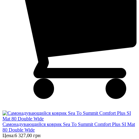
Самонадувающийся коврик Sea To Summit Comfort Plus SI Mat
80 Double Wide
Цена:
6 327,00 грн