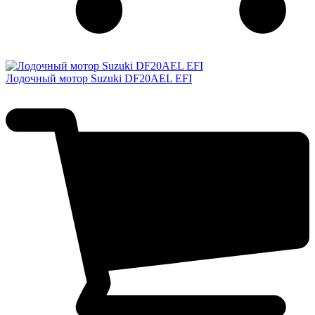
Лодочный мотор Suzuki DF20AEL EFI