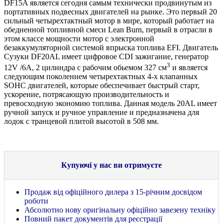
DF15A является сегодня самым технически продвинутым из
портативных подвесных двигателей на рынке. Это первый 20
сильный четырехтактный мотор в мире, который работает на
обедненной топливной смеси Lean Burn, первый в отрасли в
этом классе мощности мотор с электронной
безаккумуляторной системой впрыска топлива EFI. Двигатель
Сузуки DF20AL имеет цифровое CDI зажигание, генератор
3
12V /6A, 2 цилиндра с рабочим обьемом 327 см
и является
следующим поколением четырехтактных 4-х клапанных
SOHC двигателей, которые обеспечивает быстрый старт,
ускорение, потрясающую производительность и
превосходную экономию топлива. Данная модель 20AL имеет
ручной запуск и ручное управление и предназначена для
лодок с транцевой плитой высотой в 508 мм.
Купуючі у нас ви отримуєте
Продаж від офіційного дилера з 15-річним досвідом
роботи
Абсолютно нову оригінальну офіційно завезену техніку
Повний пакет документів для реєстрації