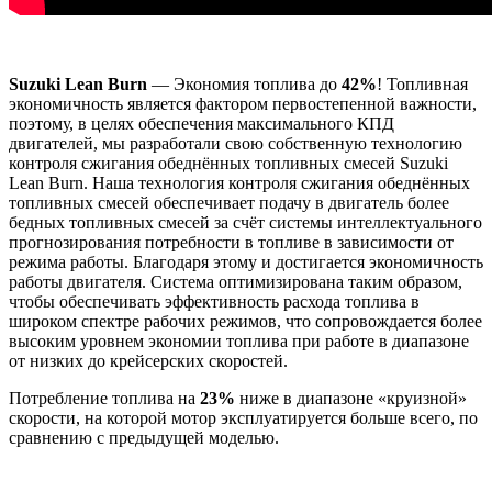
Suzuki Lean Burn
— Экономия топлива до
42%
! Топливная
экономичность является фактором первостепенной важности,
поэтому, в целях обеспечения максимального КПД
двигателей, мы разработали свою собственную технологию
контроля сжигания обеднённых топливных смесей Suzuki
Lean Burn. Наша технология контроля сжигания обеднённых
топливных смесей обеспечивает подачу в двигатель более
бедных топливных смесей за счёт системы интеллектуального
прогнозирования потребности в топливе в зависимости от
режима работы. Благодаря этому и достигается экономичность
работы двигателя. Система оптимизирована таким образом,
чтобы обеспечивать эффективность расхода топлива в
широком спектре рабочих режимов, что сопровождается более
высоким уровнем экономии топлива при работе в диапазоне
от низких до крейсерских скоростей.
Потребление топлива на
23%
ниже в диапазоне «круизной»
скорости, на которой мотор эксплуатируется больше всего, по
сравнению с предыдущей моделью.