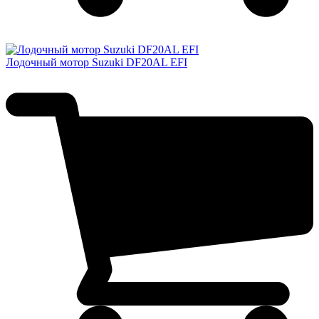
Лодочный мотор Suzuki DF20AL EFI