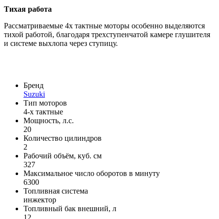
Тихая работа
Рассматриваемые 4х тактные моторы особенно выделяются
тихой работой, благодаря трехступенчатой камере глушителя
и системе выхлопа через ступицу.
Бренд
Suzuki
Тип моторов
4-х тактные
Мощность, л.с.
20
Количество цилиндров
2
Рабочий объём, куб. см
327
Максимальное число оборотов в минуту
6300
Топливная система
инжектор
Топливный бак внешний, л
12