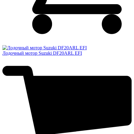
Лодочный мотор Suzuki DF20ARL EFI