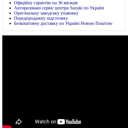
Офіційну гарантію на 36 місяців
Авторизовані сервіс центри Suzuki по Україні
Оригінальну заводську упаковку
Передпродажну підготовку
Безкоштовну доставку по Україні Новою Поштою