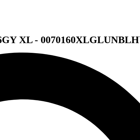
16GY XL - 0070160XLGLUNBL