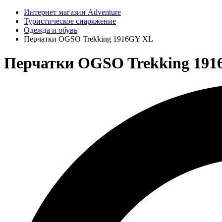
Интернет магазин Adventure
Туристическое снаряжение
Одежда и обувь
Перчатки OGSO Trekking 1916GY XL
Перчатки OGSO Trekking 19