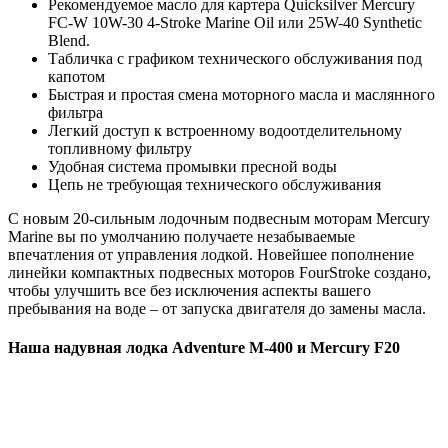
Рекомендуемое масло для картера Quicksilver Mercury
FC-W 10W-30 4-Stroke Marine Oil или 25W-40 Synthetic
Blend.
Табличка с графиком технического обслуживания под
капотом
Быстрая и простая смена моторного масла и маслянного
фильтра
Легкий доступ к встроенному водоотделительному
топливному фильтру
Удобная система промывки пресной воды
Цепь не требующая технического обслуживания
С новым 20-сильным лодочным подвесным моторам Mercury
Marine вы по умолчанию получаете незабываемые
впечатления от управления лодкой. Новейшее пополнение
линейки компактных подвесных моторов FourStroke создано,
чтобы улучшить все без исключения аспекты вашего
пребывания на воде – от запуска двигателя до замены масла.
Наша надувная лодка Adventure M-400 и Mercury F20