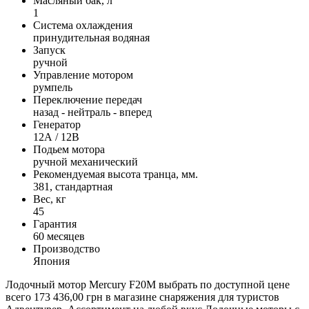
Масляный бак, л
1
Система охлаждения
принудительная водяная
Запуск
ручной
Управление мотором
румпель
Переключение передач
назад - нейтраль - вперед
Генератор
12А / 12В
Подьем мотора
ручной механический
Рекомендуемая высота транца, мм.
381, стандартная
Вес, кг
45
Гарантия
60 месяцев
Производство
Япония
Лодочный мотор Mercury F20M выбрать по доступной цене
всего 173 436,00 грн в магазине снаряжения для туристов