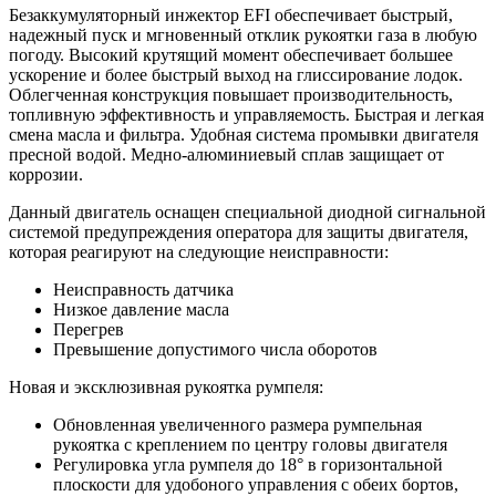
Безаккумуляторный инжектор EFI обеспечивает быстрый,
надежный пуск и мгновенный отклик рукоятки газа в любую
погоду. Высокий крутящий момент обеспечивает большее
ускорение и более быстрый выход на глиссирование лодок.
Облегченная конструкция повышает производительность,
топливную эффективность и управляемость. Быстрая и легкая
смена масла и фильтра. Удобная система промывки двигателя
пресной водой. Медно-алюминиевый сплав защищает от
коррозии.
Данный двигатель оснащен специальной диодной сигнальной
системой предупреждения оператора для защиты двигателя,
которая реагируют на следующие неисправности:
Неисправность датчика
Низкое давление масла
Перегрев
Превышение допустимого числа оборотов
Новая и эксклюзивная рукоятка румпеля:
Обновленная увеличенного размера румпельная
рукоятка с креплением по центру головы двигателя
Регулировка угла румпеля до 18° в горизонтальной
плоскости для удобоного управления с обеих бортов,