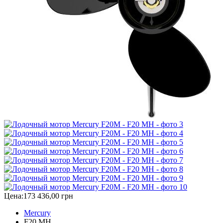
Цена:
173 436,00 грн
Mercury
F20 MH