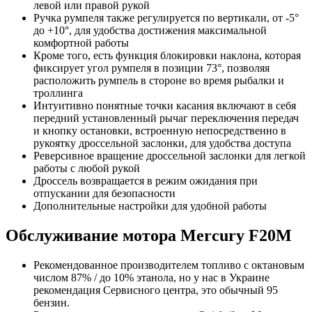
левой или правой рукой
Ручка румпеля также регулируется по вертикали, от -5°
до +10°, для удобства достижения максимальной
комфортной работы
Кроме того, есть функция блокировки наклона, которая
фиксирует угол румпеля в позиции 73°, позволяя
расположить румпель в стороне во время рыбалки и
троллинга
Интуитивно понятные точки касания включают в себя
передний установленный рычаг переключения передач
и кнопку остановки, встроенную непосредственно в
рукоятку дроссельной заслонки, для удобства доступа
Реверсивное вращение дроссельной заслонки для легкой
работы с любой рукой
Дроссель возвращается в режим ожидания при
отпускании для безопасности
Дополнительные настройки для удобной работы
Обслуживание мотора Mercury F20M
Рекомендованное производителем топливо с октановым
числом 87% / до 10% этанола, но у нас в Украине
рекомендация Сервисного центра, это обычный 95
бензин.