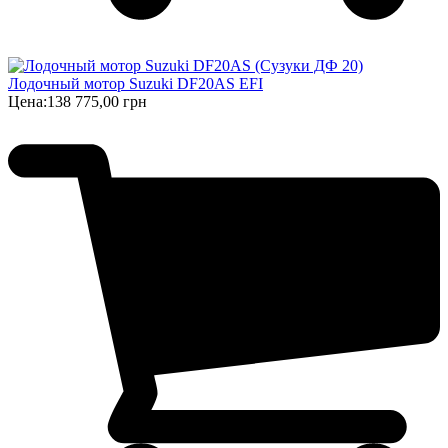
Лодочный мотор Suzuki DF20AS EFI
Цена:
138 775,00 грн