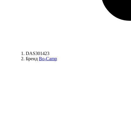
DAS301423
Бренд
Bo-Camp