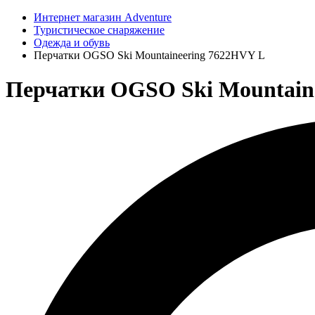
Интернет магазин Adventure
Туристическое снаряжение
Одежда и обувь
Перчатки OGSO Ski Mountaineering 7622HVY L
Перчатки OGSO Ski Mountai