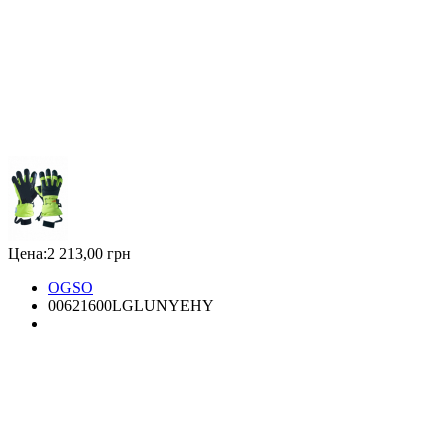
Цена:
2 213,00 грн
OGSO
00621600LGLUNYEHY