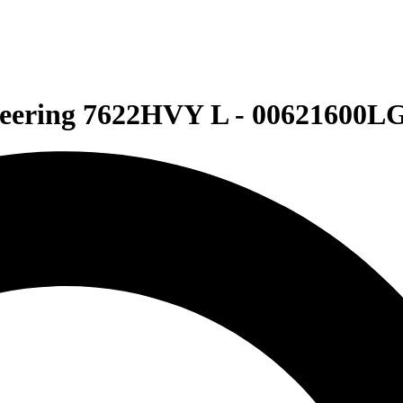
neering 7622HVY L - 0062160