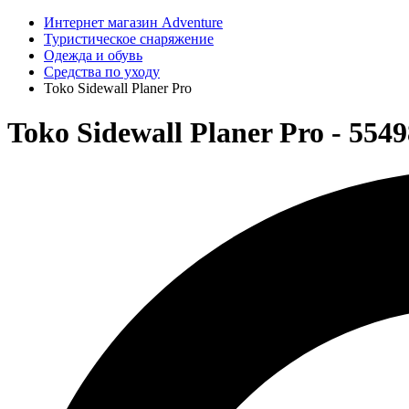
Интернет магазин Adventure
Туристическое снаряжение
Одежда и обувь
Средства по уходу
Toko Sidewall Planer Pro
Toko Sidewall Planer Pro - 554