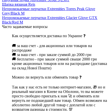
Шапка вязаная Reis
Непромокаемые перчатки Extremities Torres Peak Glove
Grey/Black M
Непромокаемые перчатки Extremities Glacier Glove GTX
Black/Red M
Часто задаваемые вопросы
Как осуществляется доставка по Украине ❓
🚚 за ваш счет - для акционных или товаров на
распродаже
🚚 за ваш счет - при заказе суммой до 2000 грн
🚚 бесплатно - при заказе суммой свыше 2000 грн
кроме акционных товаров или на распродаже (доставка
на склад Нової Пошти)
Можно ли вернуть или обменять товар ❓
Так как у нас есть не только интернет-магазин, 🎁 но и
реальный магазин в Киеве на Оболони, то вы можете
просто свободно приехать к нам 🚀 и обменять или
вернуть не подошедший вам товар. Обмен возможен на
абсолютно любой другой товар с доплатой или с
возвратом разницы в стоимости. 💯