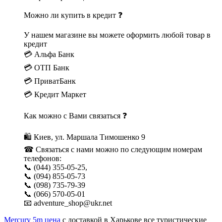
Можно ли купить в кредит ❓
У нашем магазине вы можете оформить любой товар в
кредит
💳 Альфа Банк
💳 ОТП Банк
💳 ПриватБанк
💳 Кредит Маркет
Как можно с Вами связаться ❓
🛍 Киев, ул. Маршала Тимошенко 9
☎ Связаться с нами можно по следующим номерам
телефонов:
📞 (044) 355-05-25,
📞 (094) 855-05-73
📞 (098) 735-79-39
📞 (066) 570-05-01
📧 adventure_shop@ukr.net
Mercury 5m цена
с доставкой в Харькове все туристические