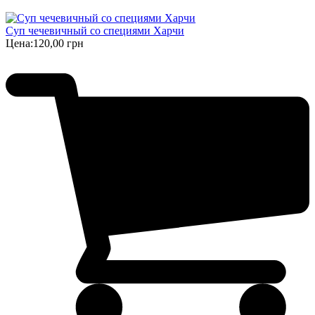
Суп чечевичный со специями Харчи
Цена:
120,00 грн