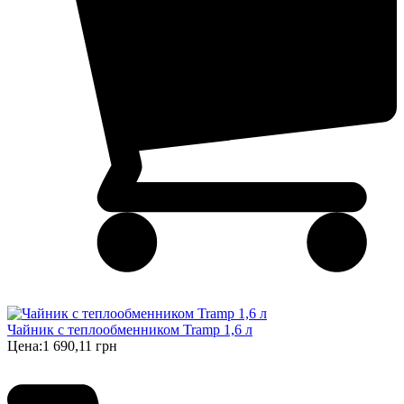
Чайник с теплообменником Tramp 1,6 л
Цена:
1 690,11 грн