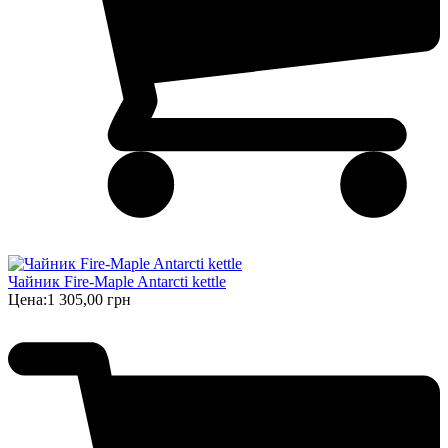
Чайник Fire-Maple Antarcti kettle
Цена:
1 305,00 грн