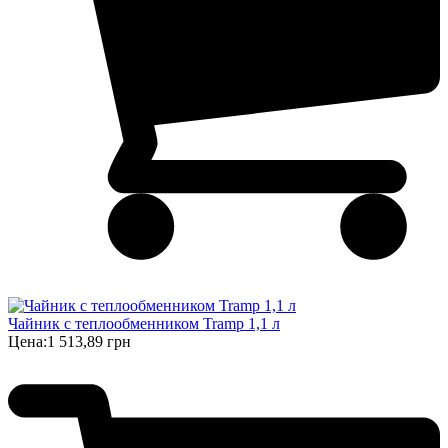
Чайник с теплообменником Tramp 1,1 л
Цена:
1 513,89 грн