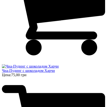
Чиа-Пудинг с шоколадом Харчи
Цена:
75,00 грн