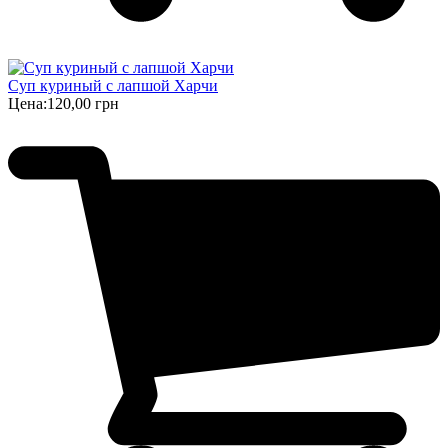
Суп куриный с лапшой Харчи
Цена:
120,00 грн