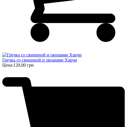
Гречка со свининой и овощами Харчи
Цена:
120,00 грн