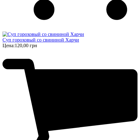
Суп гороховый со свининой Харчи
Цена:
120,00 грн