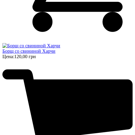
Борщ cо свининой Харчи
Цена:
120,00 грн