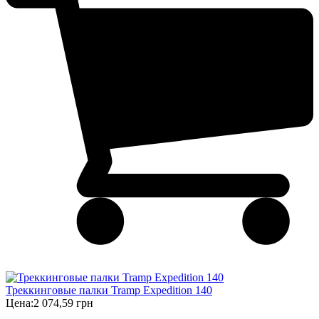
Треккинговые палки Tramp Expedition 140
Цена:
2 074,59 грн