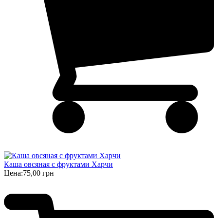
Каша овсяная с фруктами Харчи
Цена:
75,00 грн