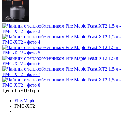
Цена:
1 530,00 грн
Fire-Maple
FMC-XT2