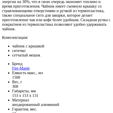
энергии на 30%, что в свою очередь экономит топливо и
время приготовления. Чайник имеет съемную крышку со
стравливающими отверстиями и ручкой из термопластика,
также специальное сито для заварки, которое делает
приготовление чая или кофе более удобным. Складная ручка с
покрытием из термопластика позволяют удобно удерживать
чайник.
Комплектация:
чайник с крышкой
ситечко
сетчатый мешок
Бренд
Fire-Maple
Емкость макс., мл
1500
Вес, г
308
Габариты, мм
153 х 153 х 131
Материал
анодированный алюминий
Гарантия, мес.