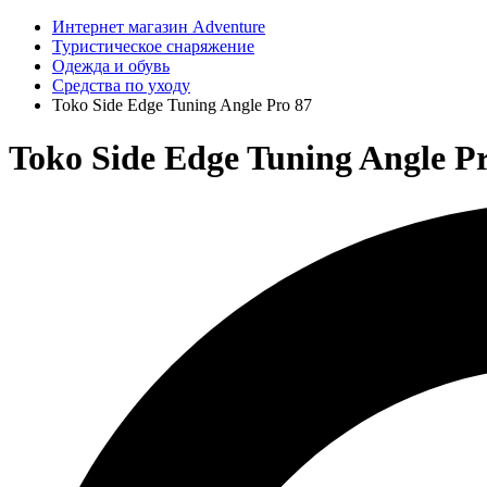
Интернет магазин Adventure
Туристическое снаряжение
Одежда и обувь
Средства по уходу
Toko Side Edge Tuning Angle Pro 87
Toko Side Edge Tuning Angle Pr