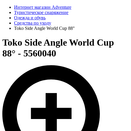
Интернет магазин Adventure
Туристическое снаряжение
Одежда и обувь
Средства по уходу
Toko Side Angle World Cup 88°
Toko Side Angle World Cup
88° - 5560040