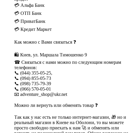
💳 Альфа Банк
💳 ОТП Банк
💳 ПриватБанк
💳 Кредит Маркет
Как можно с Вами связаться ❓
🛍 Киев, ул. Маршала Тимошенко 9
☎ Связаться с нами можно по следующим номерам
телефонов:
📞 (044) 355-05-25,
📞 (094) 855-05-73
📞 (098) 735-79-39
📞 (066) 570-05-01
📧 adventure_shop@ukr.net
Можно ли вернуть или обменять товар ❓
Так как у нас есть не только интернет-магазин, 🎁 но и
реальный магазин в Киеве на Оболони, то вы можете
просто свободно приехать к нам 🚀 и обменять или