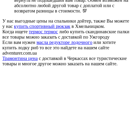
вернуть не подошедший вам товар. Обмен возможен на
абсолютно любой другой товар с доплатой или с
возвратом разницы в стоимости. 💯
У нас выгодные цены на спальники дойтер, также Вы можете
у нас
купить спортивный рюкзак
в Хмельницком.
Когда ищете
термос термос
либо купить скандинавские палки
все товары можно заказать с доставкой по Ужгороду
Если вам нужен
масла редукторе лодочного
или хотите
купить лодку риб то все это найдете на нашем сайте
adventurer.com.ua
Трамонтина цена
с доставкой в Черкассах все туристические
товары и многое другое можно заказать на нашем сайте.