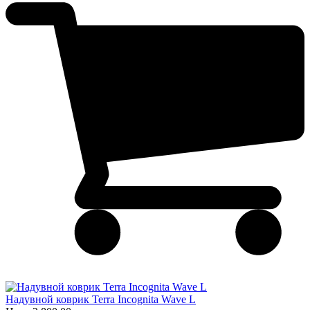
Надувной коврик Terra Incognita Wave L