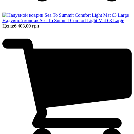
Надувной коврик Sea To Summit Comfort Light Mat 63 Large
Цена:
6 403,00 грн