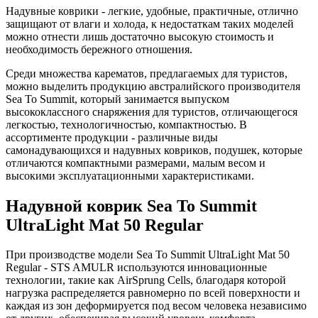
Надувные коврики - легкие, удобные, практичные, отлично
защищают от влаги и холода, к недостаткам таких моделей
можно отнести лишь достаточно высокую стоимость и
необходимость бережного отношения.
Среди множества карематов, предлагаемых для туристов,
можно выделить продукцию австралийского производителя
Sea To Summit, который занимается выпуском
высококлассного снаряжения для туристов, отличающегося
легкостью, технологичностью, компактностью. В
ассортименте продукции - различные виды
самонадувающихся и надувных ковриков, подушек, которые
отличаются компактными размерами, малым весом и
высокими эксплуатационными характеристиками.
Надувной коврик Sea To Summit
UltraLight Mat 50 Regular
При производстве модели Sea To Summit UltraLight Mat 50
Regular - STS AMULR используются инновационные
технологии, такие как AirSprung Cells, благодаря которой
нагрузка распределяется равномерно по всей поверхности и
каждая из зон деформируется под весом человека независимо