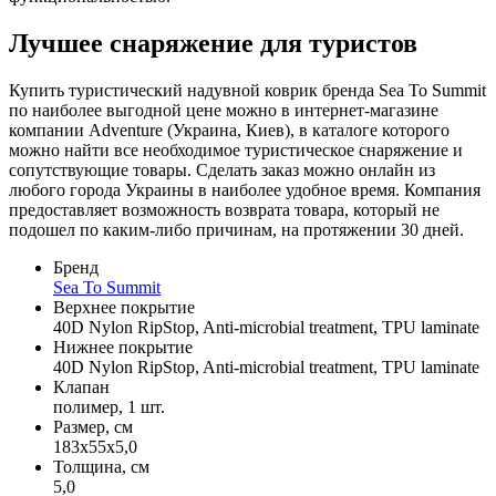
Лучшее снаряжение для туристов
Купить туристический надувной коврик бренда Sea To Summit
по наиболее выгодной цене можно в интернет-магазине
компании Adventure (Украина, Киев), в каталоге которого
можно найти все необходимое туристическое снаряжение и
сопутствующие товары. Сделать заказ можно онлайн из
любого города Украины в наиболее удобное время. Компания
предоставляет возможность возврата товара, который не
подошел по каким-либо причинам, на протяжении 30 дней.
Бренд
Sea To Summit
Верхнее покрытие
40D Nylon RipStop, Anti-microbial treatment, TPU laminate
Нижнее покрытие
40D Nylon RipStop, Anti-microbial treatment, TPU laminate
Клапан
полимер, 1 шт.
Размер, см
183х55х5,0
Толщина, см
5,0