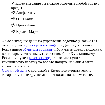
У нашем магазине вы можете оформить любой товар в
кредит
💳 Альфа Банк
💳 ОТП Банк
💳 ПриватБанк
💳 Кредит Маркет
У нас выгодные цены на управление лодочному, также Вы
можете у нас
купить рюкзак pinguin
в Днепродзержинске.
Когда ищете
обувь для туризма
либо купить одежду походную
все товары можно заказать с доставкой по Хмельницкому
Если вам нужен
рюкзак поход
или хотите купить
кемпинговую палатку то все это найдете на нашем сайте
adventurer.com.ua
Сузуки дф цена
с доставкой в Киеве все туристические
товары и многое другое можно заказать на нашем сайте.