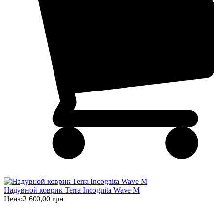
Надувной коврик Terra Incognita Wave M
Цена:
2 600,00 грн