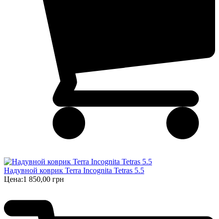
Надувной коврик Terra Incognita Tetras 5.5
Цена:
1 850,00 грн