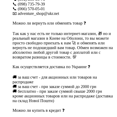
📞 (098) 735-79-39
📞 (066) 570-05-01
📧 adventure_shop@ukr.net
Можно ли вернуть или обменять товар ❓
Так как у нас есть не только интернет-магазин, 🎁 но и
реальный магазин в Киеве на Оболони, то вы можете
просто свободно приехать к нам 🚀 и обменять или
вернуть не подошедший вам товар. Обмен возможен на
абсолютно любой другой товар с доплатой или с
возвратом разницы в стоимости. 💯
Как осуществляется доставка по Украине ❓
🚚 за ваш счет - для акционных или товаров на
распродаже
🚚 за ваш счет - при заказе суммой до 2000 грн
🚚 бесплатно - при заказе суммой свыше 2000 грн
кроме акционных товаров или на распродаже (доставка
на склад Нової Пошти)
Можно ли купить в кредит ❓