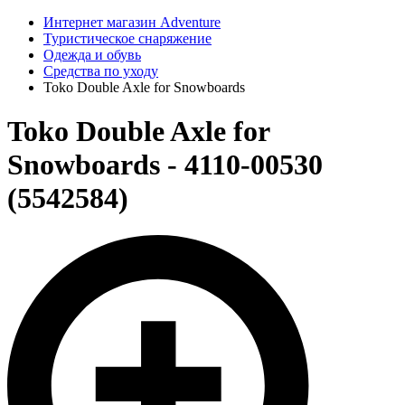
Интернет магазин Adventure
Туристическое снаряжение
Одежда и обувь
Средства по уходу
Toko Double Axle for Snowboards
Toko Double Axle for
Snowboards - 4110-00530
(5542584)