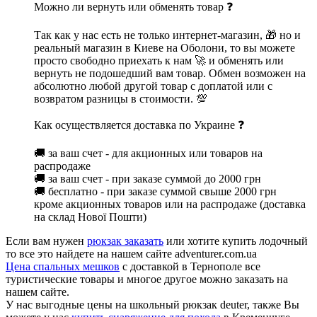
Можно ли вернуть или обменять товар ❓
Так как у нас есть не только интернет-магазин, 🎁 но и
реальный магазин в Киеве на Оболони, то вы можете
просто свободно приехать к нам 🚀 и обменять или
вернуть не подошедший вам товар. Обмен возможен на
абсолютно любой другой товар с доплатой или с
возвратом разницы в стоимости. 💯
Как осуществляется доставка по Украине ❓
🚚 за ваш счет - для акционных или товаров на
распродаже
🚚 за ваш счет - при заказе суммой до 2000 грн
🚚 бесплатно - при заказе суммой свыше 2000 грн
кроме акционных товаров или на распродаже (доставка
на склад Нової Пошти)
Если вам нужен
рюкзак заказать
или хотите купить лодочный
то все это найдете на нашем сайте adventurer.com.ua
Цена спальных мешков
с доставкой в Тернополе все
туристические товары и многое другое можно заказать на
нашем сайте.
У нас выгодные цены на школьный рюкзак deuter, также Вы