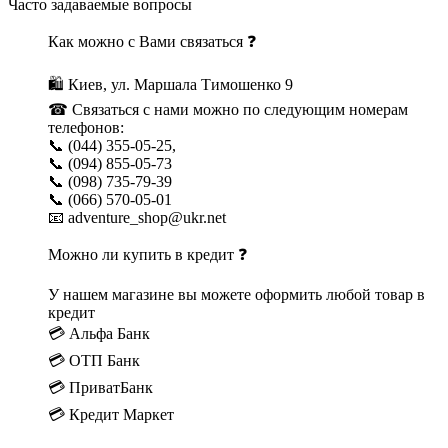
Часто задаваемые вопросы
Как можно с Вами связаться ❓
🛍 Киев, ул. Маршала Тимошенко 9
☎ Связаться с нами можно по следующим номерам
телефонов:
📞 (044) 355-05-25,
📞 (094) 855-05-73
📞 (098) 735-79-39
📞 (066) 570-05-01
📧 adventure_shop@ukr.net
Можно ли купить в кредит ❓
У нашем магазине вы можете оформить любой товар в
кредит
💳 Альфа Банк
💳 ОТП Банк
💳 ПриватБанк
💳 Кредит Маркет