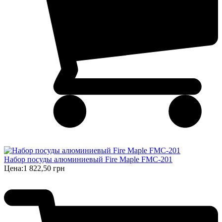
Набор посуды алюминиевый Fire Maple FMC-201
Цена:
1 822,50 грн