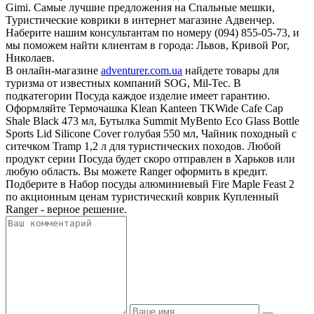
Gimi. Самые лучшие предложения на Спальные мешки,
Туристические коврики в интернет магазине Адвенчер.
Наберите нашим консультантам по номеру (094) 855-05-73, и
мы поможем найти клиентам в города: Львов, Кривой Рог,
Николаев.
В онлайн-магазине
adventurer.com.ua
найдете товары для
туризма от известных компаний SOG, Mil-Tec. В
подкатегории Посуда каждое изделие имеет гарантию.
Оформляйте Термочашка Klean Kanteen TKWide Cafe Cap
Shale Black 473 мл, Бутылка Summit MyBento Eco Glass Bottle
Sports Lid Silicone Cover голубая 550 мл, Чайник походный с
ситечком Tramp 1,2 л для туристических походов. Любой
продукт серии Посуда будет скоро отправлен в Харьков или
любую область. Вы можете Ranger оформить в кредит.
Подберите в Набор посуды алюминиевый Fire Maple Feast 2
по акционным ценам туристический коврик Купленный
Ranger - верное решение.