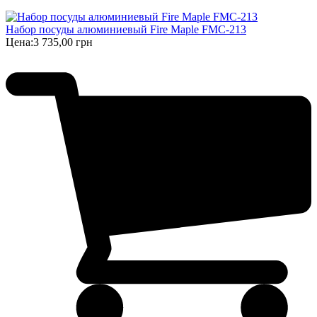
Набор посуды алюминиевый Fire Maple FMC-213
Цена:
3 735,00 грн