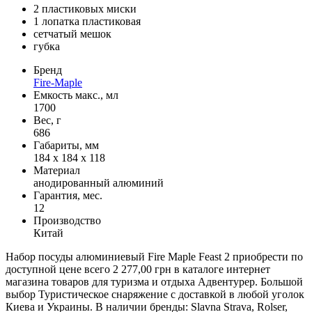
2 пластиковых миски
1 лопатка пластиковая
сетчатый мешок
губка
Бренд
Fire-Maple
Емкость макс., мл
1700
Вес, г
686
Габариты, мм
184 х 184 х 118
Материал
анодированный алюминий
Гарантия, мес.
12
Производство
Китай
Набор посуды алюминиевый Fire Maple Feast 2 приобрести по
доступной цене всего 2 277,00 грн в каталоге интернет
магазина товаров для туризма и отдыха Адвентурер. Большой
выбор Туристическое снаряжение с доставкой в любой уголок
Киева и Украины. В наличии бренды: Slavna Strava, Rolser,