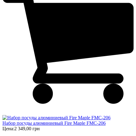
Набор посуды алюминиевый Fire Maple FMC-206
Цена:
2 349,00 грн