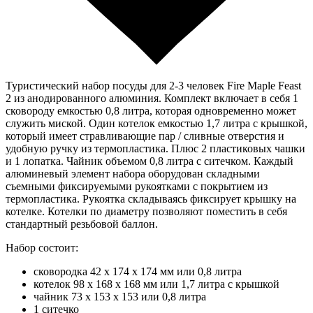
Туристический набор посуды для 2-3 человек Fire Maple Feast
2 из анодированного алюминия. Комплект включает в себя 1
сковороду емкостью 0,8 литра, которая одновременно может
служить миской. Один котелок емкостью 1,7 литра с крышкой,
который имеет стравливающие пар / сливные отверстия и
удобную ручку из термопластика. Плюс 2 пластиковых чашки
и 1 лопатка. Чайник объемом 0,8 литра с ситечком. Каждый
алюминевый элемент набора оборудован складными
съемными фиксируемыми рукоятками с покрытием из
термопластика. Рукоятка складываясь фиксирует крышку на
котелке. Котелки по диаметру позволяют поместить в себя
стандартный резьбовой баллон.
Набор состоит:
сковородка 42 х 174 х 174 мм или 0,8 литра
котелок 98 х 168 х 168 мм или 1,7 литра с крышкой
чайник 73 х 153 х 153 или 0,8 литра
1 ситечко