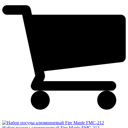
Набор посуды алюминиевый Fire Maple FMC-212