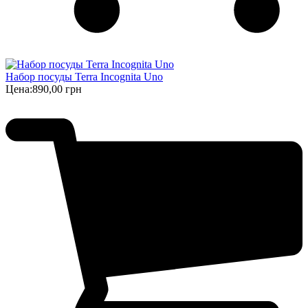
Набор посуды Terra Incognita Uno
Цена:
890,00 грн