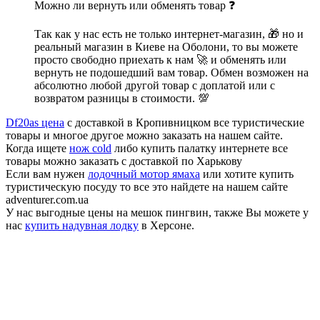
Можно ли вернуть или обменять товар ❓
Так как у нас есть не только интернет-магазин, 🎁 но и
реальный магазин в Киеве на Оболони, то вы можете
просто свободно приехать к нам 🚀 и обменять или
вернуть не подошедший вам товар. Обмен возможен на
абсолютно любой другой товар с доплатой или с
возвратом разницы в стоимости. 💯
Df20as цена
с доставкой в Кропивницком все туристические
товары и многое другое можно заказать на нашем сайте.
Когда ищете
нож cold
либо купить палатку интернете все
товары можно заказать с доставкой по Харькову
Если вам нужен
лодочный мотор ямаха
или хотите купить
туристическую посуду то все это найдете на нашем сайте
adventurer.com.ua
У нас выгодные цены на мешок пингвин, также Вы можете у
нас
купить надувная лодку
в Херсоне.