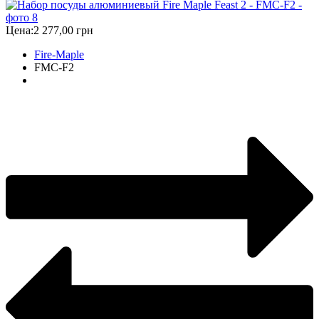
Цена:
2 277,00 грн
Fire-Maple
FMC-F2