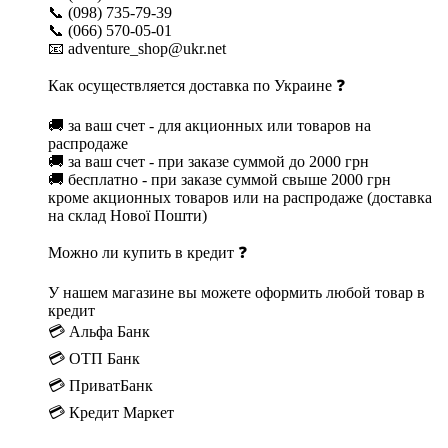
📞 (098) 735-79-39
📞 (066) 570-05-01
📧 adventure_shop@ukr.net
Как осуществляется доставка по Украине ❓
🚚 за ваш счет - для акционных или товаров на
распродаже
🚚 за ваш счет - при заказе суммой до 2000 грн
🚚 бесплатно - при заказе суммой свыше 2000 грн
кроме акционных товаров или на распродаже (доставка
на склад Нової Пошти)
Можно ли купить в кредит ❓
У нашем магазине вы можете оформить любой товар в
кредит
💳 Альфа Банк
💳 ОТП Банк
💳 ПриватБанк
💳 Кредит Маркет