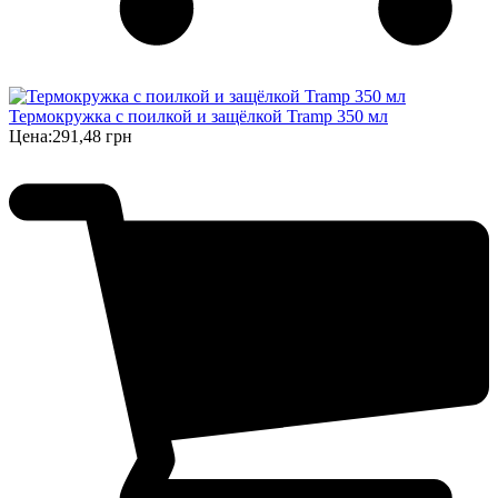
Термокружка с поилкой и защёлкой Tramp 350 мл
Цена:
291,48 грн