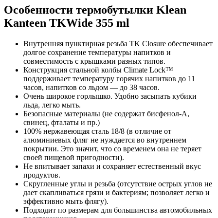
Особенности термобутылки Klean
Kanteen TKWide 355 ml
Внутренняя пунктирная резьба TK Closure обеспечивает
долгое сохранение температуры напитков и
совместимость с крышками разных типов.
Конструкция стальной колбы Climate Lock™
поддерживает температуру горячих напитков до 11
часов, напитков со льдом — до 38 часов.
Очень широкое горлышко. Удобно засыпать кубики
льда, легко мыть.
Безопасные материалы (не содержат бисфенол-А,
свинец, фталаты и пр.)
100% нержавеющая сталь 18/8 (в отличие от
алюминиевых фляг не нуждается во внутреннем
покрытии. Это значит, что со временем она не теряет
своей пищевой пригодности).
Не впитывает запахи и сохраняет естественный вкус
продуктов.
Скругленные углы и резьба (отсутствие острых углов не
дает скапливаться грязи и бактериям; позволяет легко и
эффективно мыть флягу).
Подходит по размерам для большинства автомобильных