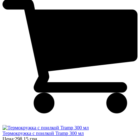
Термокружка с поилкой Tramp 300 мл
Цена:
298,15 грн