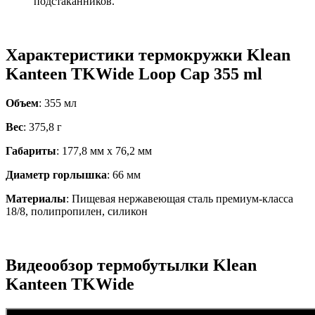
подстаканников.
Характеристики термокружки Klean
Kanteen TKWide Loop Cap 355 ml
Объем
: 355 мл
Вес
: 375,8 г
Габариты
: 177,8 мм х 76,2 мм
Диаметр горлышка
: 66 мм
Материалы
: Пищевая нержавеющая сталь премиум-класса
18/8, полипропилен, силикон
Видеообзор термобутылки Klean
Kanteen TKWide