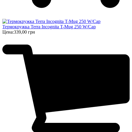
Термокружка Terra Incognita T-Mug 250 W/Cap
Цена:
339,00 грн