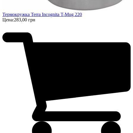
Термокружка Terra Incognita T-Mug 220
Цена:
283,00 грн