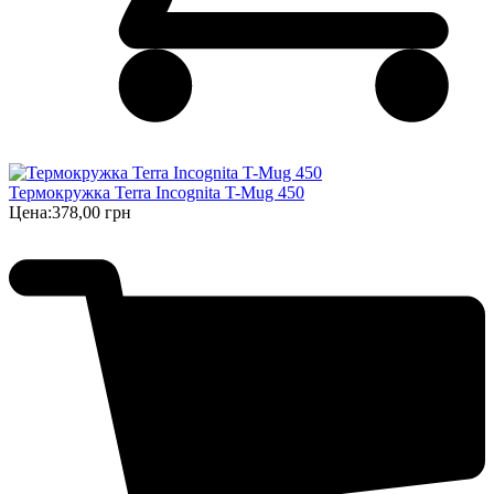
Термокружка Terra Incognita T-Mug 450
Цена:
378,00 грн