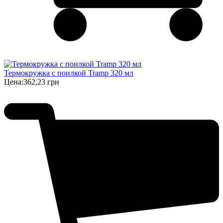
Термокружка с поилкой Tramp 320 мл
Цена:
362,23 грн