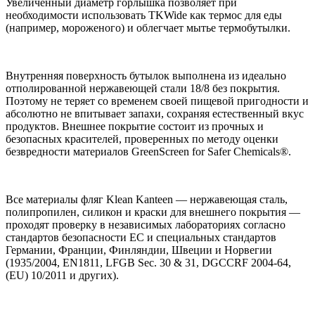
Увеличенный диаметр горлышка позволяет при
необходимости использовать TKWide как термос для еды
(например, мороженого) и облегчает мытье термобутылки.
Внутренняя поверхность бутылок выполнена из идеально
отполированной нержавеющей стали 18/8 без покрытия.
Поэтому не теряет со временем своей пищевой пригодности и
абсолютно не впитывает запахи, сохраняя естественный вкус
продуктов. Внешнее покрытие состоит из прочных и
безопасных красителей, проверенных по методу оценки
безвредности материалов GreenScreen for Safer Chemicals®.
Все материалы фляг Klean Kanteen — нержавеющая сталь,
полипропилен, силикон и краски для внешнего покрытия —
проходят проверку в независимых лабораториях согласно
стандартов безопасности ЕС и специальных стандартов
Германии, Франции, Финляндии, Швеции и Норвегии
(1935/2004, EN1811, LFGB Sec. 30 & 31, DGCCRF 2004-64,
(EU) 10/2011 и других).