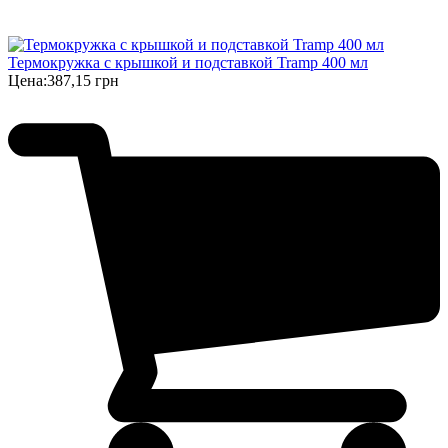
Термокружка с крышкой и подставкой Tramp 400 мл
Цена:
387,15 грн