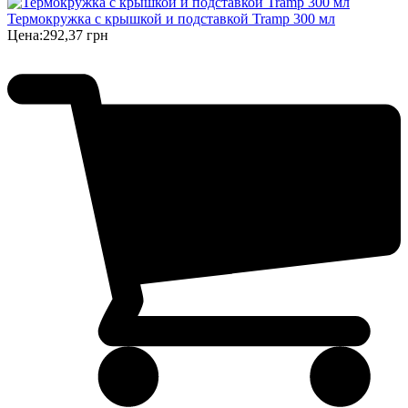
Термокружка с крышкой и подставкой Tramp 300 мл
Цена:
292,37 грн