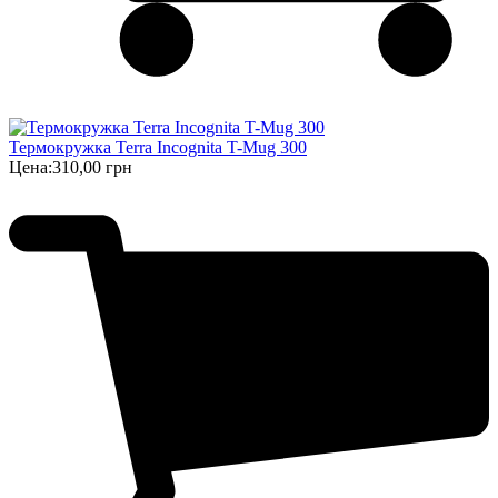
Термокружка Terra Incognita T-Mug 300
Цена:
310,00 грн