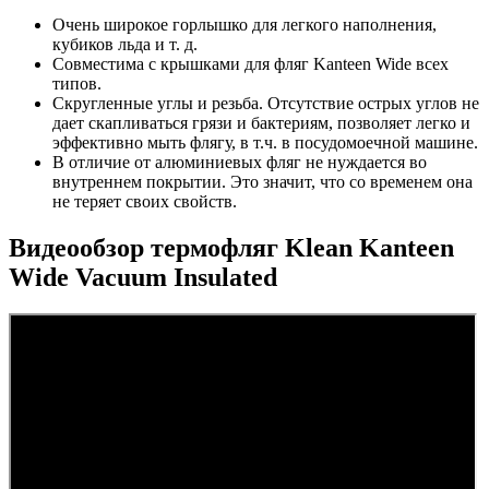
Очень широкое горлышко для легкого наполнения,
кубиков льда и т. д.
Совместима c крышками для фляг Kanteen Wide всех
типов.
Cкругленные углы и резьба. Отсутствие острых углов не
дает скапливаться грязи и бактериям, позволяет легко и
эффективно мыть флягу, в т.ч. в посудомоечной машине.
В отличие от алюминиевых фляг не нуждается во
внутреннем покрытии. Это значит, что со временем она
не теряет своих свойств.
Видеообзор термофляг Klean Kanteen
Wide Vacuum Insulated