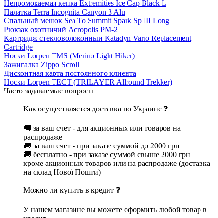
Непромокаемая кепка Extremities Ice Cap Black L
Палатка Terra Incognita Canyon 3 Alu
Спальный мешок Sea To Summit Spark Sp III Long
Рюкзак охотничий Acropolis РМ-2
Картридж стекловолоконный Katadyn Vario Replacement
Cartridge
Носки Lorpen TMS (Merino Light Hiker)
Зажигалка Zippo Scroll
Дисконтная карта постоянного клиента
Носки Lorpen TECT (TRILAYER Allround Trekker)
Часто задаваемые вопросы
Как осуществляется доставка по Украине ❓
🚚 за ваш счет - для акционных или товаров на
распродаже
🚚 за ваш счет - при заказе суммой до 2000 грн
🚚 бесплатно - при заказе суммой свыше 2000 грн
кроме акционных товаров или на распродаже (доставка
на склад Нової Пошти)
Можно ли купить в кредит ❓
У нашем магазине вы можете оформить любой товар в