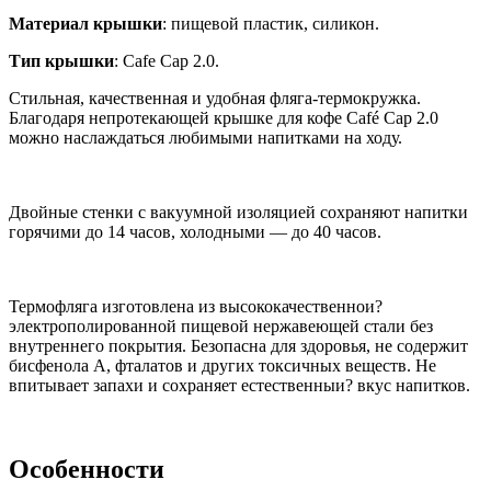
Материал крышки
: пищевой пластик, силикон.
Тип крышки
: Cafe Cap 2.0.
Стильная, качественная и удобная фляга-термокружка.
Благодаря непротекающей крышке для кофе Café Cap 2.0
можно наслаждаться любимыми напитками на ходу.
Двойные стенки с вакуумной изоляцией сохраняют напитки
горячими до 14 часов, холодными — до 40 часов.
Термофляга изготовлена из высококачественнои?
электрополированной пищевой нержавеющей стали без
внутреннего покрытия. Безопасна для здоровья, не содержит
бисфенола А, фталатов и других токсичных веществ. Не
впитывает запахи и сохраняет естественныи? вкус напитков.
Особенности