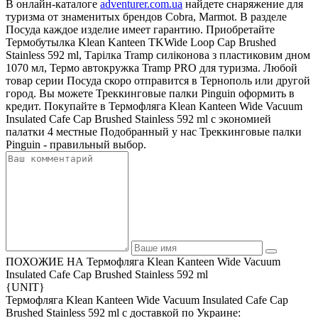
В онлайн-каталоге
adventurer.com.ua
найдете снаряжение для
туризма от знаменитых брендов Cobra, Marmot. В разделе
Посуда каждое изделие имеет гарантию. Приобретайте
Термобутылка Klean Kanteen TKWide Loop Cap Brushed
Stainless 592 ml, Тарілка Tramp силіконова з пластиковим дном
1070 мл, Термо автокружка Tramp PRO для туризма. Любой
товар серии Посуда скоро отправится в Тернополь или другой
город. Вы можете Треккинговые палки Pinguin оформить в
кредит. Покупайте в Термофляга Klean Kanteen Wide Vacuum
Insulated Cafe Cap Brushed Stainless 592 ml с экономией
палатки 4 местные Подобранный у нас Треккинговые палки
Pinguin - правильный выбор.
ПОХОЖИЕ НА Термофляга Klean Kanteen Wide Vacuum
Insulated Cafe Cap Brushed Stainless 592 ml
{UNIT}
Термофляга Klean Kanteen Wide Vacuum Insulated Cafe Cap
Brushed Stainless 592 ml с доставкой по Украине: