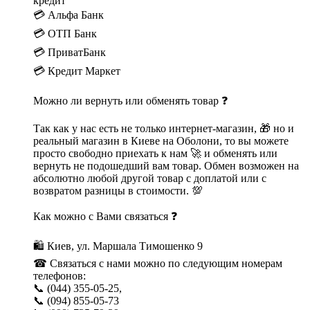
кредит
💳 Альфа Банк
💳 ОТП Банк
💳 ПриватБанк
💳 Кредит Маркет
Можно ли вернуть или обменять товар ❓
Так как у нас есть не только интернет-магазин, 🎁 но и
реальный магазин в Киеве на Оболони, то вы можете
просто свободно приехать к нам 🚀 и обменять или
вернуть не подошедший вам товар. Обмен возможен на
абсолютно любой другой товар с доплатой или с
возвратом разницы в стоимости. 💯
Как можно с Вами связаться ❓
🛍 Киев, ул. Маршала Тимошенко 9
☎ Связаться с нами можно по следующим номерам
телефонов:
📞 (044) 355-05-25,
📞 (094) 855-05-73