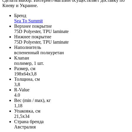
сделать выбор. Интернет-магазин осуществляет доставку по
Киеву и Украине.
Бренд
Sea To Summit
Верхнее покрытие
75D Polyester, TPU laminate
Нижнее покрытие
75D Polyester, TPU laminate
Наполнитель
вспененный полиуретан
Клапан
полимер, 1 шт.
Размер, см
198х64х3,8
Толщина, см
3,8
R-Value
4.0
Вес (min / max), кг
1,18
Упаковка, см
21,5x34
Страна бренда
Австралия