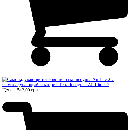
Самонадувающийся коврик Terra Incognita Air Lite 2.7
Цена:
1 542,00 грн