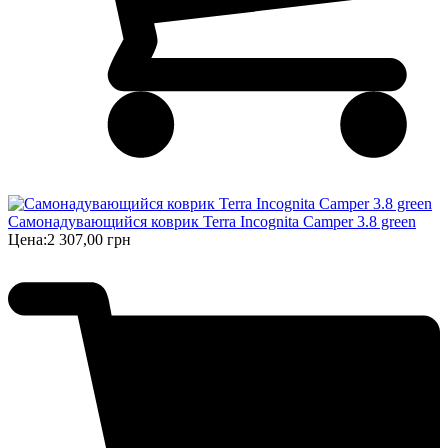
Самонадувающийся коврик Terra Incognita Camper 3.8 green
Цена:
2 307,00 грн