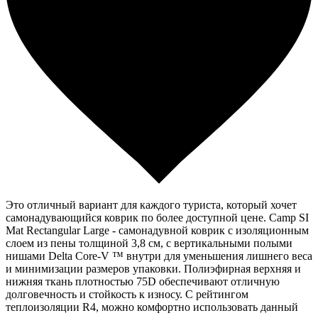
Это отличный вариант для каждого туриста, который хочет
самонадувающийся коврик по более доступной цене. Camp SI
Mat Rectangular Large - самонадувной коврик с изоляционным
слоем из пены толщиной 3,8 см, с вертикальными полыми
нишами Delta Core-V ™ внутри для уменьшения лишнего веса
и минимизации размеров упаковки. Полиэфирная верхняя и
нижняя ткань плотностью 75D обеспечивают отличную
долговечность и стойкость к износу. С рейтингом
теплоизоляции R4, можно комфортно использовать данный