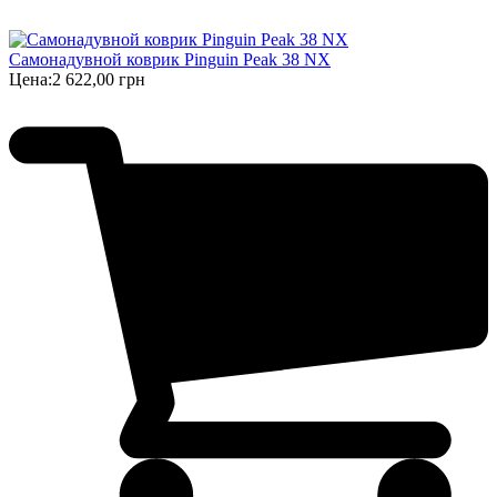
Самонадувной коврик Pinguin Peak 38 NX
Цена:
2 622,00 грн