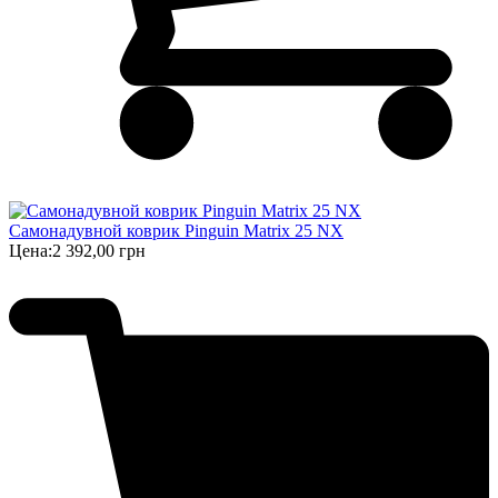
Самонадувной коврик Pinguin Matrix 25 NX
Цена:
2 392,00 грн