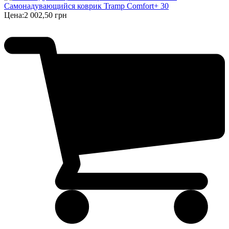
Самонадувающийся коврик Tramp Comfort+ 30
Цена:
2 002,50 грн