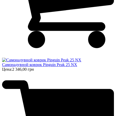
Самонадувной коврик Pinguin Peak 25 NX
Цена:
2 346,00 грн