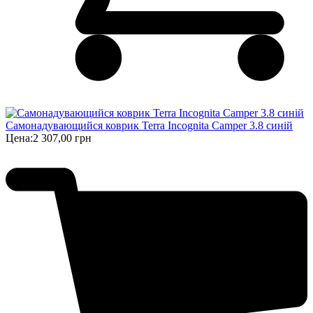
Самонадувающийся коврик Terra Incognita Camper 3.8 синій
Цена:
2 307,00 грн