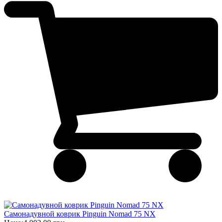
Самонадувной коврик Pinguin Nomad 75 NX