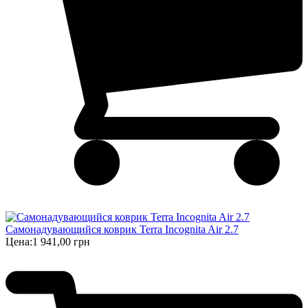
Самонадувающийся коврик Terra Incognita Air 2.7
Цена:
1 941,00 грн