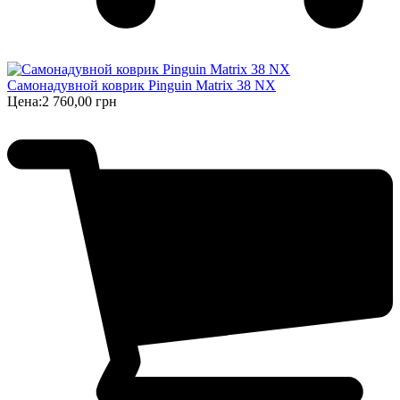
Самонадувной коврик Pinguin Matrix 38 NX
Цена:
2 760,00 грн