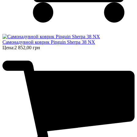
Самонадувной коврик Pinguin Sherpa 38 NX
Цена:
2 852,00 грн