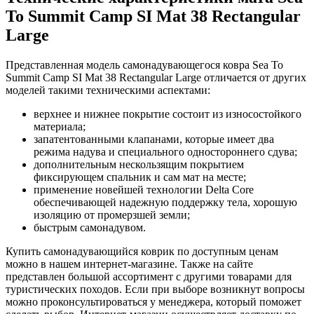
To Summit Camp SI Mat 38 Rectangular
Large
Представленная модель самонадувающегося ковра Sea To
Summit Camp SI Mat 38 Rectangular Large отличается от других
моделей такими техническими аспектами:
верхнее и нижнее покрытие состоит из износостойкого
материала;
запатентованными клапанами, которые имеет два
режима надува и специального одностороннего сдува;
дополнительным нескользящим покрытием
фиксирующем спальник и сам мат на месте;
применение новейшей технологии Delta Core
обеспечивающей надежную поддержку тела, хорошую
изоляцию от промерзшей земли;
быстрым самонадувом.
Купить самонадувающийся коврик по доступным ценам
можно в нашем интернет-магазине. Также на сайте
представлен большой ассортимент с другими товарами для
туристических походов. Если при выборе возникнут вопросы
можно проконсультироваться у менеджера, который поможет