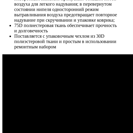
воздуха для легкого надувания; в перевернутом
состоянии нипеля односторонний режим
вытравливания воздуха предотвращает повторное
надувание при скручивании и упаковке коврика;
75D полиестеровая ткань обеспечивает прочность
и долговечность
Поставляется с упаковочным чехлом из 30D
полиэстеровой ткани и простым в использовании
ремонтным набором