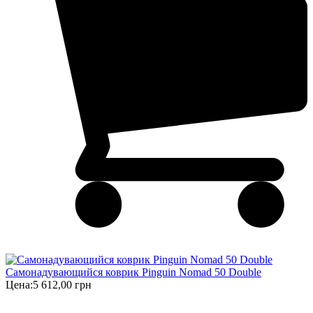
Самонадувающийся коврик Pinguin Nomad 50 Double
Цена:
5 612,00 грн