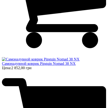
Самонадувной коврик Pinguin Nomad 38 NX
Цена:
2 852,00 грн