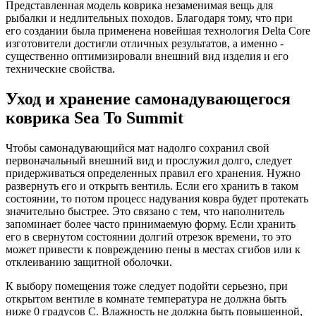
Представленная модель коврика незаменимая вещь для
рыбалки и недлительных походов. Благодаря тому, что при
его создании была применена новейшая технология Delta Core
изготовители достигли отличных результатов, а именно -
существенно оптимизировали внешний вид изделия и его
технические свойства.
Уход и хранение самонадувающегося
коврика Sea To Summit
Чтобы самонадувающийся мат надолго сохранил свой
первоначальный внешний вид и прослужил долго, следует
придерживаться определенных правил его хранения. Нужно
развернуть его и открыть вентиль. Если его хранить в таком
состоянии, то потом процесс надувания ковра будет протекать
значительно быстрее. Это связано с тем, что наполнитель
запоминает более часто принимаемую форму. Если хранить
его в свернутом состоянии долгий отрезок времени, то это
может привести к повреждению пены в местах сгибов или к
отклеиванию защитной оболочки.
К выбору помещения тоже следует подойти серьезно, при
открытом вентиле в комнате температура не должна быть
ниже 0 градусов С. Влажность не должна быть повышенной,