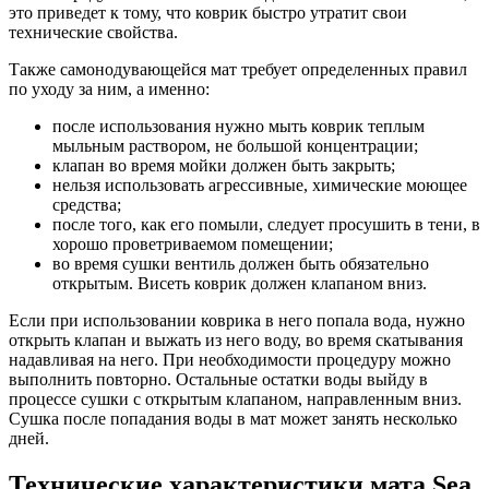
это приведет к тому, что коврик быстро утратит свои
технические свойства.
Также самонодувающейся мат требует определенных правил
по уходу за ним, а именно:
после использования нужно мыть коврик теплым
мыльным раствором, не большой концентрации;
клапан во время мойки должен быть закрыть;
нельзя использовать агрессивные, химические моющее
средства;
после того, как его помыли, следует просушить в тени, в
хорошо проветриваемом помещении;
во время сушки вентиль должен быть обязательно
открытым. Висеть коврик должен клапаном вниз.
Если при использовании коврика в него попала вода, нужно
открыть клапан и выжать из него воду, во время скатывания
надавливая на него. При необходимости процедуру можно
выполнить повторно. Остальные остатки воды выйду в
процессе сушки с открытым клапаном, направленным вниз.
Сушка после попадания воды в мат может занять несколько
дней.
Технические характеристики мата Sea