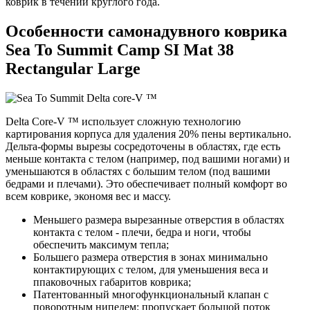
коврик в течении круглого года.
Особенности самонадувного коврика
Sea To Summit Camp SI Mat 38
Rectangular Large
Delta Core-V ™ использует сложную технологию
картирования корпуса для удаления 20% пены вертикально.
Дельта-формы вырезы сосредоточены в областях, где есть
меньше контакта с телом (например, под вашими ногами) и
уменьшаются в областях с большим телом (под вашими
бедрами и плечами). Это обеспечивает полный комфорт во
всем коврике, экономя вес и массу.
Меньшего размера вырезанные отверстия в областях
контакта с телом - плечи, бедра и ноги, чтобы
обеспечить максимум тепла;
Большего размера отверстия в зонах минимально
контактирующих с телом, для уменьшения веса и
ппаковочных габаритов коврика;
Патентованный многофункциональный клапан с
поворотным нипелем: пропускает большой поток