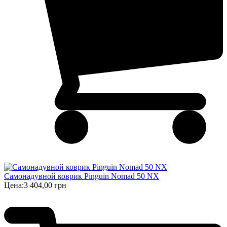
Самонадувной коврик Pinguin Nomad 50 NX
Цена:
3 404,00 грн