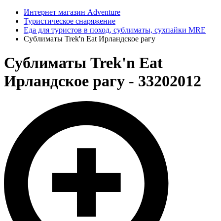
Интернет магазин Adventure
Туристическое снаряжение
Еда для туристов в поход, сублиматы, сухпайки MRE
Сублиматы Trek'n Eat Ирландское рагу
Сублиматы Trek'n Eat
Ирландское рагу - 33202012