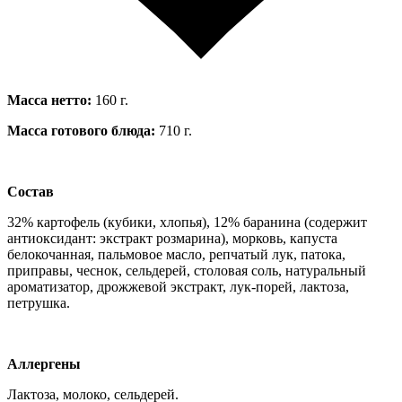
Масса нетто:
160 г.
Масса готового блюда:
710 г.
Состав
32% картофель (кубики, хлопья), 12% баранина (содержит
антиоксидант: экстракт розмарина), морковь, капуста
белокочанная, пальмовое масло, репчатый лук, патока,
приправы, чеснок, сельдерей, столовая соль, натуральный
ароматизатор, дрожжевой экстракт, лук-порей, лактоза,
петрушка.
Аллергены
Лактоза, молоко, сельдерей.