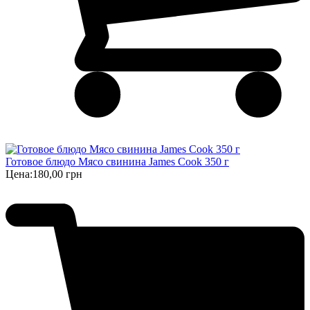
Готовое блюдо Мясо свинина James Cook 350 г
Цена:
180,00 грн