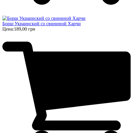
Борщ Украинский cо свининой Харчи
Цена:
189,00 грн