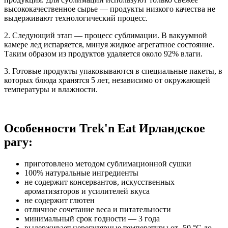
высококачественное сырье — продукты низкого качества не
выдерживают технологический процесс.
2. Следующий этап — процесс сублимации. В вакуумной
камере лед испаряется, минуя жидкое агрегатное состояние.
Таким образом из продуктов удаляется около 92% влаги.
3. Готовые продукты упаковываются в специальные пакеты, в
которых блюда хранятся 5 лет, независимо от окружающей
температуры и влажности.
Особенности Trek'n Eat Ирландское
рагу:
приготовлено методом сублимационной сушки
100% натуральные ингредиенты
не содержит консервантов, искусственных
ароматизаторов и усилителей вкуса
не содержит глютен
отличное сочетание веса и питательности
минимальный срок годности — 3 года
выдерживает нерегулярные температуры от -50 °C до