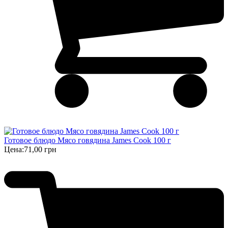
Готовое блюдо Мясо говядина James Cook 100 г
Цена:
71,00 грн