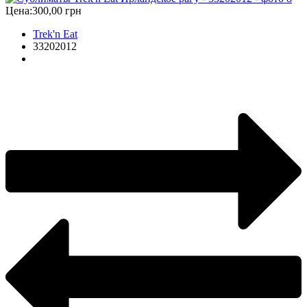
Цена:
300,00 грн
Trek'n Eat
33202012