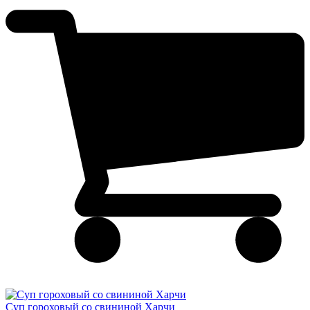
Суп гороховый со свининой Харчи