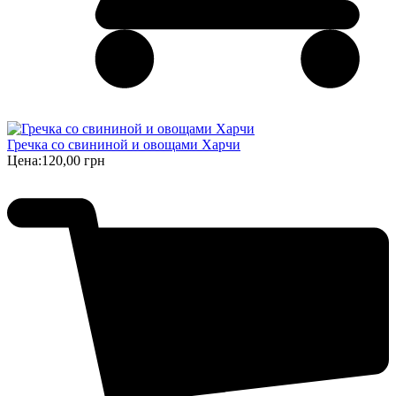
Гречка со свининой и овощами Харчи
Цена:
120,00 грн