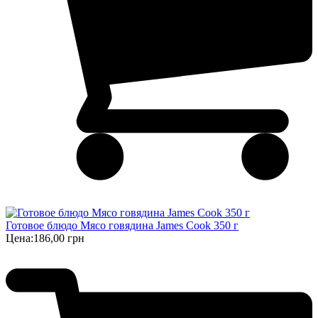
Готовое блюдо Мясо говядина James Cook 350 г
Цена:
186,00 грн