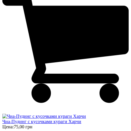
Чиа-Пудинг с кусочками кураги Харчи
Цена:
75,00 грн