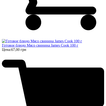
Готовое блюдо Мясо свинина James Cook 100 г
Цена:
67,00 грн