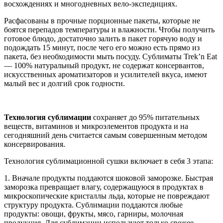
восхождениях и многодневных вело-экспедициях.
Расфасованы в прочные порционные пакеты, которые не
боятся перепадов температуры и влажности. Чтобы получить
готовое блюдо, достаточно залить в пакет горячую воду и
подождать 15 минут, после чего его можно есть прямо из
пакета, без необходимости мыть посуду. Сублиматы Trek’n Eat
— 100% натуральный продукт, не содержат консервантов,
искусственных ароматизаторов и усилителей вкуса, имеют
малый вес и долгий срок годности.
Технология сублимации
сохраняет до 95% питательных
веществ, витаминов и микроэлементов продукта и на
сегодняшний день считается самым совершенным методом
консервирования.
Технология сублимационной сушки включает в себя 3 этапа:
1. Вначале продукты поддаются шоковой заморозке. Быстрая
заморозка превращает влагу, содержащуюся в продуктах в
микроскопические кристаллы льда, которые не повреждают
структуру продукта. Сублимации поддаются любые
продукты: овощи, фрукты, мясо, гарниры, молочная
продукция. Для сублимации используют только свежее