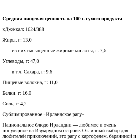
Средняя пищевая ценность на 100 г. сухого продукта
кДж/ккал: 1624/388
Жиры, г: 13,0
из них насыщенные жирные кислоты, г: 7,6
Углеводы, г: 47,0
в т.ч. Сахара, г: 9,6
Пищевые волокна, г: 11,0
Белки, г: 16,0
Соль, г: 4,2
Сублимированное «Ирландское рагу».
Национальное блюдо Ирландии — любимое и очень
популярное на Изумрудном острове. Отличный выбор для
любителей приключений, это рагу с картофелем, бараниной и