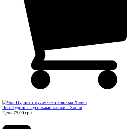
Чиа-Пудинг с кусочками клюквы Харчи
Цена:
75,00 грн