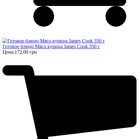
Готовое блюдо Мясо курица James Cook 350 г
Цена:
172,00 грн