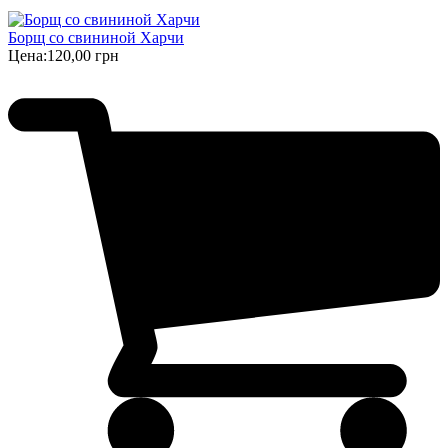
Борщ cо свининой Харчи
Цена:
120,00 грн