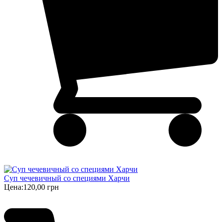
Суп чечевичный со специями Харчи
Цена:
120,00 грн