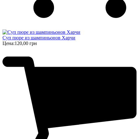
Суп пюре из шампиньонов Харчи
Цена:
120,00 грн