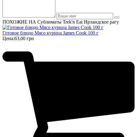
ПОХОЖИЕ НА Сублиматы Trek'n Eat Ирландское рагу
Готовое блюдо Мясо курица James Cook 100 г
Цена:
63,00 грн