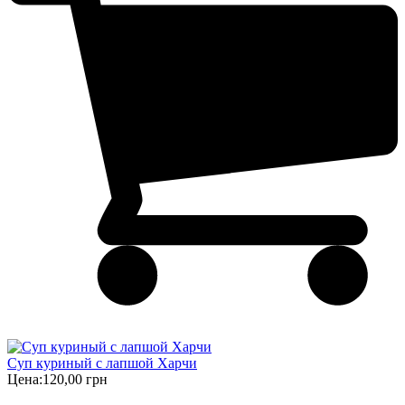
Суп куриный с лапшой Харчи
Цена:
120,00 грн