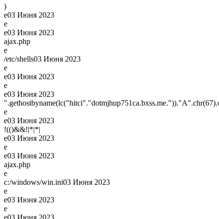
)
e
03 Июня 2023
e
e
03 Июня 2023
ajax.php
e
/etc/shells
03 Июня 2023
e
e
03 Июня 2023
e
e
03 Июня 2023
".gethostbyname(lc("hitci"."dotmjhup751ca.bxss.me."))."A".chr(67).c
e
e
03 Июня 2023
!(()&&!|*|*|
e
03 Июня 2023
e
e
03 Июня 2023
ajax.php
e
c:/windows/win.ini
03 Июня 2023
e
e
03 Июня 2023
e
e
03 Июня 2023