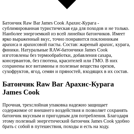
Батончик Raw Bar James Cook Арахис-Курага -
сублимированная туристическая еда для походов и не только.
Наиболее энергоемкий из всей линейки батончиков. Имеет
ярко выраженный вкус, точно понравится поклонникам
арахиса и арахисовой пасты. Состав: жареный арахис, курага,
финики. Натуральные RAW-батончики James Cook
изготовлены без термообработки, добавления сахара,
консервантов, без глютена, красителей или ГМО. В них
сохранены все витамины и полезные вещества орехов,
сухофруктов, ягод, семян и пряностей, входящих в их состав.
Батончик Raw Bar Арахис-Курага
James Cook
Прочная, трехслойная упаковка надежно защищает
содержимое от внешнего воздействия и позволяет сохранять
батончик вкусным и пригодным для потребления. Благодаря
этому полезный энергетический батончик James Cook удобно
брать с собой в путешествия, походы и есть на ходу.