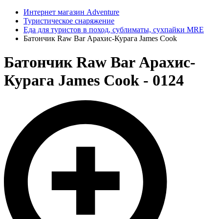
Интернет магазин Adventure
Туристическое снаряжение
Еда для туристов в поход, сублиматы, сухпайки MRE
Батончик Raw Bar Арахис-Курага James Cook
Батончик Raw Bar Арахис-
Курага James Cook - 0124