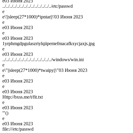
e
03 Июня 2023
../../../../../../../../../../../../../../etc/passwd
e
e\'||sleep(27*1000)*ipntar||\'
03 Июня 2023
e
e
03 Июня 2023
e
e
03 Июня 2023
1yrphmgdpgulaszriylqiipemefmacafkxycjaxjs.jpg
e
e
03 Июня 2023
../../../../../../../../../../../../../../windows/win.ini
e
e\"||sleep(27*1000)*twaipy||\"
03 Июня 2023
e
e
03 Июня 2023
e
e
03 Июня 2023
Http://bxss.me/t/fit.txt
e
e
03 Июня 2023
'"()
e
e
03 Июня 2023
file:///etc/passwd