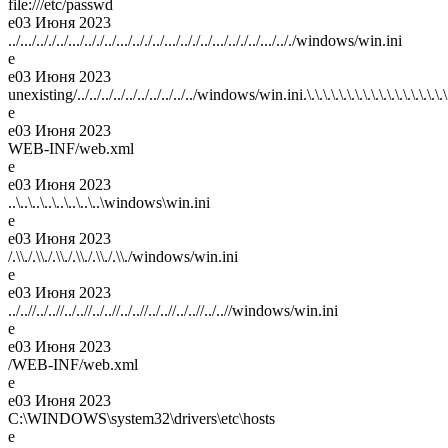
file:///etc/passwd
e
03 Июня 2023
../.../.././../.../.././../.../.././../.../.././../.../.././../.../.././windows/win.ini
e
e
03 Июня 2023
unexisting/../../../../../../../../../../windows/win.ini.\.\.\.\.\.\.\.\.\.\.\.\.\.\.\.\.\.\.\.\.\.\.\.\.\.\.
e
e
03 Июня 2023
WEB-INF/web.xml
e
e
03 Июня 2023
..\..\..\..\..\..\..\..\windows\win.ini
e
e
03 Июня 2023
/.\\./.\\./.\\./.\\./.\\./.\\./windows/win.ini
e
e
03 Июня 2023
../..//../..//../..//../..//../..//../..//../..//../..//windows/win.ini
e
e
03 Июня 2023
/WEB-INF/web.xml
e
e
03 Июня 2023
C:\WINDOWS\system32\drivers\etc\hosts
e