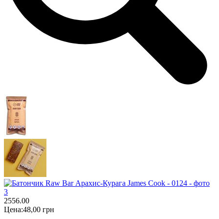
255
6.00
Цена:
48,00 грн