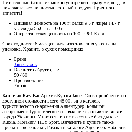
Питательный батончик можно употреблять сразу же, когда вы
пожелаете, это полностью готовый продукт. Приятного
аппетита!
Пищевая ценность на 100 г: белки 9,5 г, жиры 14,7 г,
углеводы 55,0 г на 100 г
Энергетическая ценность на 100 г: 381 Ккал.
Срок годности: 6 месяцев, дата изготовления указана на
упаковке. Хранить в сухих помещениях.
Бренд
James Cook
Вес нетто / брутто, гр:
50 / 60
Производство
Україна
Батончик Raw Bar Арахис-Курага James Cook приобрести по
доступной стоимости всего 48,00 грн в каталоге
туристического снаряжения Адвентурер. Большой
ассортимент Туристическое снаряжение с доставкой во все
города Украины. У нас есть такие известные бренды как:
Ruixin, Morakniv, HEY-Sport. Взгляните и купите также
Треккинговые палки, Гамаки в каталоге Адвенчер. Наберите