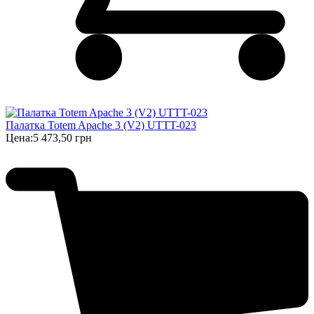
Палатка Totem Apache 3 (V2) UTTT-023
Цена:
5 473,50 грн