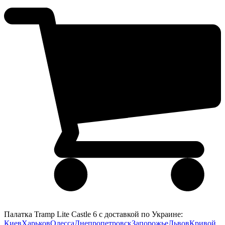
Палатка Tramp Lite Castle 6 с доставкой по Украине:
Киев
Харьков
Одесса
Днепропетровск
Запорожье
Львов
Кривой