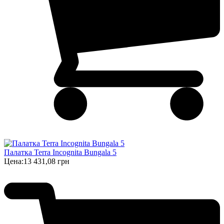
Палатка Terra Incognita Bungala 5
Цена:
13 431,08 грн