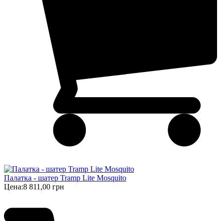
Палатка - шатер Tramp Lite Mosquito
Цена:
8 811,00 грн