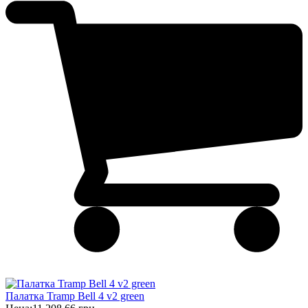
Палатка Tramp Bell 4 v2 green