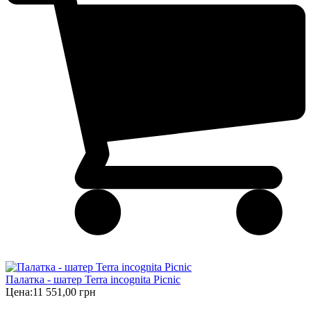
Палатка - шатер Terra incognita Picnic
Цена:
11 551,00 грн