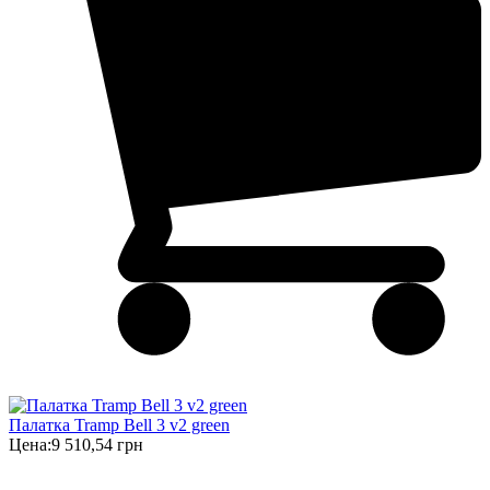
Палатка Tramp Bell 3 v2 green
Цена:
9 510,54 грн