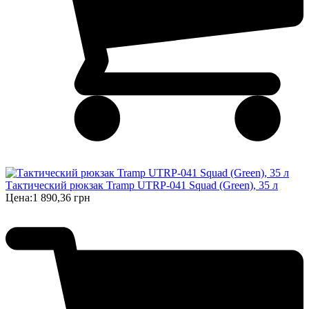
Тактический рюкзак Tramp UTRP-041 Squad (Green), 35 л
Цена:
1 890,36 грн