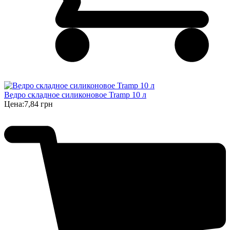
Ведро складное силиконовое Tramp 10 л
Цена:
7,84 грн