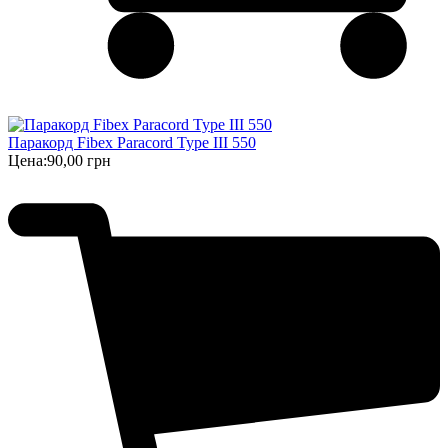
Паракорд Fibex Paracord Type III 550
Цена:
90,00 грн