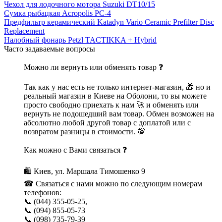
Чехол для лодочного мотора Suzuki DT10/15
Сумка рыбацкая Acropolis РС-4
Предфильтр керамический Katadyn Vario Ceramic Prefilter Disc
Replacement
Налобный фонарь Petzl TACTIKKA + Hybrid
Часто задаваемые вопросы
Можно ли вернуть или обменять товар ❓
Так как у нас есть не только интернет-магазин, 🎁 но и
реальный магазин в Киеве на Оболони, то вы можете
просто свободно приехать к нам 🚀 и обменять или
вернуть не подошедший вам товар. Обмен возможен на
абсолютно любой другой товар с доплатой или с
возвратом разницы в стоимости. 💯
Как можно с Вами связаться ❓
🛍 Киев, ул. Маршала Тимошенко 9
☎ Связаться с нами можно по следующим номерам
телефонов:
📞 (044) 355-05-25,
📞 (094) 855-05-73
📞 (098) 735-79-39