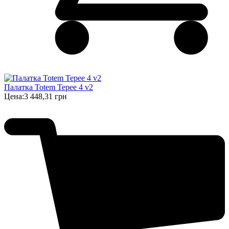
Палатка Totem Tepee 4 v2
Цена:
3 448,31 грн