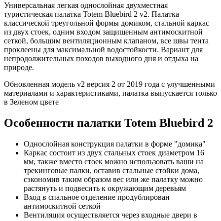
Универсальная легкая однослойная двухместная
туристическая палатка Totem Bluebird 2 v2. Палатка
классической треугольной формы домиком, стальной каркас
из двух стоек, одним входом защищенным антимоскитной
сеткой, большим вентиляционным клапаном, все швы тента
проклеены для максимальной водостойкости. Вариант для
непродолжительных походов выходного дня и отдыха на
природе.
Обновленная модель v2 версия 2 от 2019 года с улучшенными
материалами и характеристиками, палатка выпускается только
в Зеленом цвете
Особенности палатки Totem Bluebird 2
Однослойная конструкция палатки в форме "домика"
Каркас состоит из двух стальных стоек диаметром 16
мм, также вместо стоек можно использовать ваши на
трекинговые палки, оставив стальные стойки дома,
сэкономив таким образом вес или же палатку можно
растянуть и подвесить к окружающим деревьям
Вход в спальное отделение продублирован
антимоскитной сеткой
Вентиляция осуществляется через входные двери в