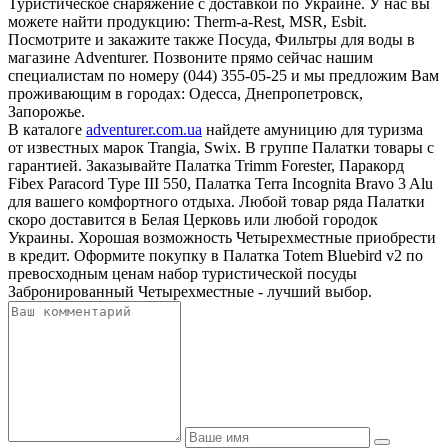
Туристическое снаряжение с доставкой по Украине. У нас вы
можете найти продукцию: Therm-a-Rest, MSR, Esbit.
Посмотрите и закажите также Посуда, Фильтры для воды в
магазине Adventurer. Позвоните прямо сейчас нашим
специалистам по номеру (044) 355-05-25 и мы предложим Вам
проживающим в городах: Одесса, Днепропетровск,
Запорожье.
В каталоге
adventurer.com.ua
найдете амуницию для туризма
от известных марок Trangia, Swix. В группе Палатки товары с
гарантией. Заказывайте Палатка Trimm Forester, Паракорд
Fibex Paracord Type III 550, Палатка Terra Incognita Bravo 3 Alu
для вашего комфортного отдыха. Любой товар ряда Палатки
скоро доставится в Белая Церковь или любой городок
Украины. Хорошая возможность Четырехместные приобрести
в кредит. Оформите покупку в Палатка Totem Bluebird v2 по
превосходным ценам набор туристической посуды
Забронированный Четырехместные - лучший выбор.