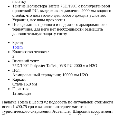
палатку
Тент из Полиэстера Taffeta 75D/190T с полиуретановой
пропиткой PU, выдерживает давление 2000 мм водного
столба, что достаточно для любого дождя в условиях
Украины, все швы проклеены
Пол сделан из прочного и надежного армированного
терпаулина, для него нет необходимости размещать
дополнительную защиту снизу
Бренд
Totem
Количество человек:
2
Внешний тент:
75D/190T Polyester Taffeta, WR PU 2000 мм H2O
Пол:
Армированный терпаулинг, 10000 мм H2O
Каркас:
Сталь 16,0 мм
Гарантия
12 месяцев
Палатка Totem Bluebird v2 подобрать по актуальной стоимости
всего 1 490,75 грн в каталоге интернет магазина
туристического снаряжения Adventurer. Широкий ассортимент