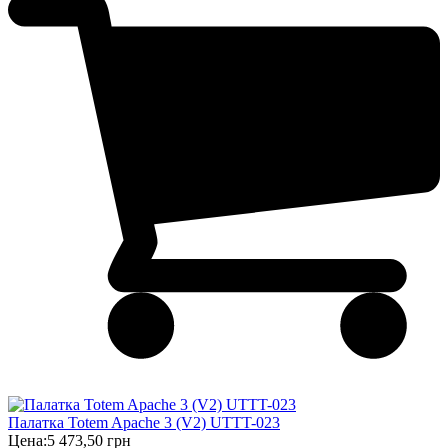
Палатка Totem Apache 3 (V2) UTTT-023
Цена:
5 473,50 грн