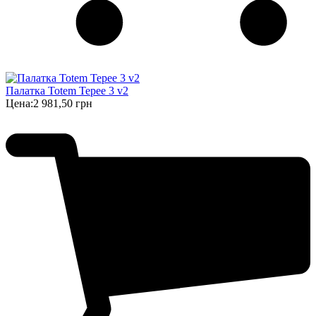
Палатка Totem Tepee 3 v2
Цена:
2 981,50 грн