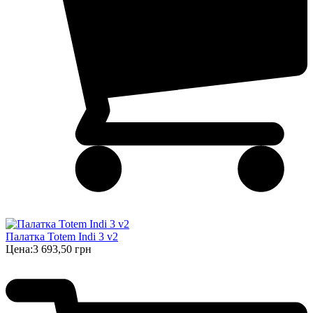
Палатка Totem Indi 3 v2
Цена:
3 693,50 грн