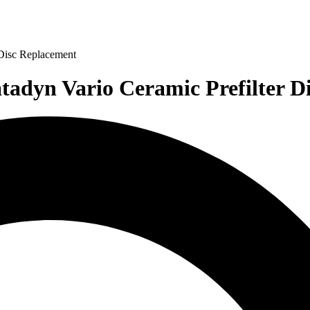
Disc Replacement
yn Vario Ceramic Prefilter Di