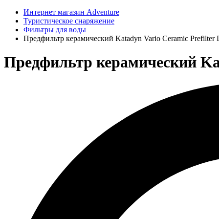
Интернет магазин Adventure
Туристическое снаряжение
Фильтры для воды
Предфильтр керамический Katadyn Vario Ceramic Prefilter 
Предфильтр керамический Katad