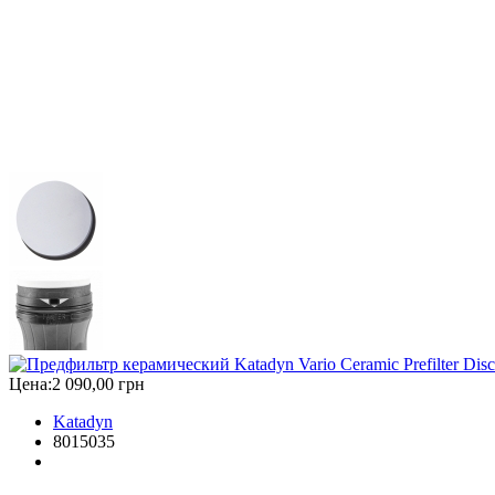
Цена:
2 090,00 грн
Katadyn
8015035